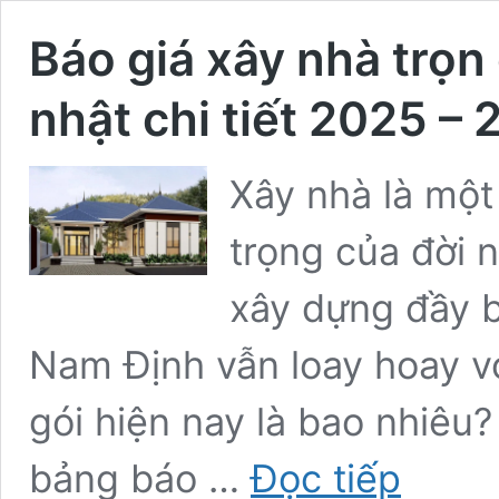
Báo giá xây nhà trọn
nhật chi tiết 2025 
Xây nhà là một
trọng của đời 
xây dựng đầy b
Nam Định vẫn loay hoay với
gói hiện nay là bao nhiêu?
Báo
bảng báo …
Đọc tiếp
giá