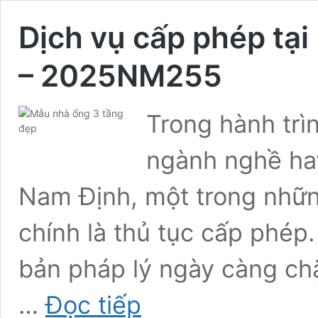
Dịch vụ cấp phép tại 
– 2025NM255
Trong hành trì
ngành nghề hay
Nam Định, một trong những
chính là thủ tục cấp phép.
bản pháp lý ngày càng chặ
Dịch
…
Đọc tiếp
vụ