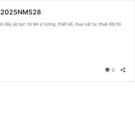
m – 2025NM528
đầy áp lực: từ lên ý tưởng, thiết kế, mua vật tư, thuê đội thi
Bình luận
0