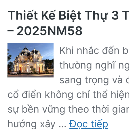
Thiết Kế Biệt Thự 3 
– 2025NM58
Khi nhắc đến b
thường nghĩ ng
sang trọng và đ
cổ điển không chỉ thể hi
sự bền vững theo thời gian
Thiết
hướng xây …
Đọc tiếp
Kế