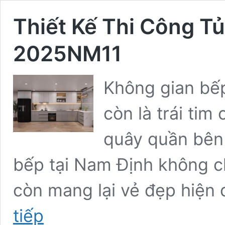
Thiết Kế Thi Công Tủ
2025NM11
Không gian bếp
còn là trái tim
quây quần bên 
bếp tại Nam Định không ch
còn mang lại vẻ đẹp hiện 
Thiết
tiếp
Kế