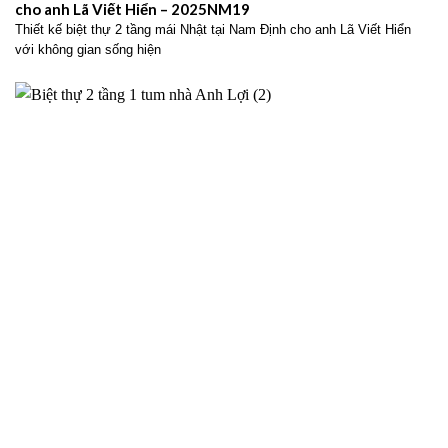
cho anh Lã Viết Hiển – 2025NM19
Thiết kế biệt thự 2 tầng mái Nhật tại Nam Định cho anh Lã Viết Hiển
với không gian sống hiện