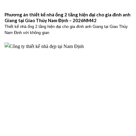
Phương án thiết kế nhà ống 2 tầng hiện đại cho gia đình anh
Giang tại Giao Thủy Nam Định – 2026NM42
Thiết kế nhà ống 2 tầng hiện đại cho gia đình anh Giang tại Giao Thủy
Nam Định với không gian