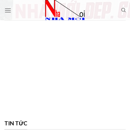
Skip
to
content
TIN TỨC