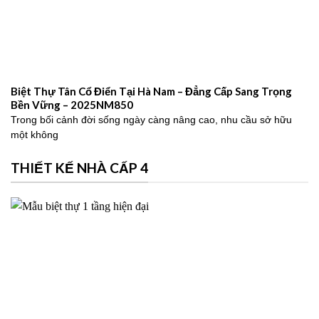
Biệt Thự Tân Cổ Điển Tại Hà Nam – Đẳng Cấp Sang Trọng
Bền Vững – 2025NM850
Trong bối cảnh đời sống ngày càng nâng cao, nhu cầu sở hữu
một không
THIẾT KẾ NHÀ CẤP 4