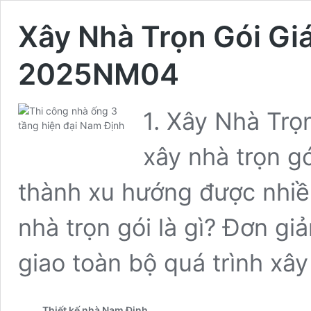
Xây Nhà Trọn Gói Giá
2025NM04
1. Xây Nhà Trọ
xây nhà trọn gó
thành xu hướng được nhiề
nhà trọn gói là gì? Đơn gi
giao toàn bộ quá trình x
Thiết kế nhà Nam Định