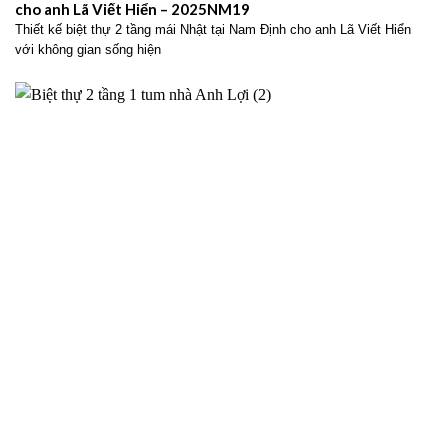
cho anh Lã Viết Hiển – 2025NM19
Thiết kế biệt thự 2 tầng mái Nhật tại Nam Định cho anh Lã Viết Hiển
với không gian sống hiện