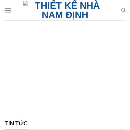
Skip
to
content
TIN TỨC