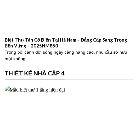
Biệt Thự Tân Cổ Điển Tại Hà Nam – Đẳng Cấp Sang Trọng
Bền Vững – 2025NM850
Trong bối cảnh đời sống ngày càng nâng cao, nhu cầu sở hữu
một không
THIẾT KẾ NHÀ CẤP 4