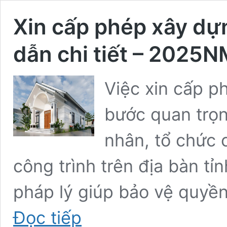
Xin cấp phép xây dự
dẫn chi tiết – 2025
Việc xin cấp p
bước quan trọn
nhân, tổ chức 
công trình trên địa bàn tỉ
pháp lý giúp bảo vệ quyền
Xin
Đọc tiếp
cấp