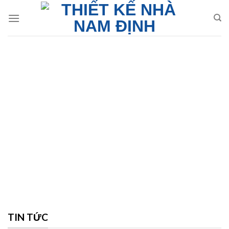
Skip
to
content
TIN TỨC