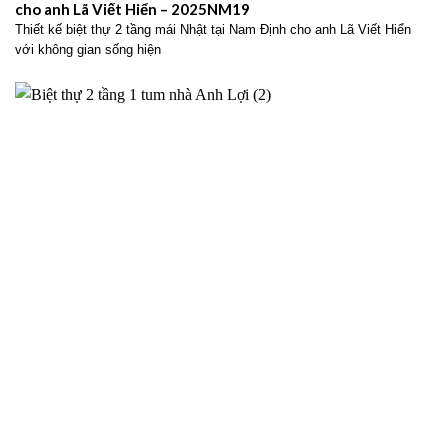
cho anh Lã Viết Hiển – 2025NM19
Thiết kế biệt thự 2 tầng mái Nhật tại Nam Định cho anh Lã Viết Hiển
với không gian sống hiện