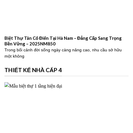
Biệt Thự Tân Cổ Điển Tại Hà Nam – Đẳng Cấp Sang Trọng
Bền Vững – 2025NM850
Trong bối cảnh đời sống ngày càng nâng cao, nhu cầu sở hữu
một không
THIẾT KẾ NHÀ CẤP 4