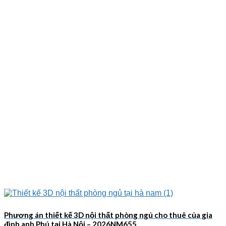
Phương án thiết kế 3D nội thất phòng ngủ cho thuê của gia
đình anh Phú tại Hà Nội – 2026NM655