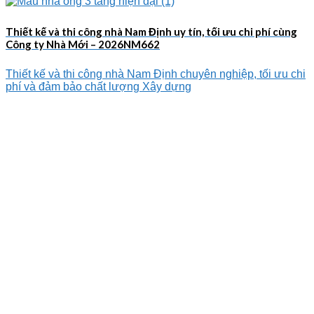
Thiết kế và thi công nhà Nam Định uy tín, tối ưu chi phí cùng
Công ty Nhà Mới – 2026NM662
Thiết kế và thi công nhà Nam Định chuyên nghiệp, tối ưu chi
phí và đảm bảo chất lượng Xây dựng