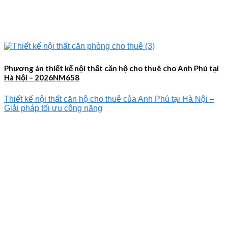
Phương án thiết kế nội thất căn hộ cho thuê cho Anh Phú tại
Hà Nội – 2026NM658
Thiết kế nội thất căn hộ cho thuê của Anh Phú tại Hà Nội –
Giải pháp tối ưu công năng