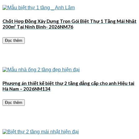
Chốt Hợp Đồng Xây Dựng Trọn Gói Biệt Thự 1 Tầng Mái Nhật
200m² Tại Ninh Bình- 2026NM76
Đọc thêm
Phương án thiết kế biệt thự 2 tầng đẳng cấp cho anh Hiệu tại
Hà Nam – 2026NM134
Đọc thêm