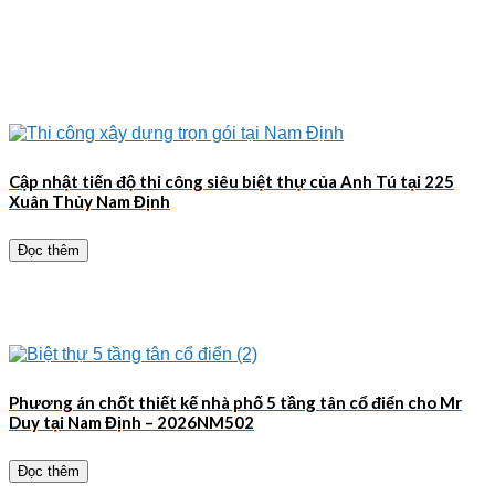
Cập nhật tiến độ thi công siêu biệt thự của Anh Tú tại 225
Xuân Thủy Nam Định
Đọc thêm
Phương án chốt thiết kế nhà phố 5 tầng tân cổ điển cho Mr
Duy tại Nam Định – 2026NM502
Đọc thêm