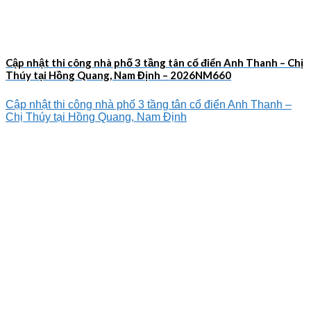
Cập nhật thi công nhà phố 3 tầng tân cổ điển Anh Thanh – Chị
Thúy tại Hồng Quang, Nam Định – 2026NM660
Cập nhật thi công nhà phố 3 tầng tân cổ điển Anh Thanh –
Chị Thúy tại Hồng Quang, Nam Định