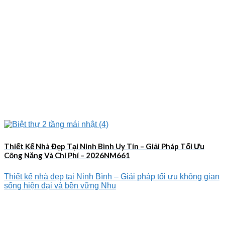
Thiết Kế Nhà Đẹp Tại Ninh Bình Uy Tín – Giải Pháp Tối Ưu
Công Năng Và Chi Phí – 2026NM661
Thiết kế nhà đẹp tại Ninh Bình – Giải pháp tối ưu không gian
sống hiện đại và bền vững Nhu