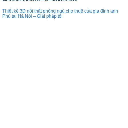
Thiết kế 3D nội thất phòng ngủ cho thuê của gia đình anh
Phú tại Hà Nội – Giải pháp tối