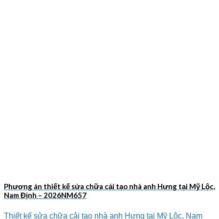
Phương án thiết kế sửa chữa cải tạo nhà anh Hưng tại Mỹ Lộc,
Nam Định – 2026NM657
Thiết kế sửa chữa cải tạo nhà anh Hưng tại Mỹ Lộc, Nam