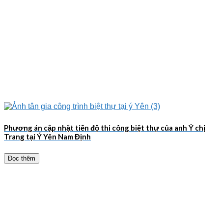
Phương án cập nhật tiến độ thi công biệt thự của anh Ý chị
Trang tại Ý Yên Nam Định
Đọc thêm