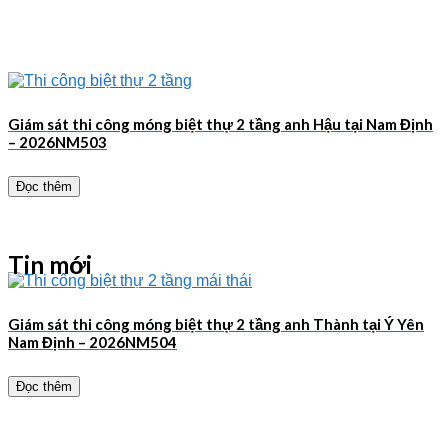
Giám sát thi công móng biệt thự 2 tầng anh Hậu tại Nam Định
– 2026NM503
Đọc thêm
Tin mới
Giám sát thi công móng biệt thự 2 tầng anh Thành tại Ý Yên
Nam Định – 2026NM504
Đọc thêm