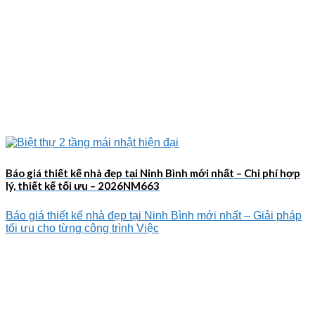
Báo giá thiết kế nhà đẹp tại Ninh Bình mới nhất – Chi phí hợp
lý, thiết kế tối ưu – 2026NM663
Báo giá thiết kế nhà đẹp tại Ninh Bình mới nhất – Giải pháp
tối ưu cho từng công trình Việc