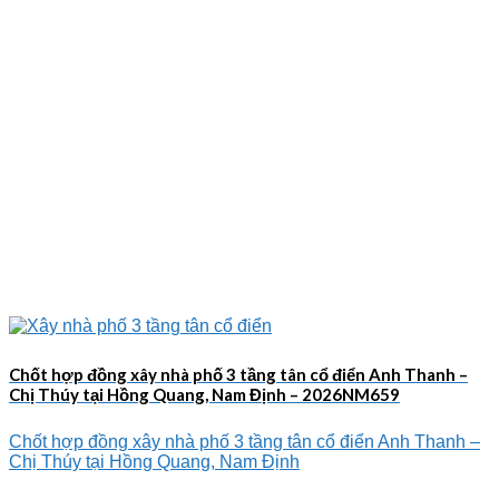
Chốt hợp đồng xây nhà phố 3 tầng tân cổ điển Anh Thanh –
Chị Thúy tại Hồng Quang, Nam Định – 2026NM659
Chốt hợp đồng xây nhà phố 3 tầng tân cổ điển Anh Thanh –
Chị Thúy tại Hồng Quang, Nam Định