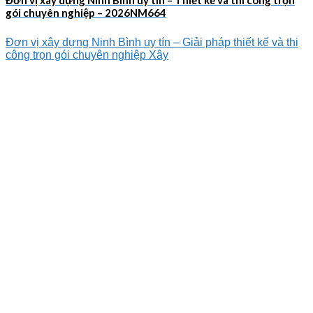
gói chuyên nghiệp – 2026NM664
Đơn vị xây dựng Ninh Bình uy tín – Giải pháp thiết kế và thi
công trọn gói chuyên nghiệp Xây