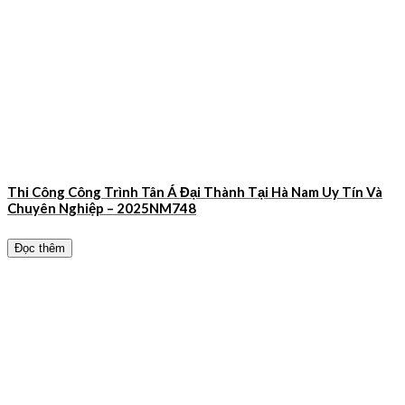
Thi Công Công Trình Tân Á Đại Thành Tại Hà Nam Uy Tín Và
Chuyên Nghiệp – 2025NM748
Đọc thêm