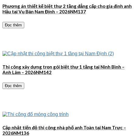
Phương án thiết kế biệt thự 2 tầng đẳng cấp cho gia đình anh
Hậu tại Vụ Bản Nam Định – 2026NM137
Đọc thêm
Thi công xây dựng trọn gói biệt thự 1 tầng tại Ninh Bình –
Anh Lâm – 2026NM142
Đọc thêm
Cập nhật tiến độ thi công nhà phố anh Toàn tại Nam Trực –
2026NM136