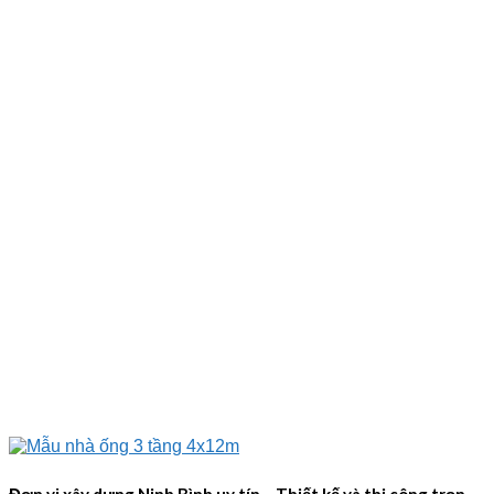
Đơn vị xây dựng Ninh Bình uy tín – Thiết kế và thi công trọn