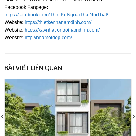
Facebook Fanpage:
https://facebook.com/ThietKeNgoaiThatNoiThat/
Website:
https://thietkenhanamdinh.com/
Website:
https://xaynhatrongoinamdinh.com/
Website:
http://nhamoidep.com/
BÀI VIẾT LIÊN QUAN