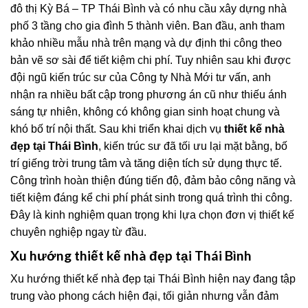
đô thị Kỳ Bá – TP Thái Bình và có nhu cầu xây dựng nhà
phố 3 tầng cho gia đình 5 thành viên. Ban đầu, anh tham
khảo nhiều mẫu nhà trên mạng và dự định thi công theo
bản vẽ sơ sài để tiết kiệm chi phí. Tuy nhiên sau khi được
đội ngũ kiến trúc sư của Công ty Nhà Mới tư vấn, anh
nhận ra nhiều bất cập trong phương án cũ như thiếu ánh
sáng tự nhiên, không có không gian sinh hoạt chung và
khó bố trí nội thất. Sau khi triển khai dịch vụ
thiết kế nhà
đẹp tại Thái Bình
, kiến trúc sư đã tối ưu lại mặt bằng, bố
trí giếng trời trung tâm và tăng diện tích sử dụng thực tế.
Công trình hoàn thiện đúng tiến độ, đảm bảo công năng và
tiết kiệm đáng kể chi phí phát sinh trong quá trình thi công.
Đây là kinh nghiệm quan trọng khi lựa chọn đơn vị thiết kế
chuyên nghiệp ngay từ đầu.
Xu hướng thiết kế nhà đẹp tại Thái Bình
Xu hướng thiết kế nhà đẹp tại Thái Bình hiện nay đang tập
trung vào phong cách hiện đại, tối giản nhưng vẫn đảm