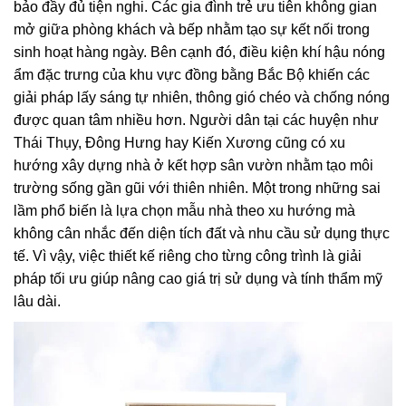
bảo đầy đủ tiện nghi. Các gia đình trẻ ưu tiên không gian
mở giữa phòng khách và bếp nhằm tạo sự kết nối trong
sinh hoạt hàng ngày. Bên cạnh đó, điều kiện khí hậu nóng
ẩm đặc trưng của khu vực đồng bằng Bắc Bộ khiến các
giải pháp lấy sáng tự nhiên, thông gió chéo và chống nóng
được quan tâm nhiều hơn. Người dân tại các huyện như
Thái Thụy, Đông Hưng hay Kiến Xương cũng có xu
hướng xây dựng nhà ở kết hợp sân vườn nhằm tạo môi
trường sống gần gũi với thiên nhiên. Một trong những sai
lầm phổ biến là lựa chọn mẫu nhà theo xu hướng mà
không cân nhắc đến diện tích đất và nhu cầu sử dụng thực
tế. Vì vậy, việc thiết kế riêng cho từng công trình là giải
pháp tối ưu giúp nâng cao giá trị sử dụng và tính thẩm mỹ
lâu dài.