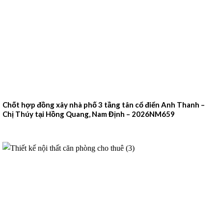
Chốt hợp đồng xây nhà phố 3 tầng tân cổ điển Anh Thanh –
Chị Thúy tại Hồng Quang, Nam Định – 2026NM659