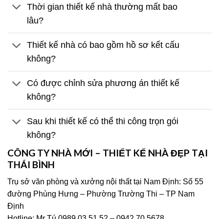
Thời gian thiết kế nhà thường mất bao
lâu?
Thiết kế nhà có bao gồm hồ sơ kết cấu
không?
Có được chỉnh sửa phương án thiết kế
không?
Sau khi thiết kế có thể thi công trọn gói
không?
CÔNG TY NHÀ MỚI – THIẾT KẾ NHÀ ĐẸP TẠI
THÁI BÌNH
Trụ sở văn phòng và xưởng nội thất tại Nam Định: Số 55
đường Phùng Hưng – Phường Trường Thi – TP Nam
Định
Hotline: Mr Tú 0989.03.51.52 – 0942.70.5678