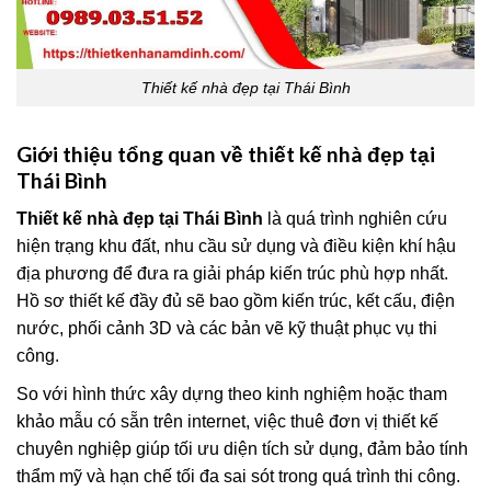
Thiết kế nhà đẹp tại Thái Bình
Giới thiệu tổng quan về thiết kế nhà đẹp tại
Thái Bình
Thiết kế nhà đẹp tại Thái Bình
là quá trình nghiên cứu
hiện trạng khu đất, nhu cầu sử dụng và điều kiện khí hậu
địa phương để đưa ra giải pháp kiến trúc phù hợp nhất.
Hồ sơ thiết kế đầy đủ sẽ bao gồm kiến trúc, kết cấu, điện
nước, phối cảnh 3D và các bản vẽ kỹ thuật phục vụ thi
công.
So với hình thức xây dựng theo kinh nghiệm hoặc tham
khảo mẫu có sẵn trên internet, việc thuê đơn vị thiết kế
chuyên nghiệp giúp tối ưu diện tích sử dụng, đảm bảo tính
thẩm mỹ và hạn chế tối đa sai sót trong quá trình thi công.