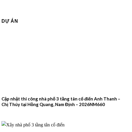
DỰ ÁN
Cập nhật thi công nhà phố 3 tầng tân cổ điển Anh Thanh –
Chị Thúy tại Hồng Quang, Nam Định – 2026NM660