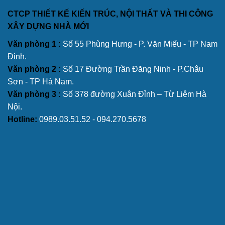
CTCP THIẾT KẾ KIẾN TRÚC, NỘI THẤT VÀ THI CÔNG
XÂY DỰNG NHÀ MỚI
Văn phòng 1 :
Số 55 Phùng Hưng - P. Văn Miếu - TP Nam
Định.
Văn phòng 2 :
Số 17 Đường Trần Đăng Ninh - P.Châu
Sơn - TP Hà Nam.
Văn phòng 3 :
Số 378 đường Xuân Đỉnh – Từ Liêm Hà
Nội.
Hotline:
0989.03.51.52 - 094.270.5678