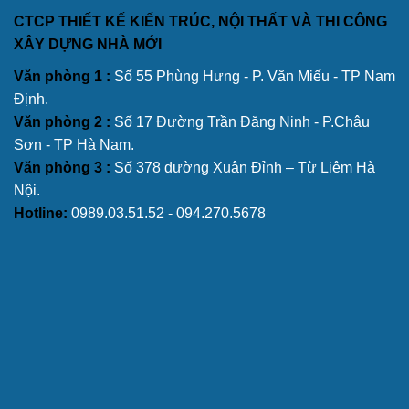
CTCP THIẾT KẾ KIẾN TRÚC, NỘI THẤT VÀ THI CÔNG
XÂY DỰNG NHÀ MỚI
Văn phòng 1 :
Số 55 Phùng Hưng - P. Văn Miếu - TP Nam
Định.
Văn phòng 2 :
Số 17 Đường Trần Đăng Ninh - P.Châu
Sơn - TP Hà Nam.
Văn phòng 3 :
Số 378 đường Xuân Đỉnh – Từ Liêm Hà
Nội.
Hotline:
0989.03.51.52 - 094.270.5678