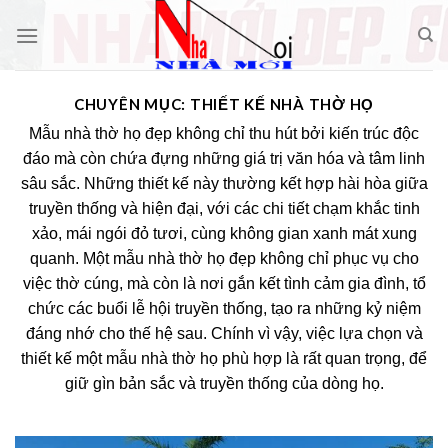
Skip
to
content
CHUYÊN MỤC:
THIẾT KẾ NHÀ THỜ HỌ
Mẫu nhà thờ họ đẹp không chỉ thu hút bởi kiến trúc độc
đáo mà còn chứa đựng những giá trị văn hóa và tâm linh
sâu sắc. Những thiết kế này thường kết hợp hài hòa giữa
truyền thống và hiện đại, với các chi tiết chạm khắc tinh
xảo, mái ngói đỏ tươi, cùng không gian xanh mát xung
quanh. Một mẫu nhà thờ họ đẹp không chỉ phục vụ cho
việc thờ cúng, mà còn là nơi gắn kết tình cảm gia đình, tổ
chức các buổi lễ hội truyền thống, tạo ra những kỷ niệm
đáng nhớ cho thế hệ sau. Chính vì vậy, việc lựa chọn và
thiết kế một mẫu nhà thờ họ phù hợp là rất quan trọng, để
giữ gìn bản sắc và truyền thống của dòng họ.