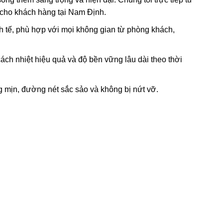
 cho khách hàng tại Nam Định.
nh tế, phù hợp với mọi không gian từ phòng khách,
h nhiệt hiệu quả và độ bền vững lâu dài theo thời
ng mịn, đường nét sắc sảo và không bị nứt vỡ.