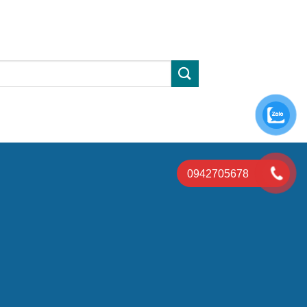
0942705678