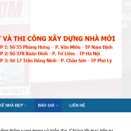
 KẾ NHÀ ĐẸP
BÁO GIÁ
LIÊN HỆ
ng thêm sang trọng và hiện đại. Chúng tôi trực tiếp tư