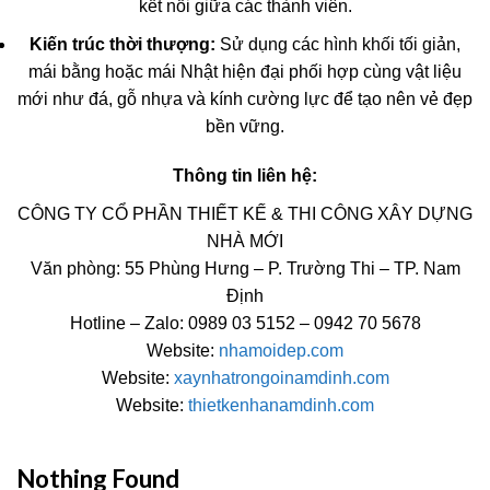
kết nối giữa các thành viên.
Kiến trúc thời thượng:
Sử dụng các hình khối tối giản,
mái bằng hoặc mái Nhật hiện đại phối hợp cùng vật liệu
mới như đá, gỗ nhựa và kính cường lực để tạo nên vẻ đẹp
bền vững.
Thông tin liên hệ:
CÔNG TY CỔ PHẦN THIẾT KẾ & THI CÔNG XÂY DỰNG
NHÀ MỚI
Văn phòng: 55 Phùng Hưng – P. Trường Thi – TP. Nam
Định
Hotline – Zalo: 0989 03 5152 – 0942 70 5678
Website:
nhamoidep.com
Website:
xaynhatrongoinamdinh.com
Website:
thietkenhanamdinh.com
Nothing Found