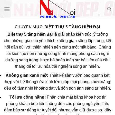
Skip
to
content
CHUYÊN MỤC:
BIỆT THỰ 5 TẦNG HIỆN ĐẠI
Biệt thự 5 tầng hiện đại
là giải pháp kiến trúc lý tưởng
cho những gia chủ yêu thích không gian sống tập trung, kết
nối gần gũi với thiên nhiên trên cùng một mặt bằng. Chúng
tôi kiến tạo nên những công trình mang phong cách nghỉ
dưỡng sang trọng, lược bỏ hoàn toàn sự bất tiện của cầu
thang để tối ưu hóa trải nghiệm sống an nhiên.
Không gian xanh mở:
Thiết kế sân vườn bao quanh kết
hợp với hệ thống cửa kính lớn giúp mọi phòng chức năng
đều có tầm nhìn khoáng đạt và đón trọn ánh sáng tự nhiên.
Tối ưu công năng:
Phân chia mặt bằng khoa học từ
phòng khách bếp liên thông đến các phòng ngủ yên tĩnh,
đảm bảo sự riêng tư tuyệt đối nhưng vẫn giữ được sợi dây