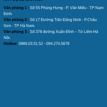
Văn phòng 1 :
Số 55 Phùng Hưng - P. Văn Miếu - TP Nam
Định.
Văn phòng 2 :
Số 17 Đường Trần Đăng Ninh - P.Châu
Sơn - TP Hà Nam.
Văn phòng 3 :
Số 378 đường Xuân Đỉnh – Từ Liêm Hà
Nội.
Hotline:
0989.03.51.52 - 094.270.5678