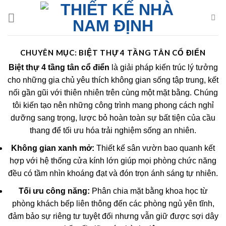
Skip
to
content
CHUYÊN MỤC:
BIỆT THỰ 4 TẦNG TÂN CỔ ĐIỂN
Biệt thự 4 tầng tân cổ điển
là giải pháp kiến trúc lý tưởng
cho những gia chủ yêu thích không gian sống tập trung, kết
nối gần gũi với thiên nhiên trên cùng một mặt bằng. Chúng
tôi kiến tạo nên những công trình mang phong cách nghỉ
dưỡng sang trọng, lược bỏ hoàn toàn sự bất tiện của cầu
thang để tối ưu hóa trải nghiệm sống an nhiên.
Không gian xanh mở:
Thiết kế sân vườn bao quanh kết
hợp với hệ thống cửa kính lớn giúp mọi phòng chức năng
đều có tầm nhìn khoáng đạt và đón trọn ánh sáng tự nhiên.
Tối ưu công năng:
Phân chia mặt bằng khoa học từ
phòng khách bếp liên thông đến các phòng ngủ yên tĩnh,
đảm bảo sự riêng tư tuyệt đối nhưng vẫn giữ được sợi dây