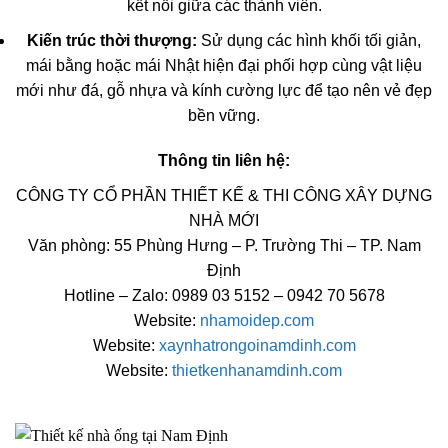
kết nối giữa các thành viên.
Kiến trúc thời thượng:
Sử dụng các hình khối tối giản,
mái bằng hoặc mái Nhật hiện đại phối hợp cùng vật liệu
mới như đá, gỗ nhựa và kính cường lực để tạo nên vẻ đẹp
bền vững.
Thông tin liên hệ:
CÔNG TY CỔ PHẦN THIẾT KẾ & THI CÔNG XÂY DỰNG
NHÀ MỚI
Văn phòng: 55 Phùng Hưng – P. Trường Thi – TP. Nam
Định
Hotline – Zalo: 0989 03 5152 – 0942 70 5678
Website:
nhamoidep.com
Website:
xaynhatrongoinamdinh.com
Website:
thietkenhanamdinh.com