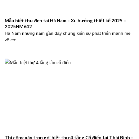
Mẫu biệt thự đẹp tại Hà Nam – Xu hướng thiết kế 2025 –
2025NM642
Hà Nam những năm gần đây chứng kiến sự phát triển mạnh mẽ
về cơ
Thi công xây trọn gói biệt thự 4 tầng Cổ điển tại Thái Bình –