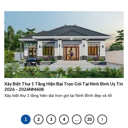
Xây Biệt Thự 1 Tầng Hiện Đại Trọn Gói Tại Ninh Bình Uy Tín
2026 – 2026NM608
Xây biệt thự 1 tầng hiện đại trọn gói tại Ninh Bình đẹp và tối
1
2
3
4
…
33