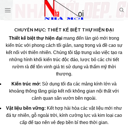
Skip
to
content
CHUYÊN MỤC:
THIẾT KẾ BIỆT THỰ HIỆN ĐẠI
Thiết kế biệt thự hiện đại
mang đến làn gió mới trong
kiến trúc với phong cách tối giản, sang trọng và đề cao sự
kết nối với thiên nhiên. Chúng tôi tập trung vào việc tạo ra
những hình khối kiến trúc độc đáo, lược bỏ các chi tiết
rườm rà để tôn vinh giá trị sử dụng và thẩm mỹ thời
thượng.
Kiến trúc mở:
Sử dụng tối đa các mảng kính lớn và
khoảng thông tầng giúp kết nối không gian nội thất với
cảnh quan sân vườn bên ngoài.
Vật liệu bền vững:
Kết hợp hài hòa các vật liệu mới như
đá tự nhiên, gỗ ngoài trời, kính cường lực và kim loại cao
cấp để tạo nên vẻ đẹp bền bỉ theo thời gian.