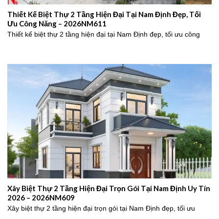
Thiết Kế Biệt Thự 2 Tầng Hiện Đại Tại Nam Định Đẹp, Tối
Ưu Công Năng – 2026NM611
Thiết kế biệt thự 2 tầng hiện đại tại Nam Định đẹp, tối ưu công
Xây Biệt Thự 2 Tầng Hiện Đại Trọn Gói Tại Nam Định Uy Tín
2026 – 2026NM609
Xây biệt thự 2 tầng hiện đại trọn gói tại Nam Định đẹp, tối ưu