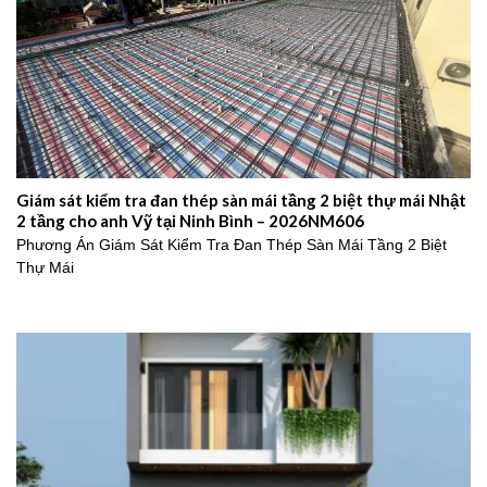
Giám sát kiểm tra đan thép sàn mái tầng 2 biệt thự mái Nhật
2 tầng cho anh Vỹ tại Ninh Bình – 2026NM606
Phương Án Giám Sát Kiểm Tra Đan Thép Sàn Mái Tầng 2 Biệt
Thự Mái