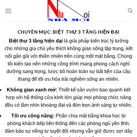
Skip
to
content
CHUYÊN MỤC:
BIỆT THỰ 3 TẦNG HIỆN ĐẠI
Biệt thự 3 tầng hiện đại
là giải pháp kiến trúc lý tưởng
cho những gia chủ yêu thích không gian sống tập trung, kết
nối gần gũi với thiên nhiên trên cùng một mặt bằng. Chúng
tôi kiến tạo nên những công trình mang phong cách nghỉ
dưỡng sang trọng, lược bỏ hoàn toàn sự bất tiện của cầu
thang để tối ưu hóa trải nghiệm sống an nhiên.
Không gian xanh mở:
Thiết kế sân vườn bao quanh kết
hợp với hệ thống cửa kính lớn giúp mọi phòng chức năng
đều có tầm nhìn khoáng đạt và đón trọn ánh sáng tự nhiên.
Tối ưu công năng:
Phân chia mặt bằng khoa học từ
phòng khách bếp liên thông đến các phòng ngủ yên tĩnh,
đảm bảo sự riêng tư tuyệt đối nhưng vẫn giữ được sợi dây