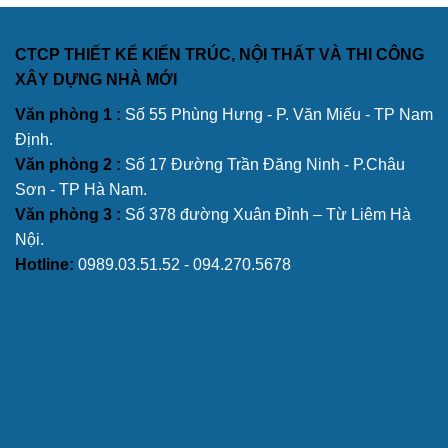
CTCP THIẾT KẾ KIẾN TRÚC, NỘI THẤT VÀ THI CÔNG
XÂY DỰNG NHÀ MỚI
Văn phòng 1 :
Số 55 Phùng Hưng - P. Văn Miếu - TP Nam
Định.
Văn phòng 2 :
Số 17 Đường Trần Đăng Ninh - P.Châu
Sơn - TP Hà Nam.
Văn phòng 3 :
Số 378 đường Xuân Đỉnh – Từ Liêm Hà
Nội.
Hotline:
0989.03.51.52 - 094.270.5678