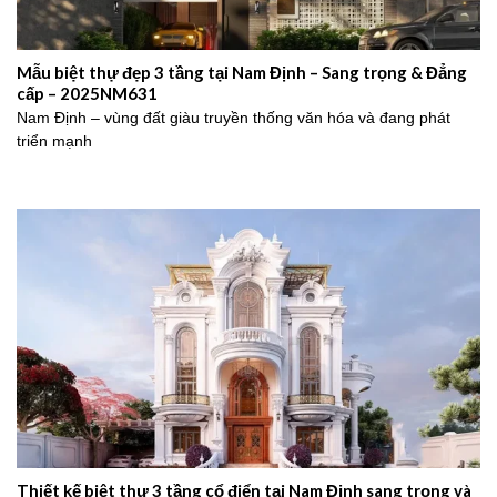
Mẫu biệt thự đẹp 3 tầng tại Nam Định – Sang trọng & Đẳng
cấp – 2025NM631
Nam Định – vùng đất giàu truyền thống văn hóa và đang phát
triển mạnh
Thiết kế biệt thự 3 tầng cổ điển tại Nam Định sang trọng và