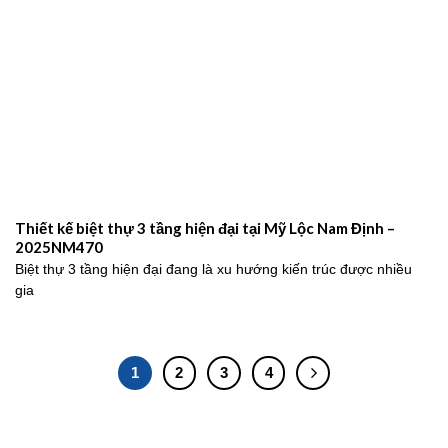
Thiết kế biệt thự 3 tầng hiện đại tại Mỹ Lộc Nam Định –
2025NM470
Biệt thự 3 tầng hiện đại đang là xu hướng kiến trúc được nhiều
gia
1
2
3
4