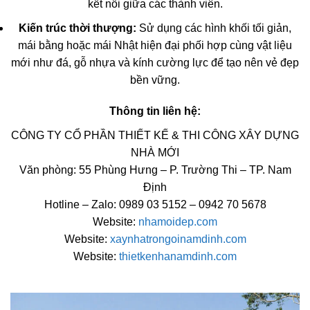
kết nối giữa các thành viên.
Kiến trúc thời thượng:
Sử dụng các hình khối tối giản,
mái bằng hoặc mái Nhật hiện đại phối hợp cùng vật liệu
mới như đá, gỗ nhựa và kính cường lực để tạo nên vẻ đẹp
bền vững.
Thông tin liên hệ:
CÔNG TY CỔ PHẦN THIẾT KẾ & THI CÔNG XÂY DỰNG
NHÀ MỚI
Văn phòng: 55 Phùng Hưng – P. Trường Thi – TP. Nam
Định
Hotline – Zalo: 0989 03 5152 – 0942 70 5678
Website:
nhamoidep.com
Website:
xaynhatrongoinamdinh.com
Website:
thietkenhanamdinh.com