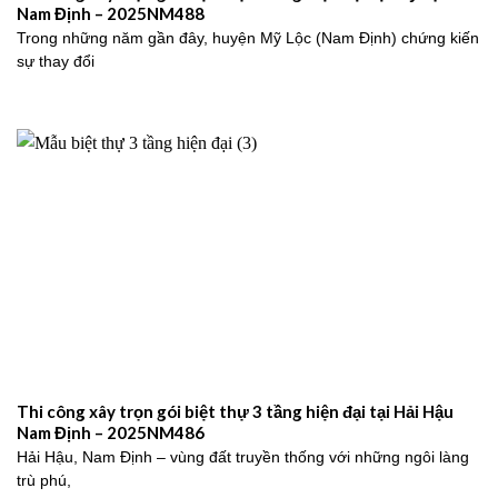
Nam Định – 2025NM488
Trong những năm gần đây, huyện Mỹ Lộc (Nam Định) chứng kiến
sự thay đổi
Thi công xây trọn gói biệt thự 3 tầng hiện đại tại Hải Hậu
Nam Định – 2025NM486
Hải Hậu, Nam Định – vùng đất truyền thống với những ngôi làng
trù phú,