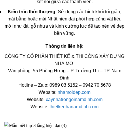
kết nối giữa các thành viên.
Kiến trúc thời thượng:
Sử dụng các hình khối tối giản,
mái bằng hoặc mái Nhật hiện đại phối hợp cùng vật liệu
mới như đá, gỗ nhựa và kính cường lực để tạo nên vẻ đẹp
bền vững.
Thông tin liên hệ:
CÔNG TY CỔ PHẦN THIẾT KẾ & THI CÔNG XÂY DỰNG
NHÀ MỚI
Văn phòng: 55 Phùng Hưng – P. Trường Thi – TP. Nam
Định
Hotline – Zalo: 0989 03 5152 – 0942 70 5678
Website:
nhamoidep.com
Website:
xaynhatrongoinamdinh.com
Website:
thietkenhanamdinh.com