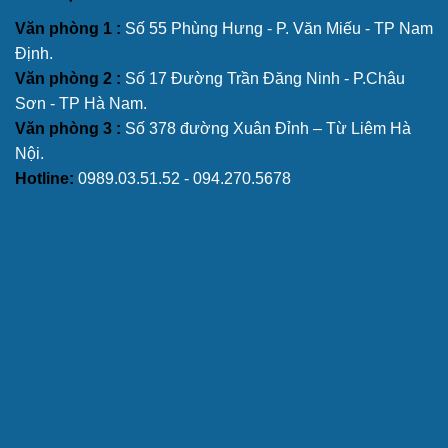
Văn phòng 1 :
Số 55 Phùng Hưng - P. Văn Miếu - TP Nam
Định.
Văn phòng 2 :
Số 17 Đường Trần Đăng Ninh - P.Châu
Sơn - TP Hà Nam.
Văn phòng 3 :
Số 378 đường Xuân Đỉnh – Từ Liêm Hà
Nội.
Hotline:
0989.03.51.52 - 094.270.5678