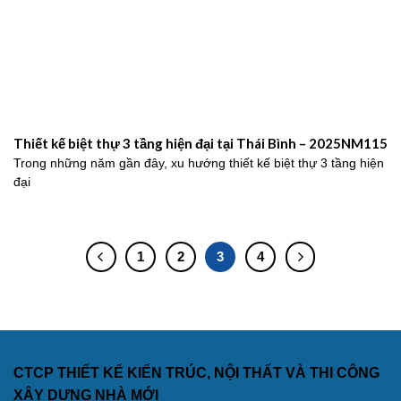
Thiết kế biệt thự 3 tầng hiện đại tại Thái Bình – 2025NM115
Trong những năm gần đây, xu hướng thiết kế biệt thự 3 tầng hiện
đại
1
2
3
4
CTCP THIẾT KẾ KIẾN TRÚC, NỘI THẤT VÀ THI CÔNG
XÂY DỰNG NHÀ MỚI