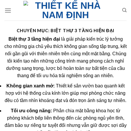
Skip
to
content
CHUYÊN MỤC:
BIỆT THỰ 3 TẦNG HIỆN ĐẠI
Biệt thự 3 tầng hiện đại
là giải pháp kiến trúc lý tưởng
cho những gia chủ yêu thích không gian sống tập trung, kết
nối gần gũi với thiên nhiên trên cùng một mặt bằng. Chúng
tôi kiến tạo nên những công trình mang phong cách nghỉ
dưỡng sang trọng, lược bỏ hoàn toàn sự bất tiện của cầu
thang để tối ưu hóa trải nghiệm sống an nhiên.
Không gian xanh mở:
Thiết kế sân vườn bao quanh kết
hợp với hệ thống cửa kính lớn giúp mọi phòng chức năng
đều có tầm nhìn khoáng đạt và đón trọn ánh sáng tự nhiên.
Tối ưu công năng:
Phân chia mặt bằng khoa học từ
phòng khách bếp liên thông đến các phòng ngủ yên tĩnh,
đảm bảo sự riêng tư tuyệt đối nhưng vẫn giữ được sợi dây