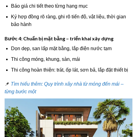
Báo giá chi tiết theo từng hạng mục
Ký hợp đồng rõ ràng, ghi rõ tiến độ, vật liệu, thời gian
bảo hành
Bước 4: Chuẩn bị mặt bằng – triển khai xây dựng
Dọn dẹp, san lấp mặt bằng, lắp điện nước tạm
Thi công móng, khung, sàn, mái
Thi công hoàn thiện: trát, ốp lát, sơn bả, lắp đặt thiết bị
📌
Tìm hiểu thêm: Quy trình xây nhà từ móng đến mái –
từng bước một