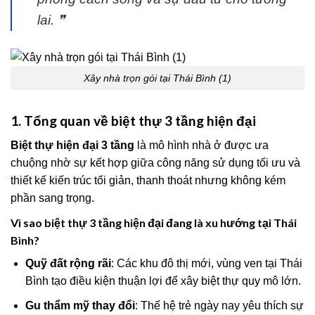
lai. ❞
Xây nhà trọn gói tại Thái Bình (1)
1. Tổng quan về biệt thự 3 tầng hiện đại
Biệt thự hiện đại 3 tầng
là mô hình nhà ở được ưa
chuộng nhờ sự kết hợp giữa công năng sử dụng tối ưu và
thiết kế kiến trúc tối giản, thanh thoát nhưng không kém
phần sang trọng.
Vì sao biệt thự 3 tầng hiện đại đang là xu hướng tại Thái
Bình?
Quỹ đất rộng rãi
: Các khu đô thị mới, vùng ven tại Thái
Bình tạo điều kiện thuận lợi để xây biệt thự quy mô lớn.
Gu thẩm mỹ thay đổi
: Thế hệ trẻ ngày nay yêu thích sự