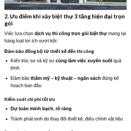
2. Ưu điểm khi xây biệt thự 3 tầng hiện đại trọn
gói
Việc lựa chọn
dịch vụ thi công trọn gói biệt thự
mang lại
hàng loạt lợi ích vượt trội:
Đảm bảo đồng bộ từ thiết kế đến thi công
Kiến trúc sư và kỹ sư
cùng làm việc xuyên suốt
quá
trình
Đảm bảo
thẩm mỹ – kỹ thuật – ngân sách
đúng kế
hoạch ban đầu
Kiểm soát chi phí tối ưu
Dự toán minh bạch, rõ ràng
Tránh phát sinh do thay đổi thiết kế, điều chỉnh vật liệu