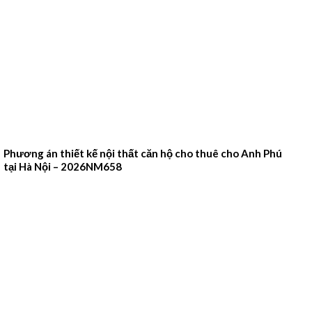
Phương án thiết kế nội thất căn hộ cho thuê cho Anh Phú
tại Hà Nội – 2026NM658