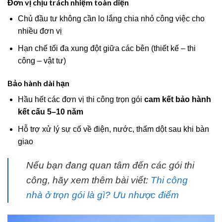
Đơn vị chịu trách nhiệm toàn diện
Chủ đầu tư không cần lo lắng chia nhỏ công việc cho
nhiều đơn vị
Hạn chế tối đa xung đột giữa các bên (thiết kế – thi
công – vật tư)
Bảo hành dài hạn
Hầu hết các đơn vị thi công trọn gói
cam kết bảo hành
kết cấu 5–10 năm
Hỗ trợ xử lý sự cố về điện, nước, thấm dột sau khi bàn
giao
Nếu bạn đang quan tâm đến các gói thi
công, hãy xem thêm bài viết:
Thi công
nhà ở trọn gói là gì? Ưu nhược điểm