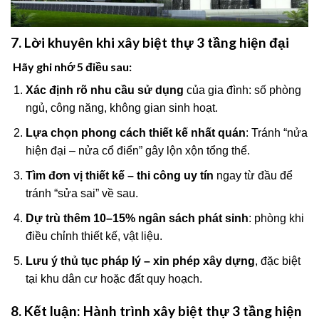
7. Lời khuyên khi xây biệt thự 3 tầng hiện đại
Hãy ghi nhớ 5 điều sau:
Xác định rõ nhu cầu sử dụng
của gia đình: số phòng
ngủ, công năng, không gian sinh hoạt.
Lựa chọn phong cách thiết kế nhất quán
: Tránh “nửa
hiện đại – nửa cổ điển” gây lộn xộn tổng thể.
Tìm đơn vị thiết kế – thi công uy tín
ngay từ đầu để
tránh “sửa sai” về sau.
Dự trù thêm 10–15% ngân sách phát sinh
: phòng khi
điều chỉnh thiết kế, vật liệu.
Lưu ý thủ tục pháp lý – xin phép xây dựng
, đặc biệt
tại khu dân cư hoặc đất quy hoạch.
8. Kết luận: Hành trình xây biệt thự 3 tầng hiện