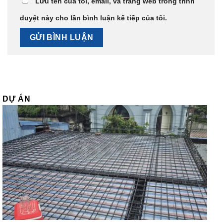
Lưu tên của tôi, email, và trang web trong trình
duyệt này cho lần bình luận kế tiếp của tôi.
DỰ ÁN