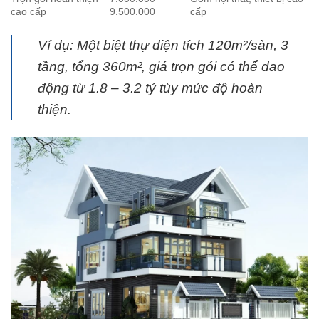
cao cấp
9.500.000
cấp
Ví dụ: Một biệt thự diện tích 120m²/sàn, 3
tầng, tổng 360m², giá trọn gói có thể dao
động từ 1.8 – 3.2 tỷ tùy mức độ hoàn
thiện.