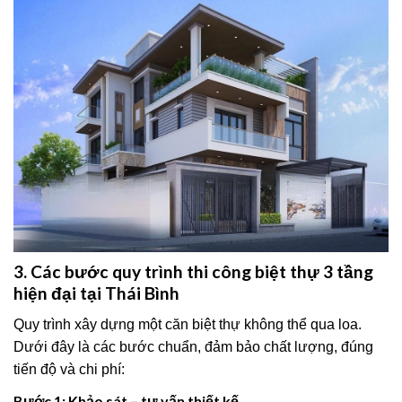
3. Các bước quy trình thi công biệt thự 3 tầng
hiện đại tại Thái Bình
Quy trình xây dựng một căn biệt thự không thể qua loa.
Dưới đây là các bước chuẩn, đảm bảo chất lượng, đúng
tiến độ và chi phí:
Bước 1: Khảo sát – tư vấn thiết kế