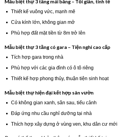
Mẫu biệt thự 3 tầng mái bằng – Tối giản, tinh tế
Thiết kế vuông vức, mạnh mẽ
Cửa kính lớn, không gian mở
Phù hợp đất mặt tiền từ 8m trở lên
Mẫu biệt thự 3 tầng có gara – Tiện nghi cao cấp
Tích hợp gara trong nhà
Phù hợp với các gia đình có ô tô riêng
Thiết kế hợp phong thủy, thuận tiện sinh hoạt
Mẫu biệt thự hiện đại kết hợp sân vườn
Có không gian xanh, sân sau, tiểu cảnh
Đáp ứng nhu cầu nghỉ dưỡng tại nhà
Thích hợp xây dựng ở vùng ven, khu dân cư mới