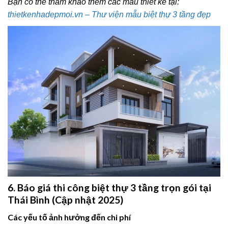
Bạn có thể tham khảo thêm các mẫu thiết kế tại:
thietkenhadepmoi.vn – Thư viện mẫu biệt thự 3 tầng đẹp
6. Báo giá thi công biệt thự 3 tầng trọn gói tại
Thái Bình (Cập nhật 2025)
Các yếu tố ảnh hưởng đến chi phí