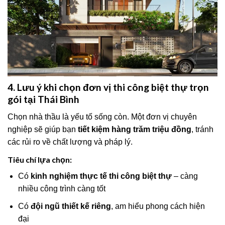
4. Lưu ý khi chọn đơn vị thi công biệt thự trọn
gói tại Thái Bình
Chọn nhà thầu là yếu tố sống còn. Một đơn vị chuyên
nghiệp sẽ giúp bạn
tiết kiệm hàng trăm triệu đồng
, tránh
các rủi ro về chất lượng và pháp lý.
Tiêu chí lựa chọn:
Có
kinh nghiệm thực tế thi công biệt thự
– càng
nhiều công trình càng tốt
Có
đội ngũ thiết kế riêng
, am hiểu phong cách hiện
đại