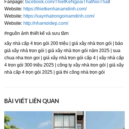
Fanpage:
facebook.com/ThietKeNgoaiThatNoiThat
/
Website:
https://thietkenhanamdinh.com/
Website:
https://xaynhatrongoinamdinh.com/
Website:
http://nhamoidep.com/
#nguồn ảnh thiết kế và sưu tầm
xây nhà cấp 4 trọn gói 200 triệu | giá xây nhà trọn gói | báo
giá xây nhà trọn gói | giá xây nhà trọn gói năm 2025 | sua
chua nha tron goi | giá xây nhà trọn gói cấp 4 | xây nhà cấp
4 trọn gói 300 triệu 2025 | công ty xây nhà trọn gói | giá xây
nhà cấp 4 trọn gói 2025 | giá thi công nhà trọn gói
BÀI VIẾT LIÊN QUAN