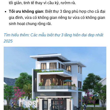
tối giản, tinh tế thay vì cầu kỳ, rườm rà.
Tối ưu không gian
: Biệt thự 3 tầng phù hợp cho cả đại
gia đình, vừa có không gian riêng tư vừa có không gian
sinh hoạt chung rộng rãi.
Tìm hiểu thêm: Các mẫu biệt thự 3 tầng hiện đại đẹp nhất
2025