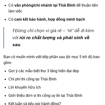
Có
văn phòng/chi nhánh tại Thái Bình
để thuận tiện
làm việc
Có
cam kết bảo hành, hợp đồng minh bạch
❗ Đừng chỉ chọn vì giá rẻ – “rẻ” dễ đi kèm
với
rủi ro chất lượng và phát sinh về
sau
.
Bạn có muốn mình viết tiếp phần sau (từ mục 5 trở đi) bao
gồm:
Gợi ý các mẫu biệt thự 3 tầng hiện đại đẹp
Chi phí thi công tại Thái Bình
Lời khuyên hữu ích
Giới thiệu đơn vị thi công uy tín tại Thái Bình
Kết luận và kêu gọi hành động?