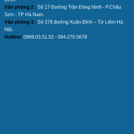
Văn phòng 2 :
Số 17 Đường Trần Đăng Ninh - P.Châu
Sơn - TP Hà Nam.
Văn phòng 3 :
Số 378 đường Xuân Đỉnh – Từ Liêm Hà
Nội.
Hotline:
0989.03.51.52 - 094.270.5678