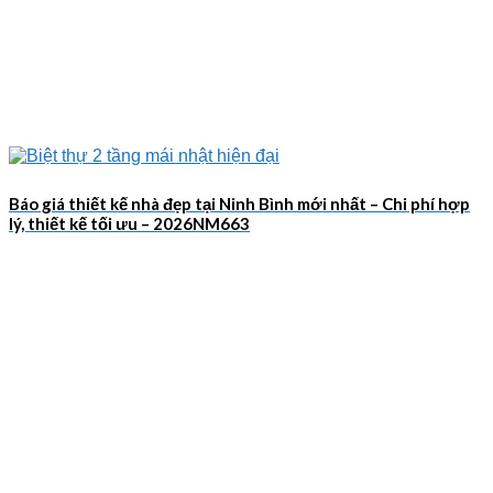
Báo giá thiết kế nhà đẹp tại Ninh Bình mới nhất – Chi phí hợp
lý, thiết kế tối ưu – 2026NM663