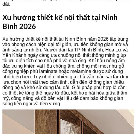
dài.
Xu hướng thiết kế nội thất tại Ninh
Bình 2026
Xu hướng thiết kế nội thất tại Ninh Bình năm 2026 tập trung
vào phong cách hiện đại tối giản, ưu tiên không gian mở và
ánh sáng tự nhiên. Người dân tại TP Ninh Bình, Hoa Lư và
Yên Khánh ngày càng ưa chuộng nội thất thông minh giúp
tối ưu diện tích cho nhà phố và nhà ống. Khí hậu nóng ẩm
đặc trưng khiến vật liệu chống ẩm, chống mối mọt như gỗ
công nghiệp phủ laminate hoặc melamine được sử dụng
phổ biến hơn. Tuy nhiên, nhiều gia chủ vẫn mắc sai lầm khi
lựa chọn nội thất theo cảm tính, dẫn đến không gian thiếu
đồng bộ và khó sử dụng lâu dài. Giải pháp phù hợp là cần
có thiết kế tổng thể ngay từ đầu, kết hợp hài hòa giữa thẩm
mỹ, công năng và độ bền vật liệu để đảm bảo không gian
sống tiện nghi và bền vững.