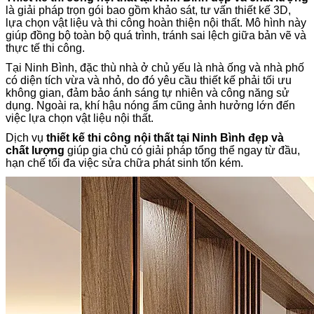
là giải pháp trọn gói bao gồm khảo sát, tư vấn thiết kế 3D,
lựa chọn vật liệu và thi công hoàn thiện nội thất. Mô hình này
giúp đồng bộ toàn bộ quá trình, tránh sai lệch giữa bản vẽ và
thực tế thi công.
Tại Ninh Bình, đặc thù nhà ở chủ yếu là nhà ống và nhà phố
có diện tích vừa và nhỏ, do đó yêu cầu thiết kế phải tối ưu
không gian, đảm bảo ánh sáng tự nhiên và công năng sử
dụng. Ngoài ra, khí hậu nóng ẩm cũng ảnh hưởng lớn đến
việc lựa chọn vật liệu nội thất.
Dịch vụ
thiết kế thi công nội thất tại Ninh Bình đẹp và
chất lượng
giúp gia chủ có giải pháp tổng thể ngay từ đầu,
hạn chế tối đa việc sửa chữa phát sinh tốn kém.