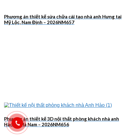
Phương án thiết kế sửa chữa cải tạo nhà anh Hưng tại
Mỹ Lộc, Nam Định – 2026NM657
Phương án thiết kế 3D nội thất phòng khách nhà anh
Hào tại Hà Nam – 2026NM656