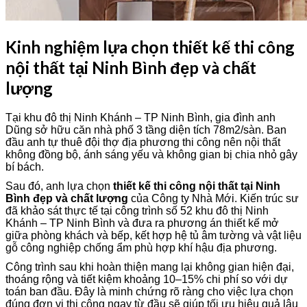
Kinh nghiệm lựa chọn thiết kế thi công
nội thất tại Ninh Bình đẹp và chất
lượng
Tại khu đô thị Ninh Khánh – TP Ninh Bình, gia đình anh
Dũng sở hữu căn nhà phố 3 tầng diện tích 78m2/sàn. Ban
đầu anh tự thuê đội thợ địa phương thi công nên nội thất
không đồng bộ, ánh sáng yếu và không gian bị chia nhỏ gây
bí bách.
Sau đó, anh lựa chọn
thiết kế thi công nội thất tại Ninh
Bình đẹp và chất lượng
của Công ty Nhà Mới. Kiến trúc sư
đã khảo sát thực tế tại công trình số 52 khu đô thị Ninh
Khánh – TP Ninh Bình và đưa ra phương án thiết kế mở
giữa phòng khách và bếp, kết hợp hệ tủ âm tường và vật liệu
gỗ công nghiệp chống ẩm phù hợp khí hậu địa phương.
Công trình sau khi hoàn thiện mang lại không gian hiện đại,
thoáng rộng và tiết kiệm khoảng 10–15% chi phí so với dự
toán ban đầu. Đây là minh chứng rõ ràng cho việc lựa chọn
đúng đơn vị thi công ngay từ đầu sẽ giúp tối ưu hiệu quả lâu