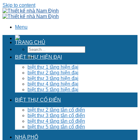
Skip to content
Menu
TRANG CHỦ
BIỆT THỰ HIỆN ĐẠI
biệt thự 1 tầng hiện đại
biệt thự 2 tầng hiện đại
biệt thự 3 tầng hiện đại
biệt thự 4 tầng hiện đại
biệt thự 5 tầng hiện đại
BIỆT THỰ CỔ ĐIỂN
biệt thự 2 tầng tân cổ điển
biệt thự 3 tầng tân cổ điển
biệt thự 4 tầng tân cổ điển
biệt thự 5 tầng tân cổ điển
NHÀ PHỐ