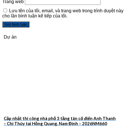
Trang web
Lưu tên của tôi, email, và trang web trong trình duyệt này
cho lần bình luận kế tiếp của tôi.
Dự án
Cập nhật thi công nhà phố 3 tầng tân cổ điển Anh Thanh
– Chị Thúy tại Hồng Quang, Nam Định – 2026NM660