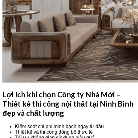
Lợi ích khi chọn Công ty Nhà Mới –
Thiết kế thi công nội thất tại Ninh Bình
đẹp và chất lượng
Kiểm soát chi phí minh bạch ngay từ đầu
Thiết kế và thi công đồng bộ thực tế
Tối ưu không gian sử dụng hiệu quả