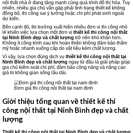
nội thất nhà ở đang tăng mạnh cùng quá trình đô thị hóa. Tuy
nhiên, nhiều gia chủ vẫn gặp phải tình trạng thiết kế không
đồng bộ, thi công sai ý tưởng hoặc chi phí phát sinh ngoài
dự kiến.
Bên cạnh đó, thị trường xuất hiện nhiều đơn vị thi công nhỏ
lẻ khiến việc lựa chọn một đơn vị
thiết kế thi công nội thất
tại Ninh Bình đẹp và chất lượng
trở nên khó khăn hơn.
Không ít công trình sau khi hoàn thiện không đảm bảo thẩm
mỹ hoặc nhanh xuống cấp do vật liệu kém chất lượng.
Vì vậy, lựa chọn đúng dịch vụ
thiết kế thi công nội thất tại
Ninh Bình đẹp và chất lượng
ngay từ đầu là giải pháp giúp
gia chủ kiểm soát chi phí, đảm bảo công năng và nâng cao
giá trị không gian sống lâu dài.
Đơn giá thi công nội thất tại nam định
Giới thiệu tổng quan về thiết kế thi
công nội thất tại Ninh Bình đẹp và chất
lượng
Thiết kế thi công nội thất tại Ninh Bình đẹp và chất lượng