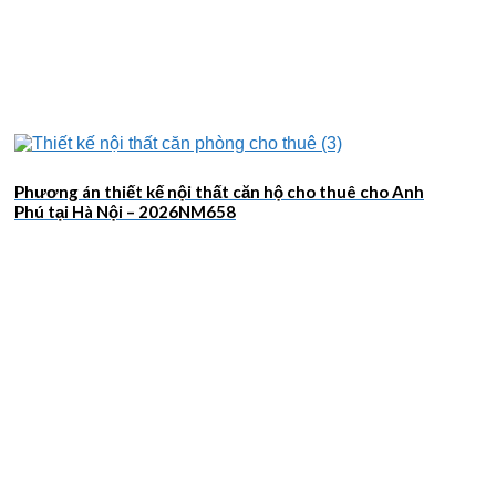
Phương án thiết kế nội thất căn hộ cho thuê cho Anh
Phú tại Hà Nội – 2026NM658