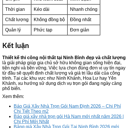
Thời gian
Kéo dài
Nhanh chóng
Chất lượng
Không đồng bộ
Đồng nhất
Quản lý
Phức tạp
Đơn giản
Kết luận
Thiết kế thi công nội thất tại Ninh Bình đẹp và chất lượng
là giải pháp giúp gia chủ sở hữu không gian sống hiện đại,
tiện nghi và bền vững. Việc lựa chọn đúng đơn vị uy tín ngay
từ đầu sẽ quyết định chất lượng và giá trị lâu dài của công
trình. Tại các khu vực như Ninh Khánh, Hoa Lư hay Yên
Khánh, xu hướng sử dụng dịch vụ trọn gói đang ngày càng
phổ biến.
Xem thêm:
Báo Giá Xây Nhà Trọn Gói Nam Định 2026 – Chi Phí
Chi Tiết Theo m2
Báo giá xây nhà trọn gói Hà Nam mới nhất năm 2026 |
Chi Phí Mới Nhất
Bảng giá Xây Nhà Trọn Gói Tại Ninh Bình 2026 mới