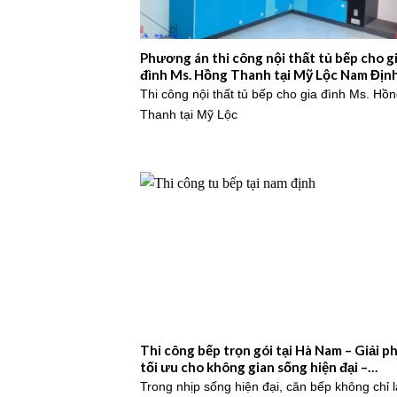
Phương án thi công nội thất tủ bếp cho g
đình Ms. Hồng Thanh tại Mỹ Lộc Nam Định
2025NM753
Thi công nội thất tủ bếp cho gia đình Ms. Hồ
Thanh tại Mỹ Lộc
Thi công bếp trọn gói tại Hà Nam – Giải p
tối ưu cho không gian sống hiện đại –
2025NM736
Trong nhịp sống hiện đại, căn bếp không chỉ l