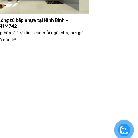
công tủ bếp nhựa tại Ninh Bình –
5NM742
 bếp là “trái tim” của mỗi ngôi nhà, nơi giữ
à gắn kết