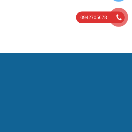
0942705678