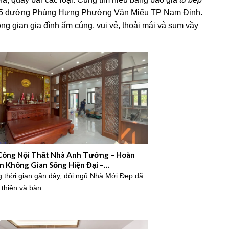
ố 55 đường Phùng Hưng Phường Văn Miếu TP Nam Định.
g gian gia đình ấm cúng, vui vẻ, thoải mái và sum vầy
Công Nội Thất Nhà Anh Tưởng – Hoàn
n Không Gian Sống Hiện Đại –
5NM849
g thời gian gần đây, đội ngũ Nhà Mới Đẹp đã
 thiện và bàn