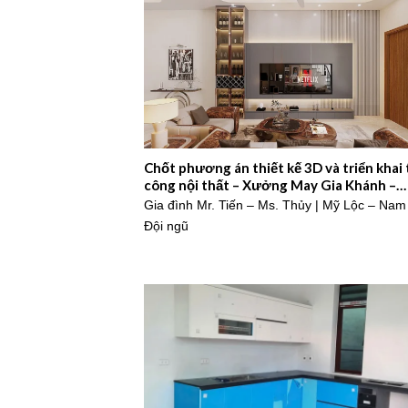
Chốt phương án thiết kế 3D và triển khai 
công nội thất – Xưởng May Gia Khánh –
2025NM848
Gia đình Mr. Tiến – Ms. Thủy | Mỹ Lộc – Nam
Đội ngũ