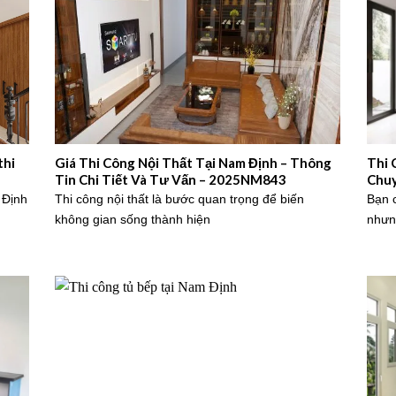
thi
Giá Thi Công Nội Thất Tại Nam Định – Thông
Thi 
Tin Chi Tiết Và Tư Vấn – 2025NM843
Chu
 Định
Thi công nội thất là bước quan trọng để biến
Bạn 
không gian sống thành hiện
nhưn