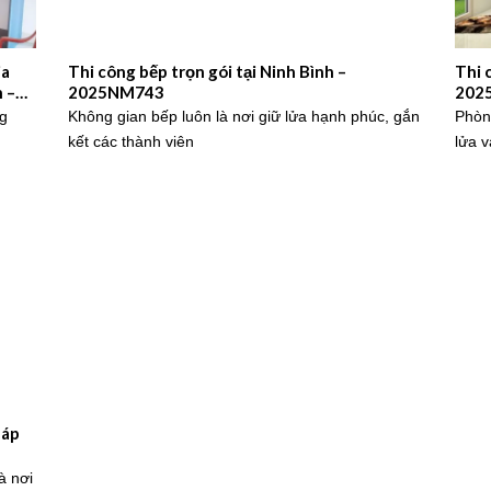
ia
Thi công bếp trọn gói tại Ninh Bình –
Thi 
 –
2025NM743
202
ng
Không gian bếp luôn là nơi giữ lửa hạnh phúc, gắn
Phòng
kết các thành viên
lửa v
háp
à nơi