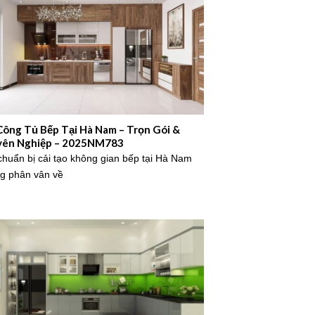
Công Tủ Bếp Tại Hà Nam – Trọn Gói &
yên Nghiệp – 2025NM783
chuẩn bị cải tạo không gian bếp tại Hà Nam
g phân vân về