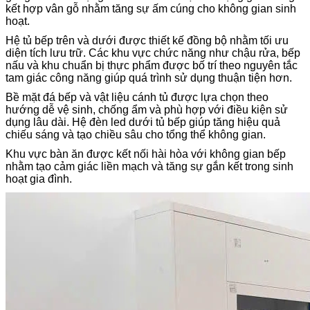
kết hợp vân gỗ nhằm tăng sự ấm cúng cho không gian sinh
hoạt.
Hệ tủ bếp trên và dưới được thiết kế đồng bộ nhằm tối ưu
diện tích lưu trữ. Các khu vực chức năng như chậu rửa, bếp
nấu và khu chuẩn bị thực phẩm được bố trí theo nguyên tắc
tam giác công năng giúp quá trình sử dụng thuận tiện hơn.
Bề mặt đá bếp và vật liệu cánh tủ được lựa chọn theo
hướng dễ vệ sinh, chống ẩm và phù hợp với điều kiện sử
dụng lâu dài. Hệ đèn led dưới tủ bếp giúp tăng hiệu quả
chiếu sáng và tạo chiều sâu cho tổng thể không gian.
Khu vực bàn ăn được kết nối hài hòa với không gian bếp
nhằm tạo cảm giác liền mạch và tăng sự gắn kết trong sinh
hoạt gia đình.