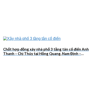
Chốt hợp đồng xây nhà phố 3 tầng tân cổ điển Anh
Thanh – Chị Thúy tại Hồng Quang, Nam Định –
2026NM659