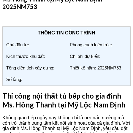
2025NM753
THÔNG TIN CÔNG TRÌNH
Chủ đầu tư:
Phong cách kiến trúc:
Kích thước khu đất:
Chi phí dự kiến:
Tổng diện tích xây dựng:
Thiết kế năm: 2025NM753
Số tầng:
Thi công nội thất tủ bếp cho gia đình
Ms. Hồng Thanh tại Mỹ Lộc Nam Định
Không gian bếp ngày nay không chỉ là nơi nấu nướng mà
còn trở thành trung tâm kết nối sinh hoạt của cả gia đình. Với
gia đình Ms. Hồng Thanh tại Mỹ Lộc Nam Định, yêu cầu đặt