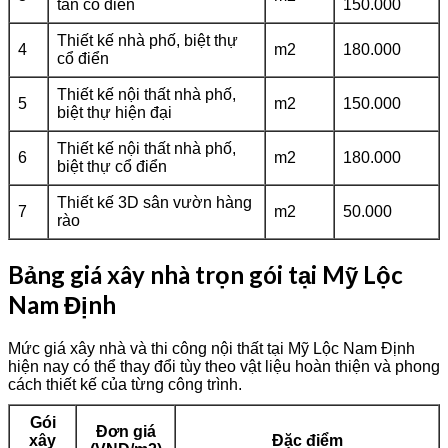
tân cổ điển
150.000
Thiết kế nhà phố, biệt thự
4
m2
180.000
cổ điển
Thiết kế nội thất nhà phố,
5
m2
150.000
biệt thự hiện đại
Thiết kế nội thất nhà phố,
6
m2
180.000
biệt thự cổ điển
Thiết kế 3D sân vườn hàng
7
m2
50.000
rào
Bảng giá xây nhà trọn gói tại Mỹ Lộc
Nam Định
Mức giá xây nhà và thi công nội thất tại Mỹ Lộc Nam Định
hiện nay có thể thay đổi tùy theo vật liệu hoàn thiện và phong
cách thiết kế của từng công trình.
Gói
Đơn giá
xây
Đặc điểm