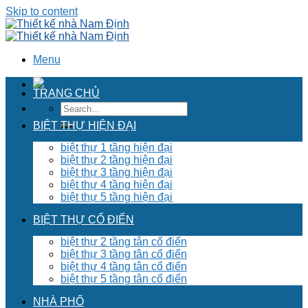
Skip to content
Menu
TRANG CHỦ
BIỆT THỰ HIỆN ĐẠI
biệt thự 1 tầng hiện đại
biệt thự 2 tầng hiện đại
biệt thự 3 tầng hiện đại
biệt thự 4 tầng hiện đại
biệt thự 5 tầng hiện đại
BIỆT THỰ CỔ ĐIỂN
biệt thự 2 tầng tân cổ điển
biệt thự 3 tầng tân cổ điển
biệt thự 4 tầng tân cổ điển
biệt thự 5 tầng tân cổ điển
NHÀ PHỐ