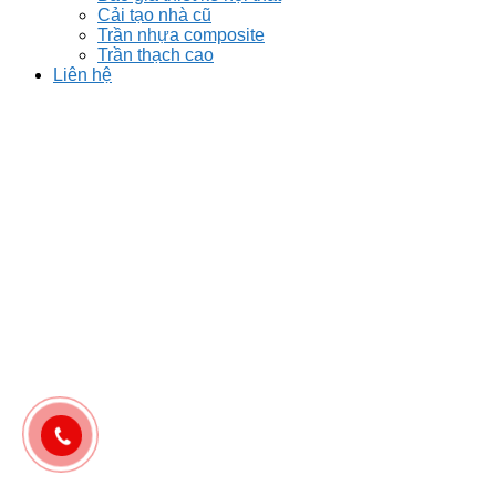
Cải tạo nhà cũ
Trần nhựa composite
Trần thạch cao
Liên hệ