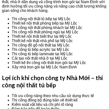
thất, nhà ở dân dụng và công trình trọn gói tại Nam Định với
định hướng tối ưu công năng và nâng cao chất lượng không
gian sống cho khách hàng.
Thi công nội thất tủ bếp tại Mỹ Lộc
Thiết kế nội thất phòng bếp tại Mỹ Lộc
Thi công nội thất phòng khách tại Mỹ Lộc
Thi công nội thất phòng ngủ tại Mỹ Lộc
Thiết kế nội thất biệt thự tại Mỹ Lộc
Thiết kế nội thất nhà phố tại Mỹ Lộc
Thi công đồ gỗ nội thất tại Mỹ Lộc
Thi công tủ bếp acrylic tại Mỹ Lộc
Thi công tủ bếp laminate tại Mỹ Lộc
Cải tạo nội thất nhà ở tại Mỹ Lộc
Thiết kế thi công nội thất trọn gói tại Mỹ Lộc
Xây nhà trọn gói tại Mỹ Lộc Nam Định
Lợi ích khi chọn công ty Nhà Mới – thi
công nội thất tủ bếp
Tối ưu công năng theo nhu cầu sử dụng thực tế
Thi công đồng bộ đúng bản vẽ thiết kế
Kiểm soát vật liệu và chi phí rõ ràng
Đảm bảo tiến độ hoàn thiện