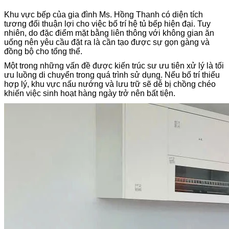
Khu vực bếp của gia đình Ms. Hồng Thanh có diện tích
tương đối thuận lợi cho việc bố trí hệ tủ bếp hiện đại. Tuy
nhiên, do đặc điểm mặt bằng liên thông với không gian ăn
uống nên yêu cầu đặt ra là cần tạo được sự gọn gàng và
đồng bộ cho tổng thể.
Một trong những vấn đề được kiến trúc sư ưu tiên xử lý là tối
ưu luồng di chuyển trong quá trình sử dụng. Nếu bố trí thiếu
hợp lý, khu vực nấu nướng và lưu trữ sẽ dễ bị chồng chéo
khiến việc sinh hoạt hàng ngày trở nên bất tiện.