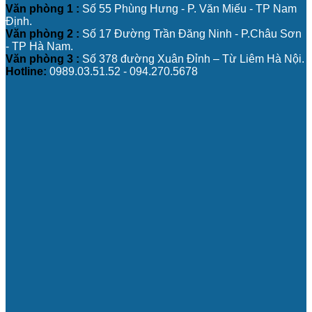
Văn phòng 1 :
Số 55 Phùng Hưng - P. Văn Miếu - TP Nam
Định.
Văn phòng 2 :
Số 17 Đường Trần Đăng Ninh - P.Châu Sơn
- TP Hà Nam.
Văn phòng 3 :
Số 378 đường Xuân Đỉnh – Từ Liêm Hà Nội.
Hotline:
0989.03.51.52 - 094.270.5678