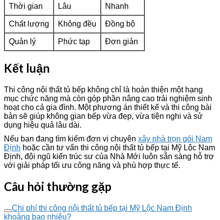
Thời gian
Lâu
Nhanh
Chất lượng
Không đều
Đồng bộ
Quản lý
Phức tạp
Đơn giản
Kết luận
Thi công nội thất tủ bếp không chỉ là hoàn thiện một hạng
mục chức năng mà còn góp phần nâng cao trải nghiệm sinh
hoạt cho cả gia đình. Một phương án thiết kế và thi công bài
bản sẽ giúp không gian bếp vừa đẹp, vừa tiện nghi và sử
dụng hiệu quả lâu dài.
Nếu bạn đang tìm kiếm đơn vị chuyên
xây nhà trọn gói Nam
Định
hoặc cần tư vấn thi công nội thất tủ bếp tại Mỹ Lộc Nam
Định, đội ngũ kiến trúc sư của Nhà Mới luôn sẵn sàng hỗ trợ
với giải pháp tối ưu công năng và phù hợp thực tế.
Câu hỏi thường gặp
Chi phí thi công nội thất tủ bếp tại Mỹ Lộc Nam Định
khoảng bao nhiêu?