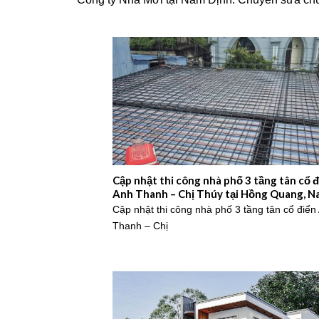
Cập nhật thi công nhà phố 3 tầng tân cổ đ
Anh Thanh – Chị Thúy tại Hồng Quang, N
Định – 2026NM660
Cập nhật thi công nhà phố 3 tầng tân cổ điển
Thanh – Chị