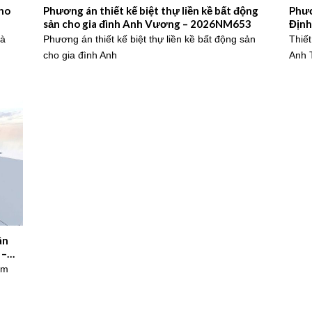
cho
Phương án thiết kế biệt thự liền kề bất động
Phươ
sản cho gia đình Anh Vương – 2026NM653
Định
hà
Phương án thiết kế biệt thự liền kề bất động sản
Thiết
cho gia đình Anh
Anh 
ân
 –
am