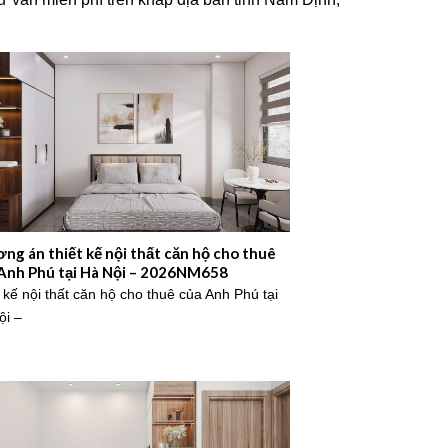
ng án thiết kế nội thất căn hộ cho thuê
Anh Phú tại Hà Nội – 2026NM658
 kế nội thất căn hộ cho thuê của Anh Phú tại
ội –