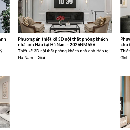
anh
Phương án thiết kế 3D nội thất phòng khách
Phươ
nhà anh Hào tại Hà Nam – 2026NM656
cho 
202
Mỹ
Thiết kế 3D nội thất phòng khách nhà anh Hào tại
Thiết
Hà Nam – Giải
đình 