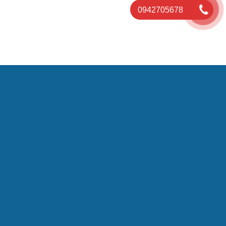
0942705678