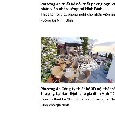
Phương án thiết kế nội thất phòng nghỉ 
nhân viên nhà xưởng tại Ninh Bình –
2026NM654
Thiết kế nội thất phòng nghỉ cho nhân viên n
xưởng tại Ninh Bình –
Phương án Công ty thiết kế 3D nội thất s
thượng tại Nam Định cho gia đình Anh Tú
2026NM651
Công ty thiết kế 3D nội thất sân thượng tại N
Định cho gia đình