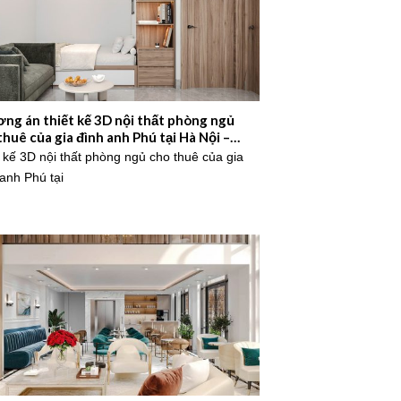
ng án thiết kế 3D nội thất phòng ngủ
thuê của gia đình anh Phú tại Hà Nội –
6NM655
 kế 3D nội thất phòng ngủ cho thuê của gia
anh Phú tại