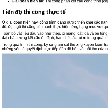
Giai đoạn hiện tại:
Thi công phần kết cấu công trình (cập
Tiến độ thi công thực tế
Ở giai đoạn hiện nay, công trình đang được triển khai các hạng
độ, đội ngũ thi công tiến hành thực hiện từng hạng mục với 
Toàn bộ vật liệu đầu vào như thép, xi măng, cát, đá và bê tông
đạt chất lượng kết cấu ổn định, hạn chế các rủi ro trong quá tr
Trong quá trình thi công, kỹ sư giám sát thường xuyên kiểm t
những yếu tố quyết định trực tiếp đến độ bền và tuổi thọ của c