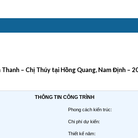
Anh Thanh – Chị Thúy tại Hồng Quang, Nam Định 
THÔNG TIN CÔNG TRÌNH
Phong cách kiến trúc:
Chi phí dự kiến:
Thiết kế năm: