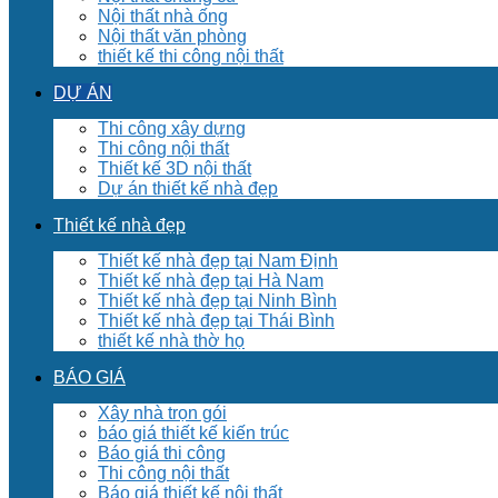
Nội thất nhà ống
Nội thất văn phòng
thiết kế thi công nội thất
DỰ ÁN
Thi công xây dựng
Thi công nội thất
Thiết kế 3D nội thất
Dự án thiết kế nhà đẹp
Thiết kế nhà đẹp
Thiết kế nhà đẹp tại Nam Định
Thiết kế nhà đẹp tại Hà Nam
Thiết kế nhà đẹp tại Ninh Bình
Thiết kế nhà đẹp tại Thái Bình
thiết kế nhà thờ họ
BÁO GIÁ
Xây nhà trọn gói
báo giá thiết kế kiến trúc
Báo giá thi công
Thi công nội thất
Báo giá thiết kế nội thất