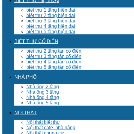
BIỆT THỰ HIỆN ĐẠI
biệt thự 1 tầng hiện đại
biệt thự 2 tầng hiện đại
biệt thự 3 tầng hiện đại
biệt thự 4 tầng hiện đại
biệt thự 5 tầng hiện đại
BIỆT THỰ CỔ ĐIỂN
biệt thự 2 tầng tân cổ điển
biệt thự 3 tầng tân cổ điển
biệt thự 4 tầng tân cổ điển
biệt thự 5 tầng tân cổ điển
NHÀ PHỐ
Nhà ống 2 tầng
Nhà ống 3 tầng
Nhà ống 4 tầng
Nhà ống 5 tầng
NỘI THẤT
Nội thất biệt thư
Nội thất cafe, nhà hàng
Nội thất chung cư