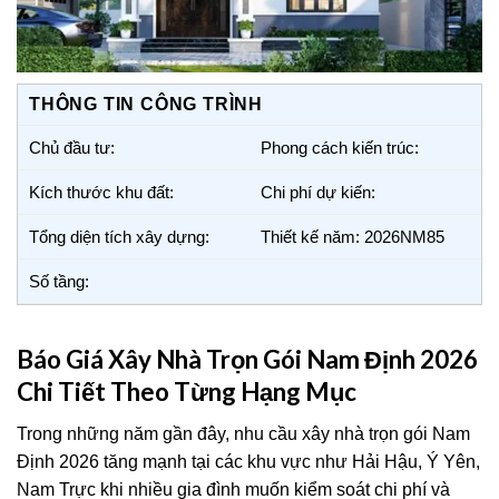
THÔNG TIN CÔNG TRÌNH
Chủ đầu tư:
Phong cách kiến trúc:
Kích thước khu đất:
Chi phí dự kiến:
Tổng diện tích xây dựng:
Thiết kế năm: 2026NM85
Số tầng:
Báo Giá Xây Nhà Trọn Gói Nam Định 2026
Chi Tiết Theo Từng Hạng Mục
Trong những năm gần đây, nhu cầu xây nhà trọn gói Nam
Định 2026 tăng mạnh tại các khu vực như Hải Hậu, Ý Yên,
Nam Trực khi nhiều gia đình muốn kiểm soát chi phí và