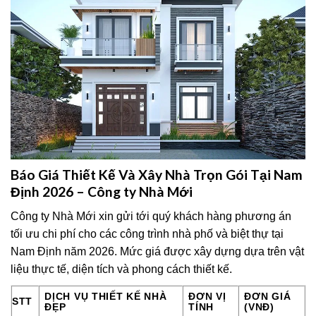
Báo Giá Thiết Kế Và Xây Nhà Trọn Gói Tại Nam
Định 2026 – Công ty Nhà Mới
Công ty Nhà Mới xin gửi tới quý khách hàng phương án
tối ưu chi phí cho các công trình nhà phố và biệt thự tại
Nam Định năm 2026. Mức giá được xây dựng dựa trên vật
liệu thực tế, diện tích và phong cách thiết kế.
DỊCH VỤ THIẾT KẾ NHÀ
ĐƠN VỊ
ĐƠN GIÁ
STT
ĐẸP
TÍNH
(VNĐ)