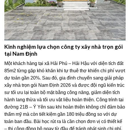
Kinh nghiệm lựa chọn công ty xây nhà trọn gói
tại Nam Định
Một khách hàng tại xã Hải Phú – Hải Hậu với diện tích đất
85m2 từng gặp khó khăn khi tự thuê thợ khiến chi phí vượt
dự toán gần 20%. Sau đó, gia đình chuyển sang giải pháp
xây nhà trọn gói Nam Định 2026 và được đội ngũ kiến trúc
sư tối ưu lại toàn bộ mặt bằng công năng, giảm diện tích
hành lang thừa và tối ưu vật liệu hoàn thiện. Công trình tại
đường 21B – Ý Yên sau khi hoàn thiện không chỉ đảm bảo
thẩm mỹ mà còn tiết kiệm gần 180 triệu đồng so với dự
toán ban đầu. Bài học rút ra là cần chọn đơn vị có thiết kế
– thi công đồng bộ ngay từ đầu để tránh phát sinh chi phí.