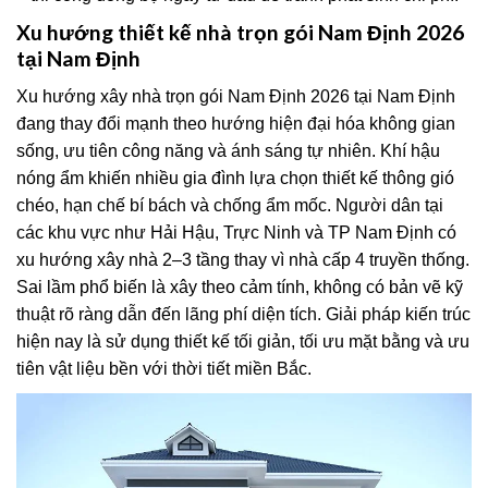
Xu hướng thiết kế nhà trọn gói Nam Định 2026
tại Nam Định
Xu hướng xây nhà trọn gói Nam Định 2026 tại Nam Định
đang thay đổi mạnh theo hướng hiện đại hóa không gian
sống, ưu tiên công năng và ánh sáng tự nhiên. Khí hậu
nóng ẩm khiến nhiều gia đình lựa chọn thiết kế thông gió
chéo, hạn chế bí bách và chống ẩm mốc. Người dân tại
các khu vực như Hải Hậu, Trực Ninh và TP Nam Định có
xu hướng xây nhà 2–3 tầng thay vì nhà cấp 4 truyền thống.
Sai lầm phổ biến là xây theo cảm tính, không có bản vẽ kỹ
thuật rõ ràng dẫn đến lãng phí diện tích. Giải pháp kiến trúc
hiện nay là sử dụng thiết kế tối giản, tối ưu mặt bằng và ưu
tiên vật liệu bền với thời tiết miền Bắc.