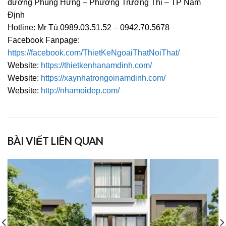
đường Phùng Hưng – Phường Trường Thi – TP Nam
Định
Hotline: Mr Tú 0989.03.51.52 – 0942.70.5678
Facebook Fanpage:
https://facebook.com/ThietKeNgoaiThatNoiThat/
Website:
https://thietkenhanamdinh.com/
Website:
https://xaynhatrongoinamdinh.com/
Website:
http://nhamoidep.com/
BÀI VIẾT LIÊN QUAN