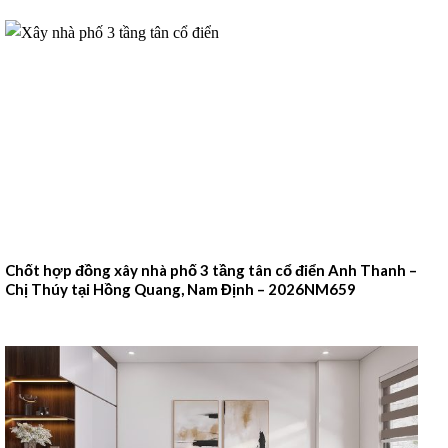
Chốt hợp đồng xây nhà phố 3 tầng tân cổ điển Anh Thanh –
Chị Thúy tại Hồng Quang, Nam Định – 2026NM659