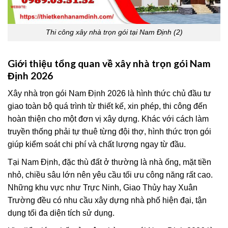
Thi công xây nhà trọn gói tại Nam Định (2)
Giới thiệu tổng quan về xây nhà trọn gói Nam
Định 2026
Xây nhà trọn gói Nam Định 2026 là hình thức chủ đầu tư
giao toàn bộ quá trình từ thiết kế, xin phép, thi công đến
hoàn thiện cho một đơn vị xây dựng. Khác với cách làm
truyền thống phải tự thuê từng đội thợ, hình thức trọn gói
giúp kiểm soát chi phí và chất lượng ngay từ đầu.
Tại Nam Định, đặc thù đất ở thường là nhà ống, mặt tiền
nhỏ, chiều sâu lớn nên yêu cầu tối ưu công năng rất cao.
Những khu vực như Trực Ninh, Giao Thủy hay Xuân
Trường đều có nhu cầu xây dựng nhà phố hiện đại, tận
dụng tối đa diện tích sử dụng.