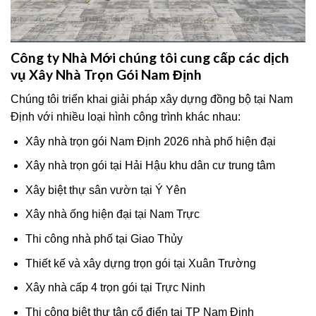
Công ty Nhà Mới chúng tôi cung cấp các dịch
vụ Xây Nhà Trọn Gói Nam Định
Chúng tôi triển khai giải pháp xây dựng đồng bộ tại Nam
Định với nhiều loại hình công trình khác nhau:
Xây nhà trọn gói Nam Định 2026 nhà phố hiện đại
Xây nhà trọn gói tại Hải Hậu khu dân cư trung tâm
Xây biệt thự sân vườn tại Ý Yên
Xây nhà ống hiện đại tại Nam Trực
Thi công nhà phố tại Giao Thủy
Thiết kế và xây dựng trọn gói tại Xuân Trường
Xây nhà cấp 4 trọn gói tại Trực Ninh
Thi công biệt thự tân cổ điển tại TP Nam Định