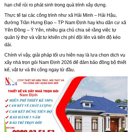
hạn chế rủi ro phát sinh trong quá trình xây dựng.
Thực tế tại các công trình như xã Hải Minh – Hải Hậu,
đường Trần Hưng Đạo – TP Nam Định hay khu dân cư xã
Yên Đồng – Ý Yên, nhiều gia chủ chia sẻ rằng việc tự
quản lý thợ và vật tư khiến chi phí đội lên và tiến độ kéo
dài.
Chính vì vậy, giải pháp tối ưu hiện nay là lựa chọn dịch vụ
xây nhà trọn gói Nam Định 2026 để đảm bảo đồng bộ thiết
kế, vật tư và thi công ngay từ đầu.