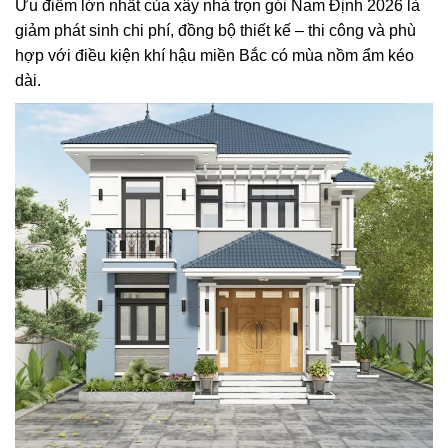
Ưu điểm lớn nhất của xây nhà trọn gói Nam Định 2026 là
giảm phát sinh chi phí, đồng bộ thiết kế – thi công và phù
hợp với điều kiện khí hậu miền Bắc có mùa nồm ẩm kéo
dài.