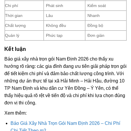
Chi phí
Phát sinh
Kiểm soát
Thời gian
Lâu
Nhanh
Chất lượng
Không đều
Đồng bộ
Quản lý
Phức tạp
Đơn giản
Kết luận
Báo giá xây nhà trọn gói Nam Định 2026 cho thấy xu
hướng rõ ràng: các gia đình đang ưu tiên giải pháp trọn gói
để tiết kiệm chi phí và đảm bảo chất lượng công trình. Với
những dự án thực tế tại xã Hải Minh – Hải Hậu, đường 10
TP Nam Định và khu dân cư Yên Đồng – Ý Yên, có thể
thấy hiệu quả rõ rệt về tiến độ và chi phí khi lựa chọn đúng
đơn vị thi công.
Xem thêm:
Báo Giá Xây Nhà Trọn Gói Nam Định 2026 – Chi Phí
Chi Tiết Theo m2