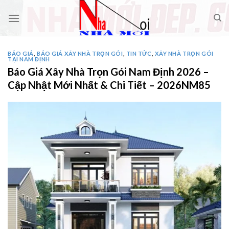
Skip
to
content
BÁO GIÁ
,
BÁO GIÁ XÂY NHÀ TRỌN GÓI
,
TIN TỨC
,
XÂY NHÀ TRỌN GÓI
TẠI NAM ĐỊNH
Báo Giá Xây Nhà Trọn Gói Nam Định 2026 –
Cập Nhật Mới Nhất & Chi Tiết – 2026NM85