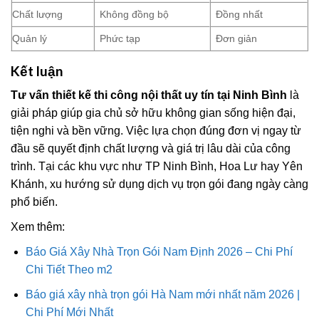
Chất lượng
Không đồng bộ
Đồng nhất
Quản lý
Phức tạp
Đơn giản
Kết luận
Tư vấn thiết kế thi công nội thất uy tín tại Ninh Bình
là
giải pháp giúp gia chủ sở hữu không gian sống hiện đại,
tiện nghi và bền vững. Việc lựa chọn đúng đơn vị ngay từ
đầu sẽ quyết định chất lượng và giá trị lâu dài của công
trình. Tại các khu vực như TP Ninh Bình, Hoa Lư hay Yên
Khánh, xu hướng sử dụng dịch vụ trọn gói đang ngày càng
phổ biến.
Xem thêm:
Báo Giá Xây Nhà Trọn Gói Nam Định 2026 – Chi Phí
Chi Tiết Theo m2
Báo giá xây nhà trọn gói Hà Nam mới nhất năm 2026 |
Chi Phí Mới Nhất