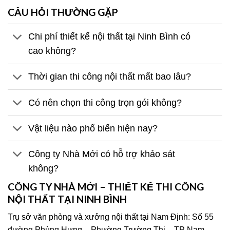
CÂU HỎI THƯỜNG GẶP
Chi phí thiết kế nội thất tại Ninh Bình có
cao không?
Thời gian thi công nội thất mất bao lâu?
Có nên chọn thi công trọn gói không?
Vật liệu nào phổ biến hiện nay?
Công ty Nhà Mới có hỗ trợ khảo sát
không?
CÔNG TY NHÀ MỚI – THIẾT KẾ THI CÔNG
NỘI THẤT TẠI NINH BÌNH
Trụ sở văn phòng và xưởng nội thất tại Nam Định: Số 55
đường Phùng Hưng – Phường Trường Thi – TP Nam