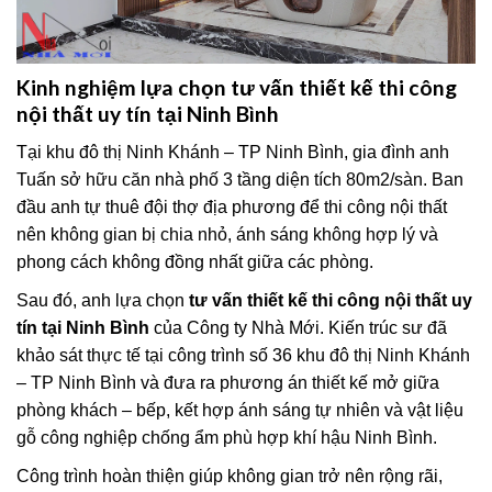
Kinh nghiệm lựa chọn tư vấn thiết kế thi công
nội thất uy tín tại Ninh Bình
Tại khu đô thị Ninh Khánh – TP Ninh Bình, gia đình anh
Tuấn sở hữu căn nhà phố 3 tầng diện tích 80m2/sàn. Ban
đầu anh tự thuê đội thợ địa phương để thi công nội thất
nên không gian bị chia nhỏ, ánh sáng không hợp lý và
phong cách không đồng nhất giữa các phòng.
Sau đó, anh lựa chọn
tư vấn thiết kế thi công nội thất uy
tín tại Ninh Bình
của Công ty Nhà Mới. Kiến trúc sư đã
khảo sát thực tế tại công trình số 36 khu đô thị Ninh Khánh
– TP Ninh Bình và đưa ra phương án thiết kế mở giữa
phòng khách – bếp, kết hợp ánh sáng tự nhiên và vật liệu
gỗ công nghiệp chống ẩm phù hợp khí hậu Ninh Bình.
Công trình hoàn thiện giúp không gian trở nên rộng rãi,