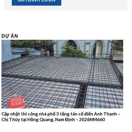
DỰ ÁN
Cập nhật thi công nhà phố 3 tầng tân cổ điển Anh Thanh –
Chị Thúy tại Hồng Quang, Nam Định – 2026NM660