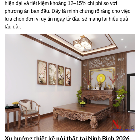
hiện đại và tiết kiệm khoảng 12–15% chi phí so với
phương án ban đầu. Đây là minh chứng rõ ràng cho việc
lựa chọn đơn vị uy tín ngay từ đầu sẽ mang lại hiệu quả
lâu dài.
Xu hướng thiết kế nội thất tại Ninh Bình 2026