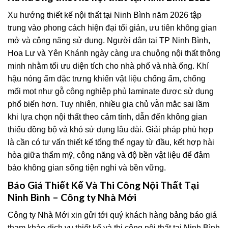
Xu hướng thiết kế nội thất tại Ninh Bình năm 2026 tập
trung vào phong cách hiện đại tối giản, ưu tiên không gian
mở và công năng sử dụng. Người dân tại TP Ninh Bình,
Hoa Lư và Yên Khánh ngày càng ưa chuộng nội thất thông
minh nhằm tối ưu diện tích cho nhà phố và nhà ống. Khí
hậu nóng ẩm đặc trưng khiến vật liệu chống ẩm, chống
mối mọt như gỗ công nghiệp phủ laminate được sử dụng
phổ biến hơn. Tuy nhiên, nhiều gia chủ vẫn mắc sai lầm
khi lựa chọn nội thất theo cảm tính, dẫn đến không gian
thiếu đồng bộ và khó sử dụng lâu dài. Giải pháp phù hợp
là cần có tư vấn thiết kế tổng thể ngay từ đầu, kết hợp hài
hòa giữa thẩm mỹ, công năng và độ bền vật liệu để đảm
bảo không gian sống tiện nghi và bền vững.
Báo Giá Thiết Kế Và Thi Công Nội Thất Tại
Ninh Bình – Công ty Nhà Mới
Công ty Nhà Mới xin gửi tới quý khách hàng bảng báo giá
tham khảo dịch vụ thiết kế và thi công nội thất tại Ninh Bình