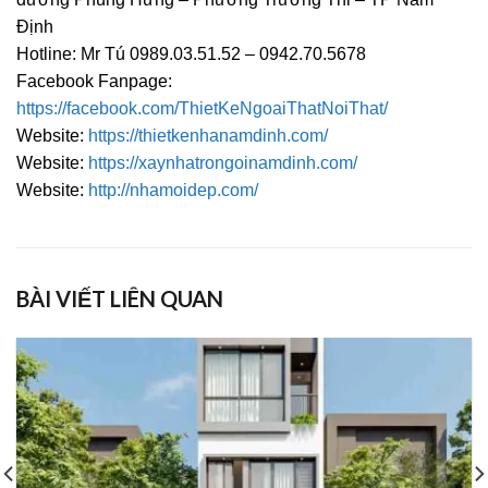
Định
Hotline: Mr Tú 0989.03.51.52 – 0942.70.5678
Facebook Fanpage:
https://facebook.com/ThietKeNgoaiThatNoiThat/
Website:
https://thietkenhanamdinh.com/
Website:
https://xaynhatrongoinamdinh.com/
Website:
http://nhamoidep.com/
BÀI VIẾT LIÊN QUAN