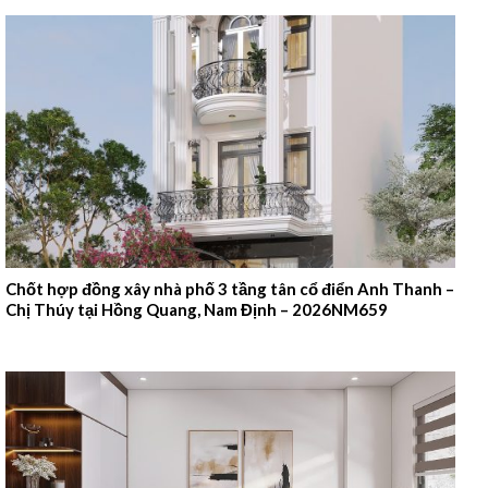
Chốt hợp đồng xây nhà phố 3 tầng tân cổ điển Anh Thanh –
Chị Thúy tại Hồng Quang, Nam Định – 2026NM659