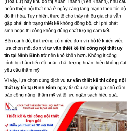
(Hoa Lư) hay khu đô thị Xuân Thành (Yên Khánh), nhu cầu
hoàn thiện nội thất nhà ở ngày càng tăng mạnh theo tốc độ
đô thị hóa. Tuy nhiên, thực tế cho thấy nhiều gia chủ vẫn
gặp phải tình trạng thiết kế không đồng bộ, chi phí phát
sinh hoặc thi công không đúng chất lượng cam kết.
Bên cạnh đó, thị trường có nhiều đơn vị nhỏ lẻ khiến việc
lựa chọn một đơn vị
tư vấn thiết kế thi công nội thất uy
tín tại Ninh Bình
trở nên khó khăn hơn. Không ít công
trình bị chậm tiến độ hoặc chất lượng hoàn thiện không đạt
yêu cầu thẩm mỹ.
Vì vậy, lựa chọn đúng dịch vụ
tư vấn thiết kế thi công nội
thất uy tín tại Ninh Bình
ngay từ đầu sẽ giúp gia chủ đảm
bảo công năng, thẩm mỹ và tối ưu ngân sách hiệu quả.