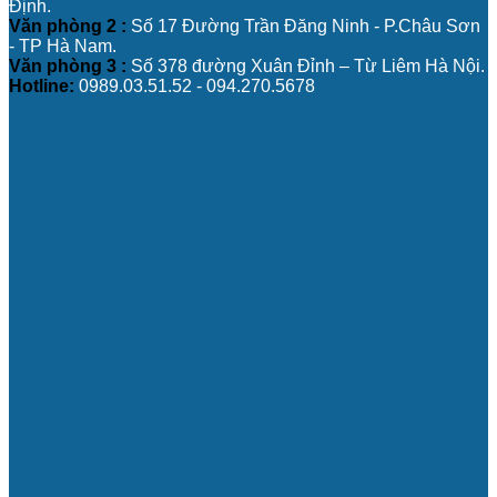
Định.
Văn phòng 2 :
Số 17 Đường Trần Đăng Ninh - P.Châu Sơn
- TP Hà Nam.
Văn phòng 3 :
Số 378 đường Xuân Đỉnh – Từ Liêm Hà Nội.
Hotline:
0989.03.51.52 - 094.270.5678