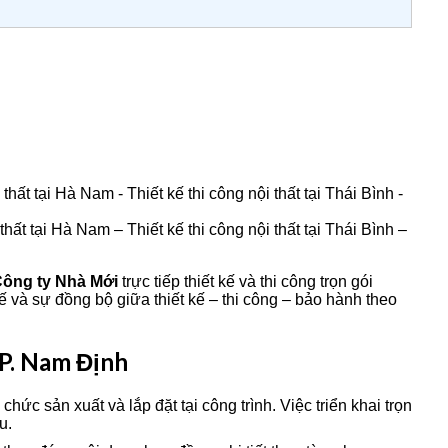
hất tại Hà Nam – Thiết kế thi công nội thất tại Thái Bình –
ông ty Nhà Mới
trực tiếp thiết kế và thi công trọn gói
tế và sự đồng bộ giữa thiết kế – thi công – bảo hành theo
TP. Nam Định
ức sản xuất và lắp đặt tại công trình. Việc triển khai trọn
u.