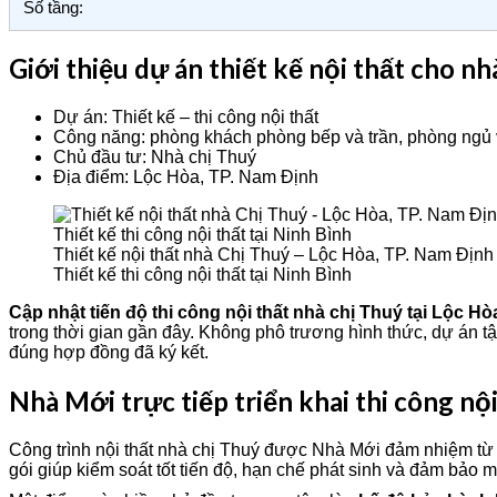
Số tầng:
Giới thiệu dự án thiết kế nội thất cho n
Dự án: Thiết kế – thi công nội thất
Công năng: phòng khách phòng bếp và trần, phòng ngủ 
Chủ đầu tư: Nhà chị Thuý
Địa điểm: Lộc Hòa, TP. Nam Định
Thiết kế nội thất nhà Chị Thuý – Lộc Hòa, TP. Nam Định – 
Thiết kế thi công nội thất tại Ninh Bình
Cập nhật tiến độ thi công nội thất nhà chị Thuý tại Lộc H
trong thời gian gần đây. Không phô trương hình thức, dự án tập
đúng hợp đồng đã ký kết.
Nhà Mới trực tiếp triển khai thi công nộ
Công trình nội thất nhà chị Thuý được Nhà Mới đảm nhiệm từ khâ
gói giúp kiểm soát tốt tiến độ, hạn chế phát sinh và đảm bảo 