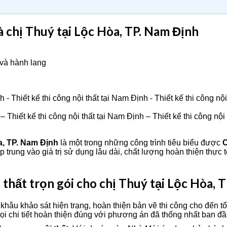
hà chị Thuý tại Lộc Hòa, TP. Nam Định
và hành lang
Thiết kế thi công nội thất tại Nam Định – Thiết kế thi công nội t
òa, TP. Nam Định
là một trong những công trình tiêu biểu được
C
 trung vào giá trị sử dụng lâu dài, chất lượng hoàn thiện thực 
i thất trọn gói cho chị Thuý tại Lộc Hòa, 
u khảo sát hiện trạng, hoàn thiện bản vẽ thi công cho đến tổ ch
mọi chi tiết hoàn thiện đúng với phương án đã thống nhất ban đầ