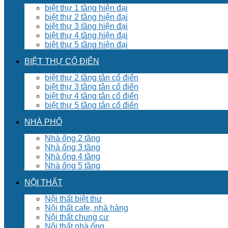
biệt thự 1 tầng hiện đại
biệt thự 2 tầng hiện đại
biệt thự 3 tầng hiện đại
biệt thự 4 tầng hiện đại
biệt thự 5 tầng hiện đại
BIỆT THỰ CỔ ĐIỂN
biệt thự 2 tầng tân cổ điển
biệt thự 3 tầng tân cổ điển
biệt thự 4 tầng tân cổ điển
biệt thự 5 tầng tân cổ điển
NHÀ PHỐ
Nhà ống 2 tầng
Nhà ống 3 tầng
Nhà ống 4 tầng
Nhà ống 5 tầng
NỘI THẤT
Nội thất biệt thư
Nội thất cafe, nhà hàng
Nội thất chung cư
Nội thất nhà ống