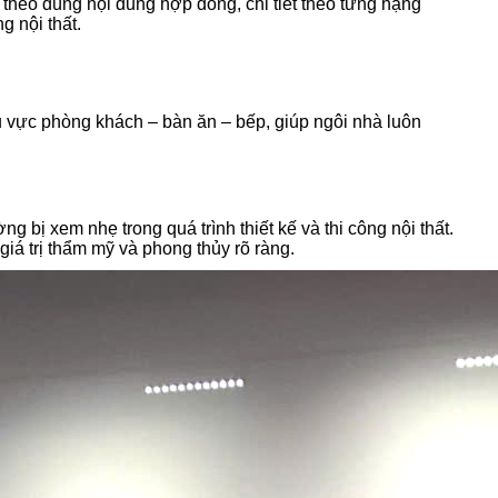
theo đúng nội dung hợp đồng, chi tiết theo từng hạng
g nội thất.
hu vực phòng khách – bàn ăn – bếp, giúp ngôi nhà luôn
bị xem nhẹ trong quá trình thiết kế và thi công nội thất.
giá trị thẩm mỹ và phong thủy rõ ràng.