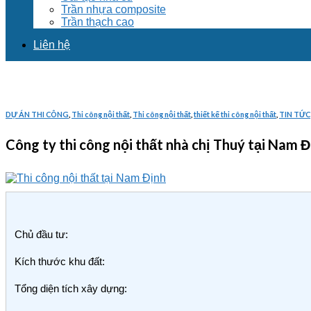
Trần nhựa composite
Trần thạch cao
Liên hệ
DỰ ÁN THI CÔNG
,
Thi công nội thất
,
Thi công nội thất
,
thiết kế thi công nội thất
,
TIN TỨC
Công ty thi công nội thất nhà chị Thuý tại Nam
Chủ đầu tư:
Kích thước khu đất:
Tổng diện tích xây dựng: