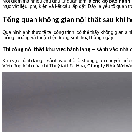
Một điểm mà nhiều chủ đầu tư quan tâm là
chế độ bảo hành 
mục vật liệu, phụ kiện và kết cấu lắp đặt. Đây là yếu tố quan 
Tổng quan không gian nội thất sau khi 
Qua hình ảnh thực tế tại công trình, có thể thấy không gian 
thông thoáng và thuận tiện trong sinh hoạt hàng ngày.
Thi công nội thất khu vực hành lang – sảnh vào nhà 
Khu vực hành lang – sảnh vào nhà là không gian chuyển tiếp qu
Với công trình của chị Thuý tại Lộc Hòa,
Công ty Nhà Mới
xác