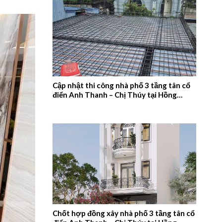
Cập nhật thi công nhà phố 3 tầng tân cổ
điển Anh Thanh – Chị Thúy tại Hồng
Quang, Nam Định – 2026NM660
Chốt hợp đồng xây nhà phố 3 tầng tân cổ