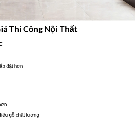
iá Thi Công Nội Thất
c
lắp đặt hơn
 hơn
liệu gỗ chất lượng