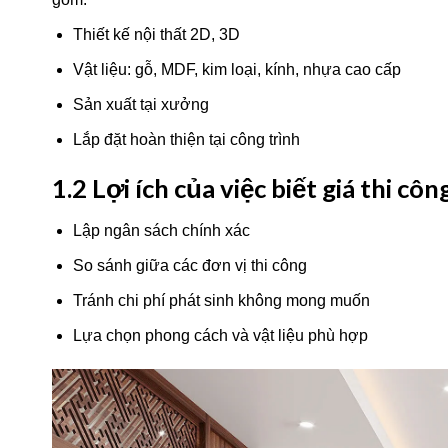
Thiết kế nội thất 2D, 3D
Vật liệu: gỗ, MDF, kim loại, kính, nhựa cao cấp
Sản xuất tại xưởng
Lắp đặt hoàn thiện tại công trình
1.2 Lợi ích của việc biết giá thi côn
Lập ngân sách chính xác
So sánh giữa các đơn vị thi công
Tránh chi phí phát sinh không mong muốn
Lựa chọn phong cách và vật liệu phù hợp