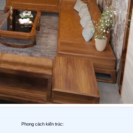
Phong cách kiến trúc: