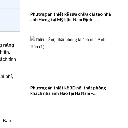
Phương án thiết kế sửa chữa cải tạo nhà
anh Hưng tại Mỹ Lộc, Nam Định –
2026NM657
ng năng
hiên,
ách tính
hi phí,
Phương án thiết kế 3D nội thất phòng
khách nhà anh Hào tại Hà Nam –
2026NM656
à. Bao