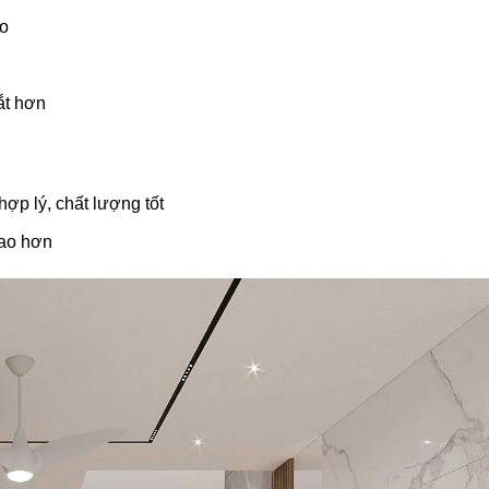
ạo
ắt hơn
hợp lý, chất lượng tốt
cao hơn