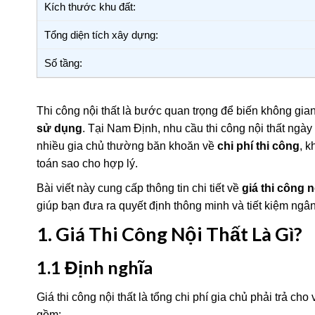
Kích thước khu đất:
Tổng diện tích xây dựng:
Số tầng:
Thi công nội thất là bước quan trọng để biến không gi
sử dụng
. Tại Nam Định, nhu cầu thi công nội thất ngày
nhiều gia chủ thường băn khoăn về
chi phí thi công
, k
toán sao cho hợp lý.
Bài viết này cung cấp thông tin chi tiết về
giá thi công n
giúp bạn đưa ra quyết định thông minh và tiết kiệm ngân
1. Giá Thi Công Nội Thất Là Gì?
1.1 Định nghĩa
Giá thi công nội thất là tổng chi phí gia chủ phải trả cho
gồm: