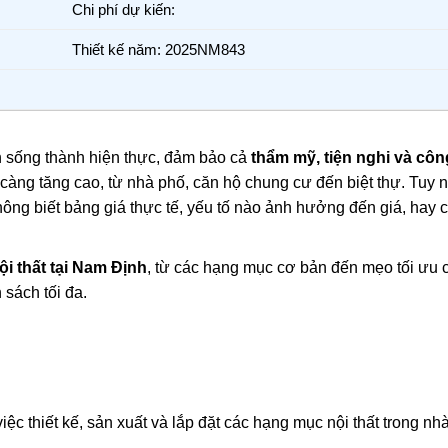
Chi phí dự kiến:
Thiết kế năm: 2025NM843
an sống thành hiện thực, đảm bảo cả
thẩm mỹ, tiện nghi và cô
 càng tăng cao, từ nhà phố, căn hộ chung cư đến biệt thự. Tuy n
hông biết bảng giá thực tế, yếu tố nào ảnh hưởng đến giá, hay c
ội thất tại Nam Định
, từ các hạng mục cơ bản đến mẹo tối ưu c
 sách tối đa.
 việc thiết kế, sản xuất và lắp đặt các hạng mục nội thất trong nh