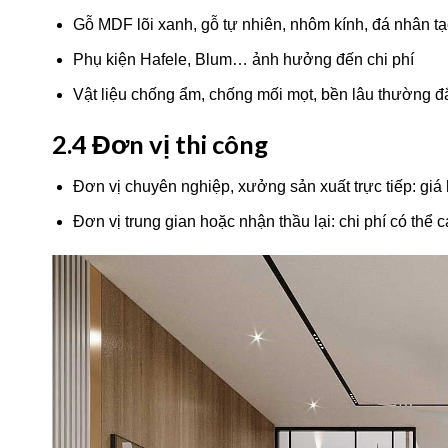
Gỗ MDF lõi xanh, gỗ tự nhiên, nhôm kính, đá nhân t
Phụ kiện Hafele, Blum… ảnh hưởng đến chi phí
Vật liệu chống ẩm, chống mối mọt, bền lâu thường đ
2.4 Đơn vị thi công
Đơn vị chuyên nghiệp, xưởng sản xuất trực tiếp: giá 
Đơn vị trung gian hoặc nhận thầu lại: chi phí có thể 