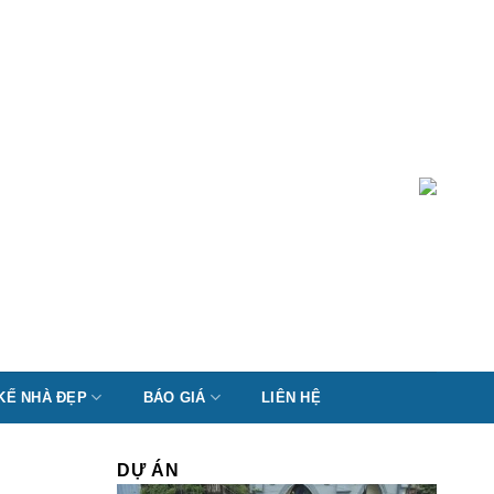
 KẾ NHÀ ĐẸP
BÁO GIÁ
LIÊN HỆ
DỰ ÁN