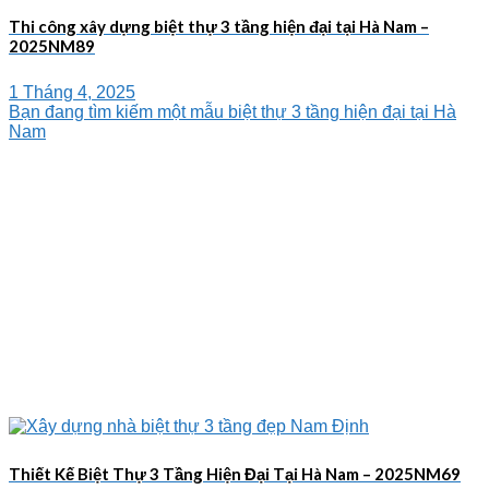
Thi công xây dựng biệt thự 3 tầng hiện đại tại Hà Nam –
2025NM89
1 Tháng 4, 2025
Bạn đang tìm kiếm một mẫu biệt thự 3 tầng hiện đại tại Hà
Nam
Thiết Kế Biệt Thự 3 Tầng Hiện Đại Tại Hà Nam – 2025NM69