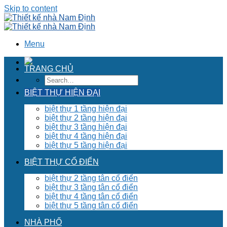
Skip to content
Menu
TRANG CHỦ
BIỆT THỰ HIỆN ĐẠI
biệt thự 1 tầng hiện đại
biệt thự 2 tầng hiện đại
biệt thự 3 tầng hiện đại
biệt thự 4 tầng hiện đại
biệt thự 5 tầng hiện đại
BIỆT THỰ CỔ ĐIỂN
biệt thự 2 tầng tân cổ điển
biệt thự 3 tầng tân cổ điển
biệt thự 4 tầng tân cổ điển
biệt thự 5 tầng tân cổ điển
NHÀ PHỐ