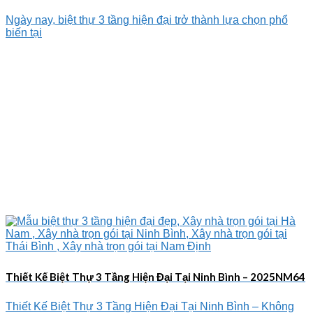
Ngày nay, biệt thự 3 tầng hiện đại trở thành lựa chọn phổ
biến tại
Thiết Kế Biệt Thự 3 Tầng Hiện Đại Tại Ninh Bình – 2025NM64
Thiết Kế Biệt Thự 3 Tầng Hiện Đại Tại Ninh Bình – Không