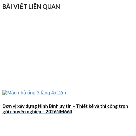
BÀI VIẾT LIÊN QUAN
Đơn vị xây dựng Ninh Bình uy tín – Thiết kế và thi công trọn
gói chuyên nghiệp – 2026NM664