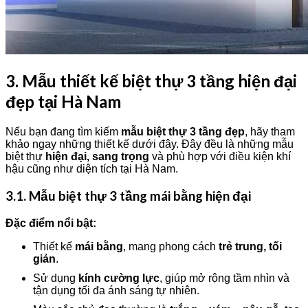
3. Mẫu thiết kế biệt thự 3 tầng hiện đại
đẹp tại Hà Nam
Nếu bạn đang tìm kiếm
mẫu biệt thự 3 tầng đẹp
, hãy tham
khảo ngay những thiết kế dưới đây. Đây đều là những mẫu
biệt thự
hiện đại, sang trọng
và phù hợp với điều kiện khí
hậu cũng như diện tích tại Hà Nam.
3.1. Mẫu biệt thự 3 tầng mái bằng hiện đại
Đặc điểm nổi bật:
Thiết kế
mái bằng
, mang phong cách
trẻ trung, tối
giản
.
Sử dụng
kính cường lực
, giúp mở rộng tầm nhìn và
tận dụng tối đa ánh sáng tự nhiên.