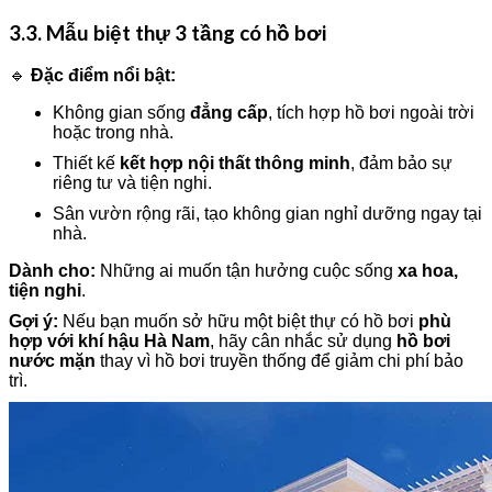
3.3. Mẫu biệt thự 3 tầng có hồ bơi
🔹
Đặc điểm nổi bật:
Không gian sống
đẳng cấp
, tích hợp hồ bơi ngoài trời
hoặc trong nhà.
Thiết kế
kết hợp nội thất thông minh
, đảm bảo sự
riêng tư và tiện nghi.
Sân vườn rộng rãi, tạo không gian nghỉ dưỡng ngay tại
nhà.
Dành cho:
Những ai muốn tận hưởng cuộc sống
xa hoa,
tiện nghi
.
Gợi ý:
Nếu bạn muốn sở hữu một biệt thự có hồ bơi
phù
hợp với khí hậu Hà Nam
, hãy cân nhắc sử dụng
hồ bơi
nước mặn
thay vì hồ bơi truyền thống để giảm chi phí bảo
trì.