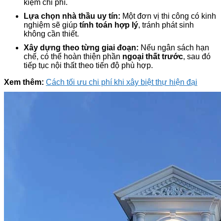
kiệm chi phí.
Lựa chọn nhà thầu uy tín:
Một đơn vị thi công có kinh
nghiệm sẽ giúp
tính toán hợp lý
, tránh phát sinh
không cần thiết.
Xây dựng theo từng giai đoạn:
Nếu ngân sách hạn
chế, có thể hoàn thiện phần
ngoại thất trước
, sau đó
tiếp tục nội thất theo tiến độ phù hợp.
Xem thêm:
Cách tối ưu chi phí khi xây biệt thự hiện đại