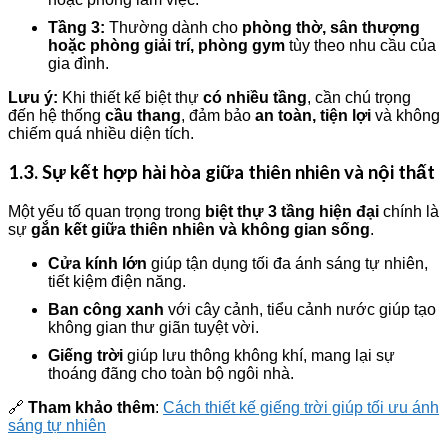
Tầng 3:
Thường dành cho
phòng thờ, sân thượng
hoặc phòng giải trí, phòng gym
tùy theo nhu cầu của
gia đình.
Lưu ý:
Khi thiết kế biệt thự
có nhiều tầng
, cần chú trọng
đến hệ thống
cầu thang
, đảm bảo
an toàn, tiện lợi
và không
chiếm quá nhiều diện tích.
1.3. Sự kết hợp hài hòa giữa thiên nhiên và nội thất
Một yếu tố quan trọng trong
biệt thự 3 tầng hiện đại
chính là
sự
gắn kết giữa thiên nhiên và không gian sống
.
Cửa kính lớn
giúp tận dụng tối đa ánh sáng tự nhiên,
tiết kiệm điện năng.
Ban công xanh
với cây cảnh, tiểu cảnh nước giúp tạo
không gian thư giãn tuyệt vời.
Giếng trời
giúp lưu thông không khí, mang lại sự
thoáng đãng cho toàn bộ ngôi nhà.
🔗
Tham khảo thêm
:
Cách thiết kế giếng trời giúp tối ưu ánh
sáng tự nhiên