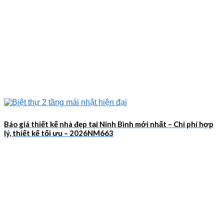
Báo giá thiết kế nhà đẹp tại Ninh Bình mới nhất – Chi phí hợp
lý, thiết kế tối ưu – 2026NM663