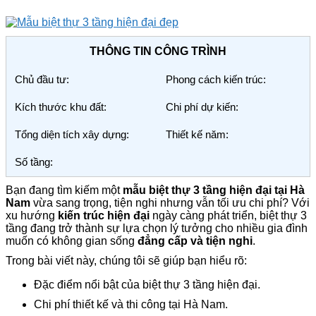
THÔNG TIN CÔNG TRÌNH
Chủ đầu tư:
Phong cách kiến trúc:
Kích thước khu đất:
Chi phí dự kiến:
Tổng diện tích xây dựng:
Thiết kế năm:
Số tầng:
Bạn đang tìm kiếm một
mẫu biệt thự 3 tầng hiện đại tại Hà
Nam
vừa sang trọng, tiện nghi nhưng vẫn tối ưu chi phí? Với
xu hướng
kiến trúc hiện đại
ngày càng phát triển, biệt thự 3
tầng đang trở thành sự lựa chọn lý tưởng cho nhiều gia đình
muốn có không gian sống
đẳng cấp và tiện nghi
.
Trong bài viết này, chúng tôi sẽ giúp bạn hiểu rõ:
Đặc điểm nổi bật của biệt thự 3 tầng hiện đại.
Chi phí thiết kế và thi công tại Hà Nam.