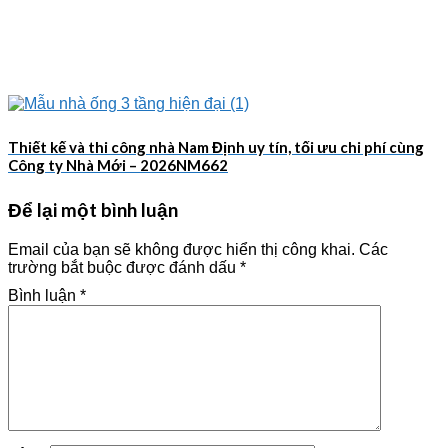
Thiết kế và thi công nhà Nam Định uy tín, tối ưu chi phí cùng
Công ty Nhà Mới – 2026NM662
Để lại một bình luận
Email của bạn sẽ không được hiển thị công khai.
Các
trường bắt buộc được đánh dấu
*
Bình luận
*