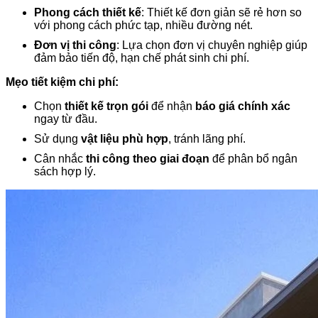
Phong cách thiết kế
: Thiết kế đơn giản sẽ rẻ hơn so
với phong cách phức tạp, nhiều đường nét.
Đơn vị thi công
: Lựa chọn đơn vị chuyên nghiệp giúp
đảm bảo tiến độ, hạn chế phát sinh chi phí.
Mẹo tiết kiệm chi phí:
Chọn
thiết kế trọn gói
để nhận
báo giá chính xác
ngay từ đầu.
Sử dụng
vật liệu phù hợp
, tránh lãng phí.
Cân nhắc
thi công theo giai đoạn
để phân bổ ngân
sách hợp lý.