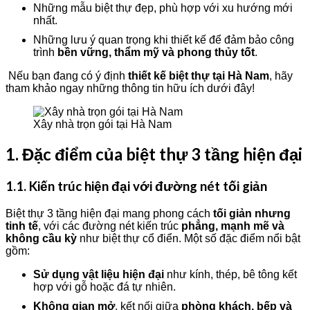
Những mẫu biệt thự đẹp, phù hợp với xu hướng mới
nhất.
Những lưu ý quan trọng khi thiết kế để đảm bảo công
trình
bền vững, thẩm mỹ và phong thủy tốt
.
Nếu bạn đang có ý định
thiết kế biệt thự tại Hà Nam
, hãy
tham khảo ngay những thông tin hữu ích dưới đây!
Xây nhà trọn gói tại Hà Nam
1. Đặc điểm của biệt thự 3 tầng hiện đại
1.1. Kiến trúc hiện đại với đường nét tối giản
Biệt thự 3 tầng hiện đại mang phong cách
tối giản nhưng
tinh tế
, với các đường nét kiến trúc
phẳng, mạnh mẽ và
không cầu kỳ
như biệt thự cổ điển. Một số đặc điểm nổi bật
gồm:
Sử dụng vật liệu hiện đại
như kính, thép, bê tông kết
hợp với gỗ hoặc đá tự nhiên.
Không gian mở
, kết nối giữa
phòng khách, bếp và