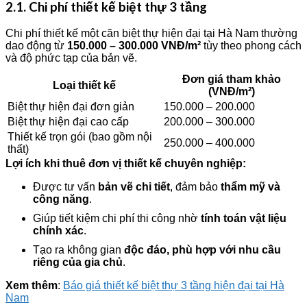
2.1. Chi phí thiết kế biệt thự 3 tầng
Chi phí thiết kế một căn biệt thự hiện đại tại Hà Nam thường
dao động từ
150.000 – 300.000 VNĐ/m²
tùy theo phong cách
và độ phức tạp của bản vẽ.
Đơn giá tham khảo
Loại thiết kế
(VNĐ/m²)
Biệt thự hiện đại đơn giản
150.000 – 200.000
Biệt thự hiện đại cao cấp
200.000 – 300.000
Thiết kế trọn gói (bao gồm nội
250.000 – 400.000
thất)
Lợi ích khi thuê đơn vị thiết kế chuyên nghiệp:
Được tư vấn
bản vẽ chi tiết
, đảm bảo
thẩm mỹ và
công năng
.
Giúp tiết kiệm chi phí thi công nhờ
tính toán vật liệu
chính xác
.
Tạo ra không gian
độc đáo, phù hợp với nhu cầu
riêng của gia chủ
.
Xem thêm
:
Báo giá thiết kế biệt thự 3 tầng hiện đại tại Hà
Nam