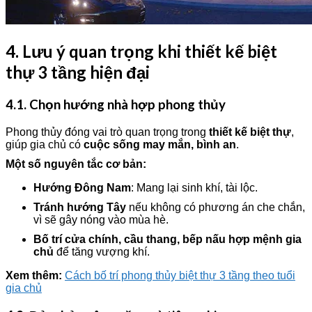
4. Lưu ý quan trọng khi thiết kế biệt
thự 3 tầng hiện đại
4.1. Chọn hướng nhà hợp phong thủy
Phong thủy đóng vai trò quan trọng trong
thiết kế biệt thự
,
giúp gia chủ có
cuộc sống may mắn, bình an
.
Một số nguyên tắc cơ bản:
Hướng Đông Nam
: Mang lại sinh khí, tài lộc.
Tránh hướng Tây
nếu không có phương án che chắn,
vì sẽ gây nóng vào mùa hè.
Bố trí cửa chính, cầu thang, bếp nấu hợp mệnh gia
chủ
để tăng vượng khí.
Xem thêm:
Cách bố trí phong thủy biệt thự 3 tầng theo tuổi
gia chủ