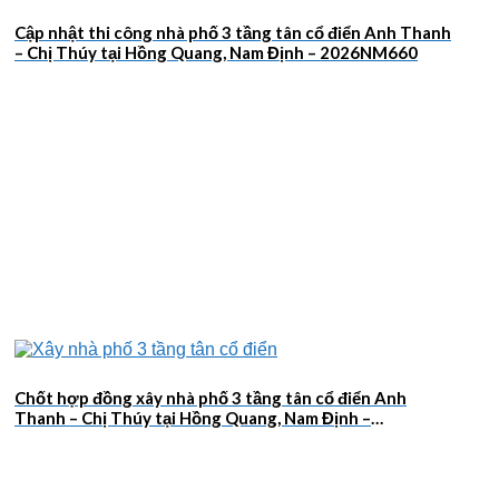
Cập nhật thi công nhà phố 3 tầng tân cổ điển Anh Thanh
– Chị Thúy tại Hồng Quang, Nam Định – 2026NM660
Chốt hợp đồng xây nhà phố 3 tầng tân cổ điển Anh
Thanh – Chị Thúy tại Hồng Quang, Nam Định –
2026NM659