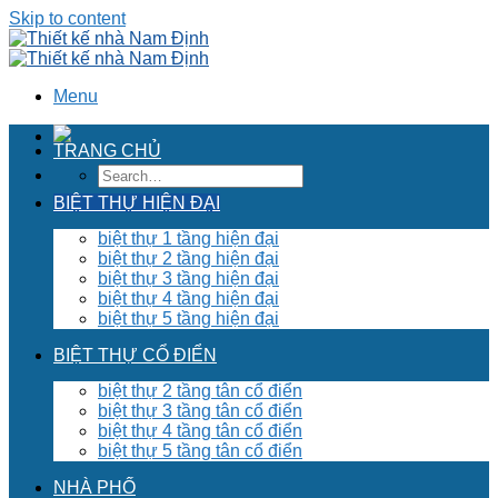
Skip to content
Menu
TRANG CHỦ
BIỆT THỰ HIỆN ĐẠI
biệt thự 1 tầng hiện đại
biệt thự 2 tầng hiện đại
biệt thự 3 tầng hiện đại
biệt thự 4 tầng hiện đại
biệt thự 5 tầng hiện đại
BIỆT THỰ CỔ ĐIỂN
biệt thự 2 tầng tân cổ điển
biệt thự 3 tầng tân cổ điển
biệt thự 4 tầng tân cổ điển
biệt thự 5 tầng tân cổ điển
NHÀ PHỐ