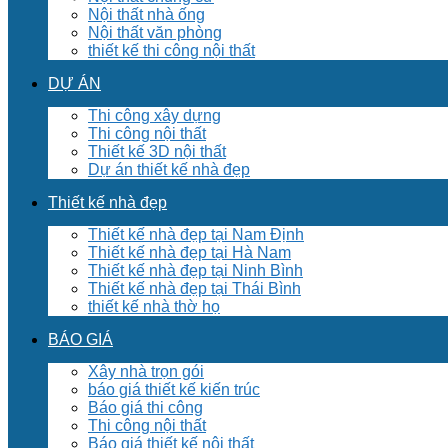
Nội thất nhà ống
Nội thất văn phòng
thiết kế thi công nội thất
DỰ ÁN
Thi công xây dựng
Thi công nội thất
Thiết kế 3D nội thất
Dự án thiết kế nhà đẹp
Thiết kế nhà đẹp
Thiết kế nhà đẹp tại Nam Định
Thiết kế nhà đẹp tại Hà Nam
Thiết kế nhà đẹp tại Ninh Bình
Thiết kế nhà đẹp tại Thái Bình
thiết kế nhà thờ họ
BÁO GIÁ
Xây nhà trọn gói
báo giá thiết kế kiến trúc
Báo giá thi công
Thi công nội thất
Báo giá thiết kế nội thất