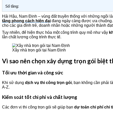
Số tầng:
Hải Hậu, Nam Định – vùng đất truyền thống với những ngôi là
tầng phong cách hiện đại
đang ngày càng được ưa chuộng. Vớ
cho các gia đình trẻ, doanh nhân hoặc những người thành đạt
Tuy nhiên, để hiện thực hóa một công trình quy mô như vậy
kh
lẫn chất lượng công trình thực tế.
Xây nhà trọn gói tại Nam Định
Vì sao nên chọn xây dựng trọn gói biệt t
Tối ưu thời gian và công sức
Khi sử dụng
dịch vụ thi công trọn gói
, bạn không cần phải là
A-Z.
Kiểm soát tốt chi phí và chất lượng
Các đơn vị thi công trọn gói sẽ giúp bạn
dự toán chi phí chi t