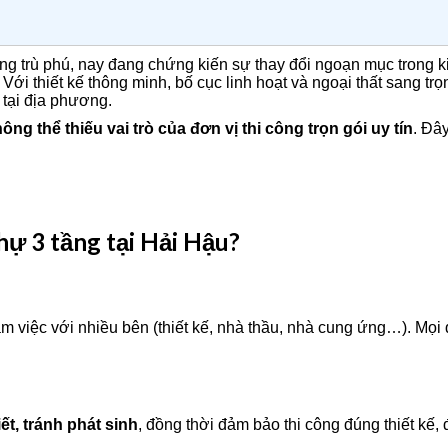
ng trù phú, nay đang chứng kiến sự thay đổi ngoạn mục trong k
i thiết kế thông minh, bố cục linh hoạt và ngoại thất sang trọ
 tại địa phương.
ông thể thiếu vai trò của đơn vị thi công trọn gói uy tín
. Đây
hự 3 tầng tại Hải Hậu?
m việc với nhiều bên (thiết kế, nhà thầu, nhà cung ứng…). Mọi 
iết, tránh phát sinh
, đồng thời đảm bảo thi công đúng thiết kế, 