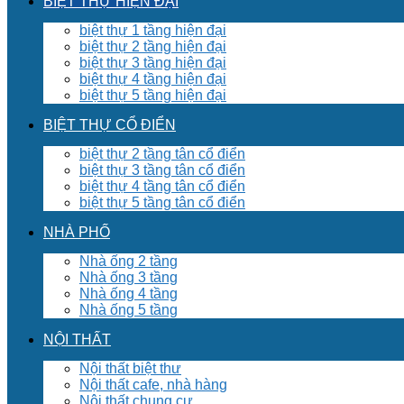
BIỆT THỰ HIỆN ĐẠI
biệt thự 1 tầng hiện đại
biệt thự 2 tầng hiện đại
biệt thự 3 tầng hiện đại
biệt thự 4 tầng hiện đại
biệt thự 5 tầng hiện đại
BIỆT THỰ CỔ ĐIỂN
biệt thự 2 tầng tân cổ điển
biệt thự 3 tầng tân cổ điển
biệt thự 4 tầng tân cổ điển
biệt thự 5 tầng tân cổ điển
NHÀ PHỐ
Nhà ống 2 tầng
Nhà ống 3 tầng
Nhà ống 4 tầng
Nhà ống 5 tầng
NỘI THẤT
Nội thất biệt thư
Nội thất cafe, nhà hàng
Nội thất chung cư