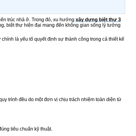
iến trúc nhà ở. Trong đó, xu hướng
xây dựng biệt thự 3
ng, biệt thự hiện đại mang đến không gian sống lý tưởng
 chính là yếu tố quyết định sự thành công trong cả thiết kế
quy trình đều do một đơn vị chịu trách nhiệm toàn diện từ
đúng tiêu chuẩn kỹ thuật.