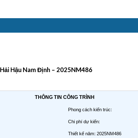
 tại Hải Hậu Nam Định – 2025NM486
THÔNG TIN CÔNG TRÌNH
Phong cách kiến trúc:
Chi phí dự kiến:
Thiết kế năm: 2025NM486