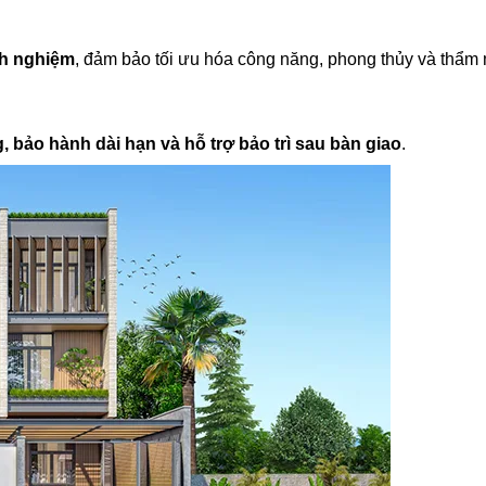
nh nghiệm
, đảm bảo tối ưu hóa công năng, phong thủy và thẩm 
, bảo hành dài hạn và hỗ trợ bảo trì sau bàn giao
.