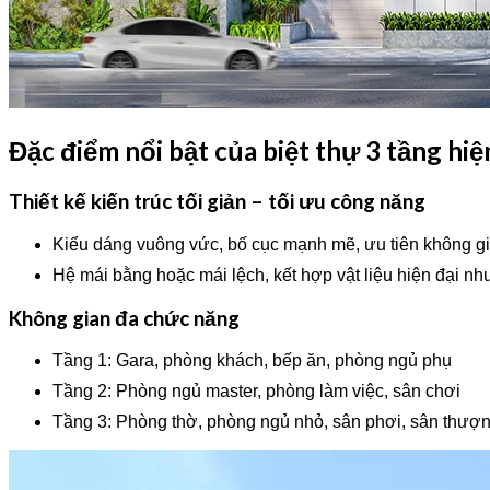
Đặc điểm nổi bật của biệt thự 3 tầng hiệ
Thiết kế kiến trúc tối giản – tối ưu công năng
Kiểu dáng vuông vức, bố cục mạnh mẽ, ưu tiên không g
Hệ mái bằng hoặc mái lệch, kết hợp vật liệu hiện đại như
Không gian đa chức năng
Tầng 1: Gara, phòng khách, bếp ăn, phòng ngủ phụ
Tầng 2: Phòng ngủ master, phòng làm việc, sân chơi
Tầng 3: Phòng thờ, phòng ngủ nhỏ, sân phơi, sân thượ