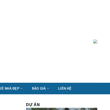
 KẾ NHÀ ĐẸP
BÁO GIÁ
LIÊN HỆ
DỰ ÁN