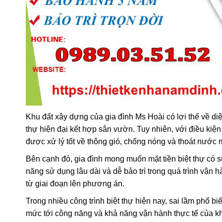
Khu đất xây dựng của gia đình Ms Hoài có lợi thế về diện
thự hiện đại kết hợp sân vườn. Tuy nhiên, với điều kiệ
được xử lý tốt về thông gió, chống nóng và thoát nước 
Bên cạnh đó, gia đình mong muốn mặt tiền biệt thự có
năng sử dụng lâu dài và dễ bảo trì trong quá trình vận h
từ giai đoạn lên phương án.
Trong nhiều công trình biệt thự hiện nay, sai lầm phổ b
mức tới công năng và khả năng vận hành thực tế của kh