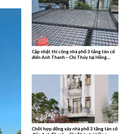
Cập nhật thi công nhà phố 3 tầng tân cổ
điển Anh Thanh – Chị Thúy tại Hồng
Quang, Nam Định – 2026NM660
Chốt hợp đồng xây nhà phố 3 tầng tân cổ