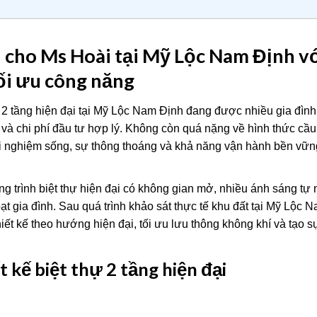
ại cho Ms Hoài tại Mỹ Lộc Nam Định v
ối ưu công năng
2 tầng hiện đại tại Mỹ Lộc Nam Định đang được nhiều gia đình
và chi phí đầu tư hợp lý. Không còn quá nặng về hình thức cầ
rải nghiệm sống, sự thông thoáng và khả năng vận hành bền vữn
 trình biệt thự hiện đại có không gian mở, nhiều ánh sáng tự 
t gia đình. Sau quá trình khảo sát thực tế khu đất tại Mỹ Lộc 
iết kế theo hướng hiện đại, tối ưu lưu thông không khí và tạo sự
 kế biệt thự 2 tầng hiện đại