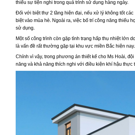
thiếu sự tiện nghi trong quá trình sử dụng hàng ngày.
Đối với biệt thự 2 tầng hiện đại, nếu xử lý không tốt c
biệt vào mùa hè. Ngoài ra, việc bố trí công năng thiếu h
sử dụng.
Một số công trình còn gặp tình trạng hấp thụ nhiệt lớn
là vấn đề rất thường gặp tại khu vực miền Bắc hiện nay.
Chính vì vậy, trong phương án thiết kế cho Ms Hoài, độ
năng và khả năng thích nghi với điều kiện khí hậu thực 