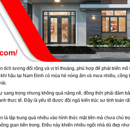
 tích tương đối rộng và vị trí thoáng, phù hợp để phát triển mô 
n khí hậu tại Nam Định có mùa hè nóng ẩm và mưa nhiều, công t
mái.
 sự sang trọng nhưng không quá nặng nề, đồng thời phải đảm b
ành thực tế. Đây là yếu tố được đội ngũ kiến trúc sư tính toán rấ
iến là tập trung quá nhiều vào hình thức mặt tiền mà chưa chú t
ông gian bên trong. Điều này khiến nhiều ngôi nhà dù đẹp như