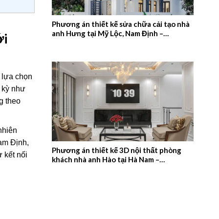
Phương án thiết kế sửa chữa cải tạo nhà
anh Hưng tại Mỹ Lộc, Nam Định –
ới
2026NM657
 lựa chọn
u kỳ như
g theo
nhiên
Nam Định,
Phương án thiết kế 3D nội thất phòng
 kết nối
khách nhà anh Hào tại Hà Nam –
2026NM656