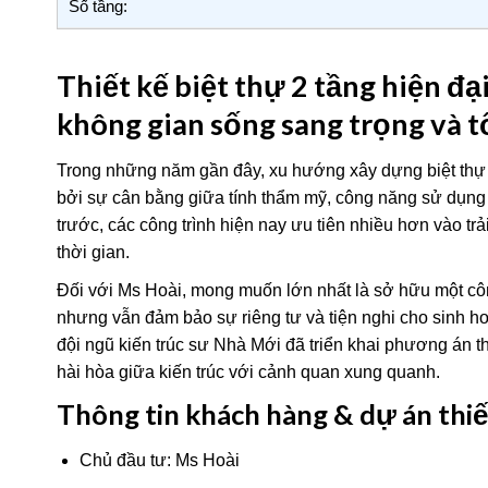
Số tầng:
Thiết kế biệt thự 2 tầng hiện đ
không gian sống sang trọng và t
Trong những năm gần đây, xu hướng xây dựng biệt thự 
bởi sự cân bằng giữa tính thẩm mỹ, công năng sử dụng 
trước, các công trình hiện nay ưu tiên nhiều hơn vào t
thời gian.
Đối với Ms Hoài, mong muốn lớn nhất là sở hữu một công
nhưng vẫn đảm bảo sự riêng tư và tiện nghi cho sinh hoạ
đội ngũ kiến trúc sư Nhà Mới đã triển khai phương án th
hài hòa giữa kiến trúc với cảnh quan xung quanh.
Thông tin khách hàng & dự án thiết
Chủ đầu tư: Ms Hoài