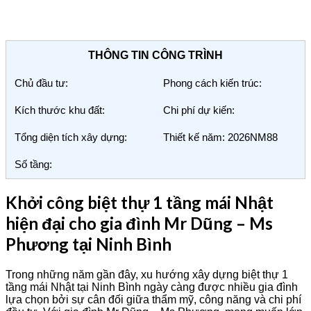
THÔNG TIN CÔNG TRÌNH
Chủ đầu tư:
Phong cách kiến trúc:
Kích thước khu đất:
Chi phí dự kiến:
Tổng diện tích xây dựng:
Thiết kế năm: 2026NM88
Số tầng:
Khởi công biệt thự 1 tầng mái Nhật
hiện đại cho gia đình Mr Dũng – Ms
Phương tại Ninh Bình
Trong những năm gần đây, xu hướng xây dựng biệt thự 1
tầng mái Nhật tại Ninh Bình ngày càng được nhiều gia đình
lựa chọn bởi sự cân đối giữa thẩm mỹ, công năng và chi phí