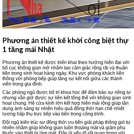
Phương án thiết kế khởi công biệt thự
1 tầng mái Nhật
Phương án thiết kế được triển khai theo hướng hiện đại với
bố cục không gian mở nhằm tạo cảm giác rộng rãi và thuận
tiện trong sinh hoạt hàng ngày. Khu vực phòng khách liên
thông với phòng bếp giúp tăng sự kết nối giữa các thành
viên trong gia đình.
Các phòng ngủ được bố trí khoa học để đảm bảo sự riêng tư
nhưng vẫn giữ được sự liên kết tổng thể với không gian sinh
hoạt chung. Hệ cửa kính lớn kết hợp hiên mái rộng giúp tận
dụng ánh sáng tự nhiên hiệu quả đồng thời hạn chế nhiệt
lượng hấp thụ trực tiếp vào bên trong công trình.
Đội ngũ kiến trúc sư đồng thời ưu tiên giải pháp thông gió tự
nhiên nhằm giúp không gian luôn thoáng mát và giảm phụ
thuộc vào thiết bị làm mát. Đây là yếu tố rất quan trọng với