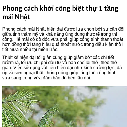
Phong cách khởi công biệt thự 1 tầng
mái Nhật
Phong cách mái Nhật hiện đại được lựa chọn bởi sự cân đối
giữa tính thẩm mỹ và khả năng ứng dụng thực tế trong thi
công. Hệ mái có độ dốc vừa phải giúp công trình thanh thoát
hơn đồng thời tăng hiệu quả thoát nước trong điều kiện thời
tiết mưa nhiều tại miền Bắc.
Thiết kế hiện đại tối giản cũng giúp giảm bớt các chi tiết
rườm rà, tối ưu chi phí đầu tư và hạn chế lỗi thời theo thời
gian. Việc sử dụng vật liệu hiện đại như kính cường lực, đá
ốp và sơn ngoại thất chống nóng giúp tổng thể công trình
vừa sang trọng vừa đảm bảo độ bền lâu dài.