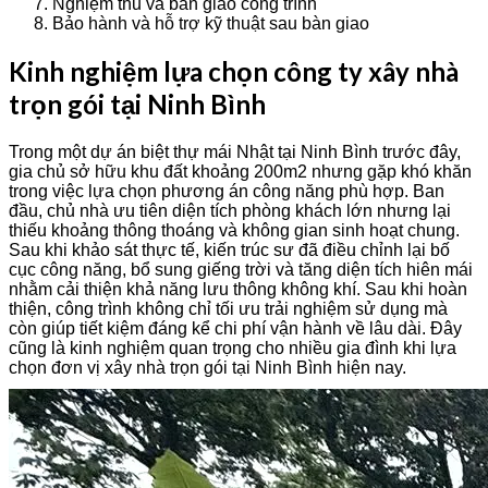
Nghiệm thu và bàn giao công trình
Bảo hành và hỗ trợ kỹ thuật sau bàn giao
Kinh nghiệm lựa chọn công ty xây nhà
trọn gói tại Ninh Bình
Trong một dự án biệt thự mái Nhật tại Ninh Bình trước đây,
gia chủ sở hữu khu đất khoảng 200m2 nhưng gặp khó khăn
trong việc lựa chọn phương án công năng phù hợp. Ban
đầu, chủ nhà ưu tiên diện tích phòng khách lớn nhưng lại
thiếu khoảng thông thoáng và không gian sinh hoạt chung.
Sau khi khảo sát thực tế, kiến trúc sư đã điều chỉnh lại bố
cục công năng, bổ sung giếng trời và tăng diện tích hiên mái
nhằm cải thiện khả năng lưu thông không khí. Sau khi hoàn
thiện, công trình không chỉ tối ưu trải nghiệm sử dụng mà
còn giúp tiết kiệm đáng kể chi phí vận hành về lâu dài. Đây
cũng là kinh nghiệm quan trọng cho nhiều gia đình khi lựa
chọn đơn vị xây nhà trọn gói tại Ninh Bình hiện nay.