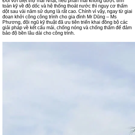
Đối với biệt thự mái Nhật, nếu phần mái không được tính
toán kỹ về độ dốc và hệ thống thoát nước thì nguy cơ thấm
dột sau vài năm sử dụng là rất cao. Chính vì vậy, ngay từ giai
đoạn khởi công công trình cho gia đình Mr Dũng – Ms
Phương, đội ngũ kỹ thuật đã ưu tiên triển khai đồng bộ các
giải pháp về kết cấu mái, chống nóng và chống thấm để đảm
bảo độ bền lâu dài cho công trình.