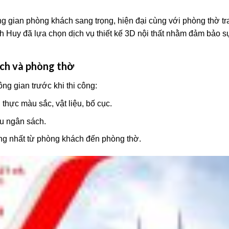
 gian phòng khách sang trọng, hiện đại cùng với phòng thờ tr
h Huy đã lựa chọn dịch vụ thiết kế 3D nội thất nhằm đảm bảo s
hách và phòng thờ
ng gian trước khi thi công:
thực màu sắc, vật liệu, bố cục.
ưu ngân sách.
ống nhất từ phòng khách đến phòng thờ.