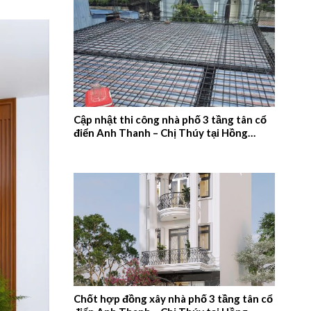
Cập nhật thi công nhà phố 3 tầng tân cổ
điển Anh Thanh – Chị Thúy tại Hồng
Quang, Nam Định – 2026NM660
Chốt hợp đồng xây nhà phố 3 tầng tân cổ