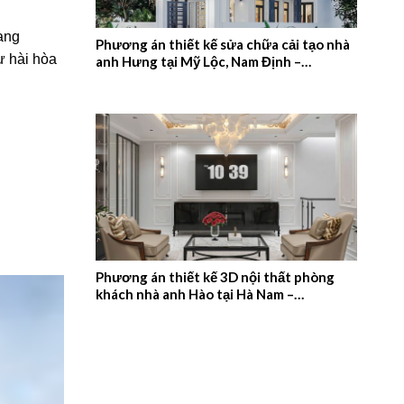
ang
Phương án thiết kế sửa chữa cải tạo nhà
ự hài hòa
anh Hưng tại Mỹ Lộc, Nam Định –
2026NM657
Phương án thiết kế 3D nội thất phòng
khách nhà anh Hào tại Hà Nam –
2026NM656