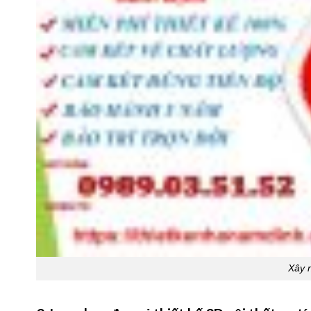
Xây n