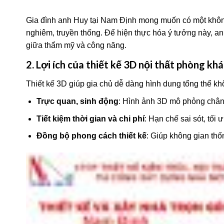
Gia đình anh Huy tại Nam Định mong muốn có một không
nghiêm, truyền thống. Để hiện thực hóa ý tưởng này, an
giữa thẩm mỹ và công năng.
2. Lợi ích của thiết kế 3D nội thất phòng k
Thiết kế 3D giúp gia chủ dễ dàng hình dung tổng thể khô
Trực quan, sinh động
: Hình ảnh 3D mô phỏng chân 
Tiết kiệm thời gian và chi phí
: Hạn chế sai sót, tối 
Đồng bộ phong cách thiết kế
: Giúp không gian th