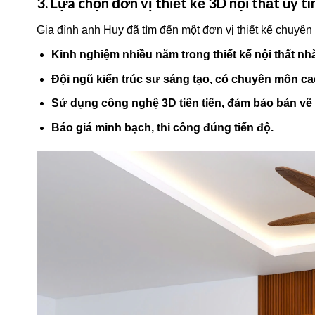
3. Lựa chọn đơn vị thiết kế 3D nội thất uy t
Gia đình anh Huy đã tìm đến một đơn vị thiết kế chuyên 
Kinh nghiệm nhiều năm trong thiết kế nội thất nhà 
Đội ngũ kiến trúc sư sáng tạo, có chuyên môn ca
Sử dụng công nghệ 3D tiên tiến, đảm bảo bản vẽ
Báo giá minh bạch, thi công đúng tiến độ.