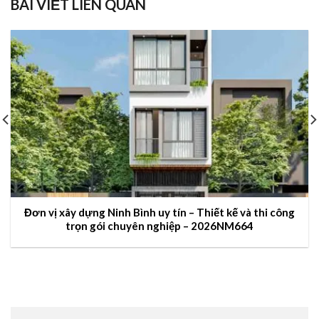
BÀI VIẾT LIÊN QUAN
Đơn vị xây dựng Ninh Bình uy tín – Thiết kế và thi công
trọn gói chuyên nghiệp – 2026NM664