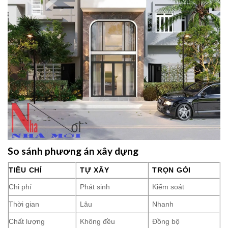
So sánh phương án xây dựng
TIÊU CHÍ
TỰ XÂY
TRỌN GÓI
Chi phí
Phát sinh
Kiểm soát
Thời gian
Lâu
Nhanh
Chất lượng
Không đều
Đồng bộ