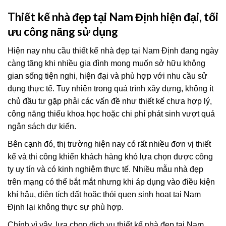
Thiết kế nhà đẹp tại Nam Định hiện đại, tối
ưu công năng sử dụng
Hiện nay nhu cầu thiết kế nhà đẹp tại Nam Định đang ngày
càng tăng khi nhiều gia đình mong muốn sở hữu không
gian sống tiện nghi, hiện đại và phù hợp với nhu cầu sử
dụng thực tế. Tuy nhiên trong quá trình xây dựng, không ít
chủ đầu tư gặp phải các vấn đề như thiết kế chưa hợp lý,
công năng thiếu khoa học hoặc chi phí phát sinh vượt quá
ngân sách dự kiến.
Bên cạnh đó, thị trường hiện nay có rất nhiều đơn vị thiết
kế và thi công khiến khách hàng khó lựa chọn được công
ty uy tín và có kinh nghiệm thực tế. Nhiều mẫu nhà đẹp
trên mạng có thể bắt mắt nhưng khi áp dụng vào điều kiện
khí hậu, diện tích đất hoặc thói quen sinh hoạt tại Nam
Định lại không thực sự phù hợp.
Chính vì vậy, lựa chọn dịch vụ thiết kế nhà đẹp tại Nam