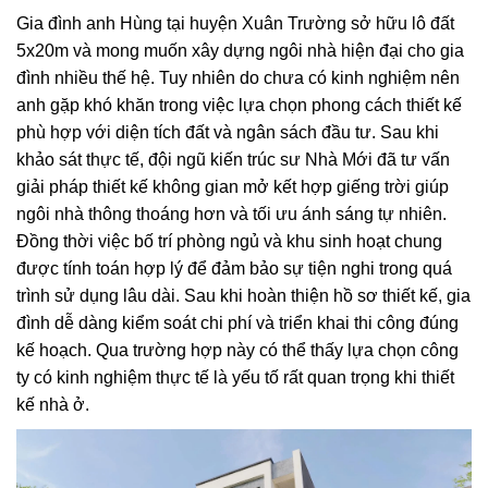
Gia đình anh Hùng tại huyện Xuân Trường sở hữu lô đất
5x20m và mong muốn xây dựng ngôi nhà hiện đại cho gia
đình nhiều thế hệ. Tuy nhiên do chưa có kinh nghiệm nên
anh gặp khó khăn trong việc lựa chọn phong cách thiết kế
phù hợp với diện tích đất và ngân sách đầu tư. Sau khi
khảo sát thực tế, đội ngũ kiến trúc sư Nhà Mới đã tư vấn
giải pháp thiết kế không gian mở kết hợp giếng trời giúp
ngôi nhà thông thoáng hơn và tối ưu ánh sáng tự nhiên.
Đồng thời việc bố trí phòng ngủ và khu sinh hoạt chung
được tính toán hợp lý để đảm bảo sự tiện nghi trong quá
trình sử dụng lâu dài. Sau khi hoàn thiện hồ sơ thiết kế, gia
đình dễ dàng kiểm soát chi phí và triển khai thi công đúng
kế hoạch. Qua trường hợp này có thể thấy lựa chọn công
ty có kinh nghiệm thực tế là yếu tố rất quan trọng khi thiết
kế nhà ở.