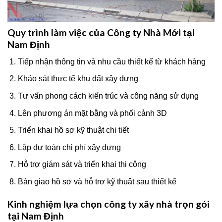
Quy trình làm việc của Công ty Nhà Mới tại
Nam Định
Tiếp nhận thông tin và nhu cầu thiết kế từ khách hàng
Khảo sát thực tế khu đất xây dựng
Tư vấn phong cách kiến trúc và công năng sử dụng
Lên phương án mặt bằng và phối cảnh 3D
Triển khai hồ sơ kỹ thuật chi tiết
Lập dự toán chi phí xây dựng
Hỗ trợ giám sát và triển khai thi công
Bàn giao hồ sơ và hỗ trợ kỹ thuật sau thiết kế
Kinh nghiệm lựa chọn công ty xây nhà trọn gói
tại Nam Định