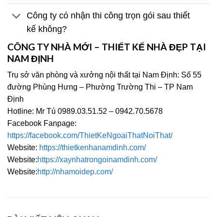
Công ty có nhận thi công trọn gói sau thiết
kế không?
CÔNG TY NHÀ MỚI – THIẾT KẾ NHÀ ĐẸP TẠI
NAM ĐỊNH
Trụ sở văn phòng và xưởng nội thất tại Nam Định: Số 55
đường Phùng Hưng – Phường Trường Thi – TP Nam
Định
Hotline: Mr Tú 0989.03.51.52 – 0942.70.5678
Facebook Fanpage:
https://facebook.com/ThietKeNgoaiThatNoiThat/
Website:
https://thietkenhanamdinh.com/
Website:
https://xaynhatrongoinamdinh.com/
Website:
http://nhamoidep.com/