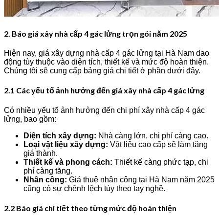
2. Báo giá xây nhà cấp 4 gác lửng trọn gói năm 2025
Hiện nay, giá xây dựng nhà cấp 4 gác lửng tại Hà Nam dao
động tùy thuộc vào diện tích, thiết kế và mức độ hoàn thiện.
Chúng tôi sẽ cung cấp bảng giá chi tiết ở phần dưới đây.
2.1 Các yếu tố ảnh hưởng đến giá xây nhà cấp 4 gác lửng
Có nhiều yếu tố ảnh hưởng đến chi phí xây nhà cấp 4 gác
lửng, bao gồm:
Diện tích xây dựng:
Nhà càng lớn, chi phí càng cao.
Loại vật liệu xây dựng:
Vật liệu cao cấp sẽ làm tăng
giá thành.
Thiết kế và phong cách:
Thiết kế càng phức tạp, chi
phí càng tăng.
Nhân công:
Giá thuê nhân công tại Hà Nam năm 2025
cũng có sự chênh lệch tùy theo tay nghề.
2.2 Báo giá chi tiết theo từng mức độ hoàn thiện