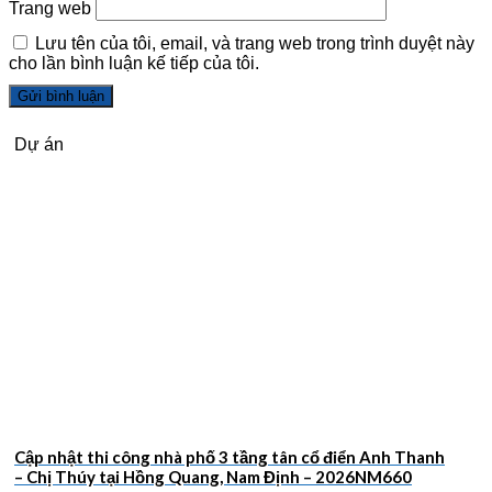
Trang web
Lưu tên của tôi, email, và trang web trong trình duyệt này
cho lần bình luận kế tiếp của tôi.
Dự án
Cập nhật thi công nhà phố 3 tầng tân cổ điển Anh Thanh
– Chị Thúy tại Hồng Quang, Nam Định – 2026NM660