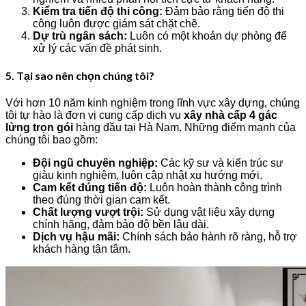
Kiểm tra tiến độ thi công:
Đảm bảo rằng tiến độ thi
công luôn được giám sát chặt chẽ.
Dự trù ngân sách:
Luôn có một khoản dự phòng để
xử lý các vấn đề phát sinh.
5. Tại sao nên chọn chúng tôi?
Với hơn 10 năm kinh nghiệm trong lĩnh vực xây dựng, chúng
tôi tự hào là đơn vị cung cấp dịch vụ
xây nhà cấp 4 gác
lửng trọn gói
hàng đầu tại Hà Nam. Những điểm mạnh của
chúng tôi bao gồm:
Đội ngũ chuyên nghiệp:
Các kỹ sư và kiến trúc sư
giàu kinh nghiệm, luôn cập nhật xu hướng mới.
Cam kết đúng tiến độ:
Luôn hoàn thành công trình
theo đúng thời gian cam kết.
Chất lượng vượt trội:
Sử dụng vật liệu xây dựng
chính hãng, đảm bảo độ bền lâu dài.
Dịch vụ hậu mãi:
Chính sách bảo hành rõ ràng, hỗ trợ
khách hàng tận tâm.