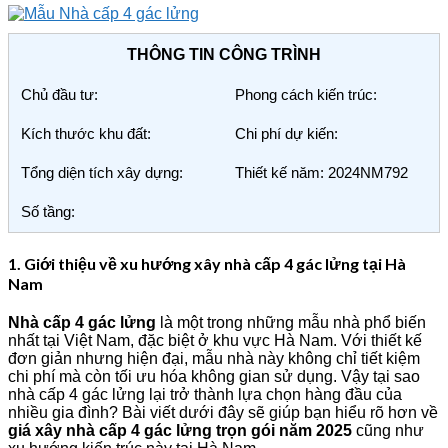
THÔNG TIN CÔNG TRÌNH
Chủ đầu tư:
Phong cách kiến trúc:
Kích thước khu đất:
Chi phí dự kiến:
Tổng diện tích xây dựng:
Thiết kế năm: 2024NM792
Số tầng:
1. Giới thiệu về xu hướng xây nhà cấp 4 gác lửng tại Hà
Nam
Nhà cấp 4 gác lửng
là một trong những mẫu nhà phổ biến
nhất tại Việt Nam, đặc biệt ở khu vực Hà Nam. Với thiết kế
đơn giản nhưng hiện đại, mẫu nhà này không chỉ tiết kiệm
chi phí mà còn tối ưu hóa không gian sử dụng. Vậy tại sao
nhà cấp 4 gác lửng lại trở thành lựa chọn hàng đầu của
nhiều gia đình? Bài viết dưới đây sẽ giúp bạn hiểu rõ hơn về
giá xây nhà cấp 4 gác lửng trọn gói năm 2025
cũng như