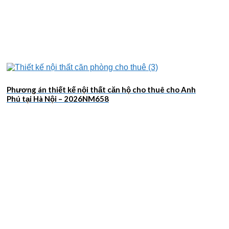
Phương án thiết kế nội thất căn hộ cho thuê cho Anh
Phú tại Hà Nội – 2026NM658