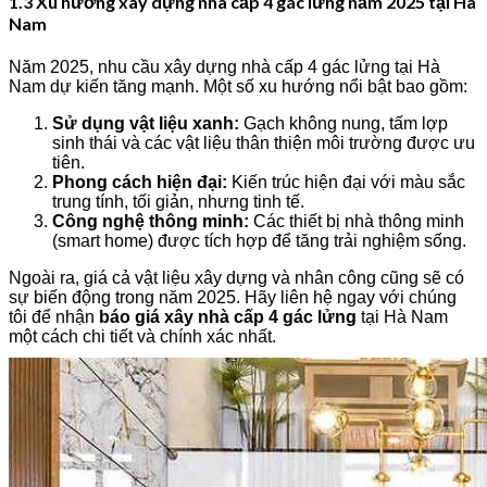
1.3 Xu hướng xây dựng nhà cấp 4 gác lửng năm 2025 tại Hà
Nam
Năm 2025, nhu cầu xây dựng nhà cấp 4 gác lửng tại Hà
Nam dự kiến tăng mạnh. Một số xu hướng nổi bật bao gồm:
Sử dụng vật liệu xanh:
Gạch không nung, tấm lợp
sinh thái và các vật liệu thân thiện môi trường được ưu
tiên.
Phong cách hiện đại:
Kiến trúc hiện đại với màu sắc
trung tính, tối giản, nhưng tinh tế.
Công nghệ thông minh:
Các thiết bị nhà thông minh
(smart home) được tích hợp để tăng trải nghiệm sống.
Ngoài ra, giá cả vật liệu xây dựng và nhân công cũng sẽ có
sự biến động trong năm 2025. Hãy liên hệ ngay với chúng
tôi để nhận
báo giá xây nhà cấp 4 gác lửng
tại Hà Nam
một cách chi tiết và chính xác nhất.