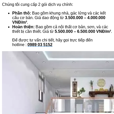
Chúng tôi cung cấp 2 gói dịch vụ chính:
Phần thô:
Bao gồm khung nhà, gác lửng và các kết
cấu cơ bản. Giá dao động từ
3.500.000 – 4.000.000
VNĐ/m²
.
Hoàn thiện:
Bao gồm cả nội thất cơ bản, sơn, và các
thiết bị cần thiết. Giá từ
5.500.000 – 6.500.000 VNĐ/m²
.
Để được tư vấn chi tiết, hãy gọi trực tiếp đến
hotline :
0989 03 5152