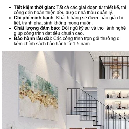
Tiết kiệm thời gian:
Tất cả các giai đoạn từ thiết kế, thi
công đến hoàn thiện đều được nhà thầu quản lý.
Chi phí minh bạch:
Khách hàng sẽ được báo giá chi
tiết, tránh phát sinh không mong muốn.
Chất lượng đảm bảo:
Đội ngũ kỹ sư và thợ lành nghề
giúp công trình đạt tiêu chuẩn cao.
Bảo hành lâu dài:
Các công trình trọn gói thường đi
kèm chính sách bảo hành từ 1-5 năm.