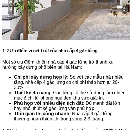
1.2 Ưu điểm vượt trội của nhà cấp 4 gác lửng
Một số ưu điểm khiến nhà cấp 4 gác lửng trở thành xu
hướng xây dựng phổ biến tại Hà Nam:
Chi phí xây dựng hợp lý:
So với các mẫu nhà nhiều
tầng, nhà cấp 4 gác lửng có chi phí thấp hơn từ 20-
30%.
Thiết kế đa năng:
Gác lửng có thể sử dụng làm nhiều
mục đích, từ phòng ngủ đến khu vực giải trí.
Phù hợp với nhiều diện tích đất:
Dù mảnh đất lớn
hay nhỏ, thiết kế gác lửng vẫn phù hợp.
Thời gian thi công nhanh:
Nhà cấp 4 gác lửng
thường hoàn thiện chỉ trong vòng 2-3 tháng.