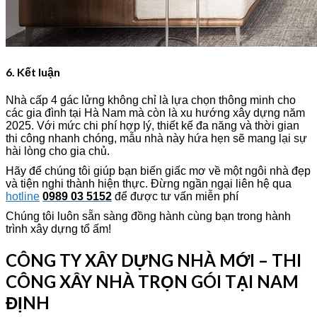
6. Kết luận
Nhà cấp 4 gác lửng không chỉ là lựa chọn thông minh cho
các gia đình tại Hà Nam mà còn là xu hướng xây dựng năm
2025. Với mức chi phí hợp lý, thiết kế đa năng và thời gian
thi công nhanh chóng, mẫu nhà này hứa hẹn sẽ mang lại sự
hài lòng cho gia chủ.
Hãy để chúng tôi giúp bạn biến giấc mơ về một ngôi nhà đẹp
và tiện nghi thành hiện thực. Đừng ngần ngại liên hệ qua
hotline
0989 03 5152
để được tư vấn miễn phí
Chúng tôi luôn sẵn sàng đồng hành cùng bạn trong hành
trình xây dựng tổ ấm!
CÔNG TY XÂY DỰNG NHÀ MỚI – THI
CÔNG XÂY NHÀ TRỌN GÓI TẠI NAM
ĐỊNH