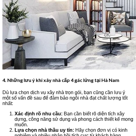
4. Những lưu ý khi xây nhà cấp 4 gác lửng tại Hà Nam
Dù lựa chọn dịch vụ xây nhà trọn gói, bạn cũng cần lưu ý
một số vấn đề sau để đảm bảo ngôi nhà đạt chất lượng tốt
nhất:
Xác định rõ nhu cầu:
Bạn cần biết rõ diện tích xây
dựng, công năng sử dụng và phong cách thiết kế mong
muốn.
Lựa chọn nhà thầu uy tín:
Hãy chọn đơn vị có kinh
nghiệm và nhiều phản hồi tích cực từ khách hàng.