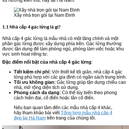
xu hướng kiến trúc này tại Hà Nam.
Xây nhà trọn gói tại Nam Định
1.1 Nhà cấp 4 gác lửng là gì?
Nhà cấp 4 gác lửng là mẫu nhà có một tầng chính và một
phần gác lửng được xây dựng phía trên. Gác lửng thường
được tận dụng để làm phòng ngủ, phòng làm việc hoặc khu
vực sinh hoạt riêng tư.
Đặc điểm nổi bật của nhà cấp 4 gác lửng
:
Tiết kiệm chi phí:
Với thiết kế tối giản, nhà cấp 4 gác
lửng phù hợp với các gia đình có ngân sách trung bình.
Tối ưu không gian:
Gác lửng giúp tận dụng chiều cao
nhà, mở rộng diện tích sử dụng.
Phong cách đa dạng:
Có thể tùy biến theo phong
cách hiện đại, cổ điển hoặc tân cổ điển.
Nếu bạn quan tâm đến các mẫu nhà cấp 4 khác,
hãy tham khảo bài viết
Tổng hợp mẫu nhà cấp 4
đẹp tại Hà Nam
trên trang của chúng tôi.