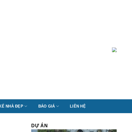
 KẾ NHÀ ĐẸP
BÁO GIÁ
LIÊN HỆ
DỰ ÁN