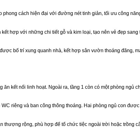
heo phong cách hiện đại với đường nét tinh giản, tối ưu công năn
kết hợp với những chi tiết gỗ và kim loại, tạo nên vẻ đẹp sang 
 được bố trí xung quanh nhà, kết hợp sân vườn thoáng đãng, m
ăn kết nối linh hoạt. Ngoài ra, tầng 1 còn có một phòng ngủ c
 WC riêng và ban công thông thoáng. Hai phòng ngủ con được t
 thượng rộng, phù hợp để tổ chức tiệc ngoài trời hoặc trồng c