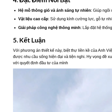
Hệ mỗ thông gió và ánh sáng tự nhiên
: Giúp ngôi
Vật liệu cao cấp
: Sử dụng kính cường lực, gỗ tự nhi
Giải pháp công nghệ thông minh
: Lắp đặt hệ thốn
5. Kết Luận
Với phương án thiết kế này, biệt thự liền kề của Anh V
được nhu cầu sống hiện đại và tiện nghi. Hy vọng đề xu
với quyết định đầu tư của mình