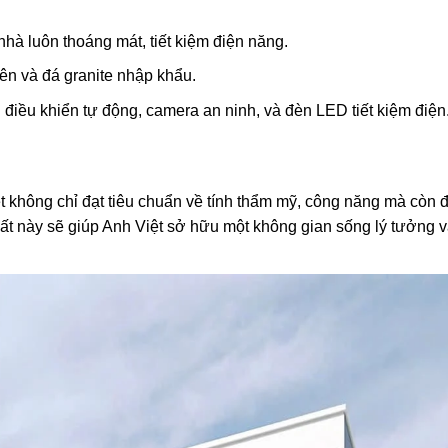
 nhà luôn thoáng mát, tiết kiệm điện năng.
ên và đá granite nhập khẩu.
g điều khiển tự động, camera an ninh, và đèn LED tiết kiệm điện
iệt không chỉ đạt tiêu chuẩn về tính thẩm mỹ, công năng mà còn
ất này sẽ giúp Anh Việt sở hữu một không gian sống lý tưởng v