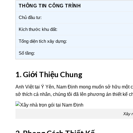
THÔNG TIN CÔNG TRÌNH
Chủ đầu tư:
Kích thước khu đất:
Tổng diện tích xây dựng:
Số tầng:
1. Giới Thiệu Chung
Anh Việt tại Ý Yên, Nam Định mong muốn sở hữu một căn 
sở thích cá nhân, chúng tôi đã lên phương án thiết kế c
Xây n