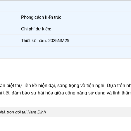
Phong cách kiến trúc:
Chi phí dự kiến:
Thiết kế năm: 2025NM29
biệt thự liền kề hiện đại, sang trọng và tiện nghi. Dựa trên n
hi tiết, đảm bảo sự hài hòa giữa công năng sử dụng và tính thẩ
hà trọn gói tại Nam Định