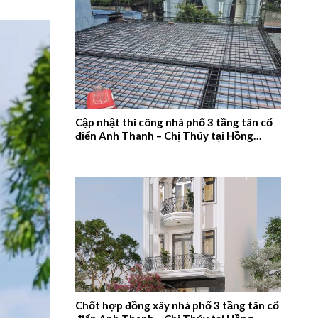
Cập nhật thi công nhà phố 3 tầng tân cổ
điển Anh Thanh – Chị Thúy tại Hồng
Quang, Nam Định – 2026NM660
Chốt hợp đồng xây nhà phố 3 tầng tân cổ