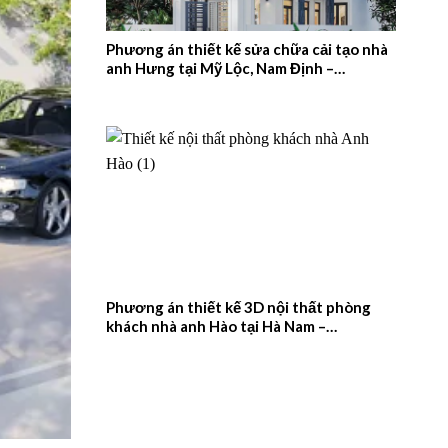
Phương án thiết kế sửa chữa cải tạo nhà
anh Hưng tại Mỹ Lộc, Nam Định –
2026NM657
Phương án thiết kế 3D nội thất phòng
khách nhà anh Hào tại Hà Nam –
2026NM656