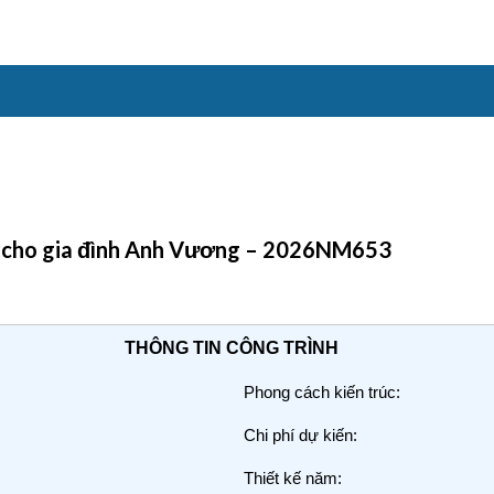
sản cho gia đình Anh Vương – 2026NM653
THÔNG TIN CÔNG TRÌNH
Phong cách kiến trúc:
Chi phí dự kiến:
Thiết kế năm: