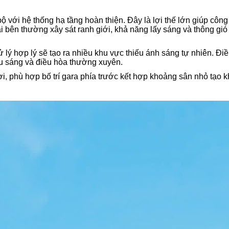
với hệ thống hạ tầng hoàn thiện. Đây là lợi thế lớn giúp công tr
hai bên thường xây sát ranh giới, khả năng lấy sáng và thông g
ử lý hợp lý sẽ tạo ra nhiều khu vực thiếu ánh sáng tự nhiên. Đ
ếu sáng và điều hòa thường xuyên.
i, phù hợp bố trí gara phía trước kết hợp khoảng sân nhỏ tạo k