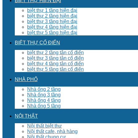
BIỆT THỰ HIỆN ĐẠI
biệt thự 1 tầng hiện đại
biệt thự 2 tầng hiện đại
biệt thự 3 tầng hiện đại
biệt thự 4 tầng hiện đại
biệt thự 5 tầng hiện đại
BIỆT THỰ CỔ ĐIỂN
biệt thự 2 tầng tân cổ điển
biệt thự 3 tầng tân cổ điển
biệt thự 4 tầng tân cổ điển
biệt thự 5 tầng tân cổ điển
NHÀ PHỐ
Nhà ống 2 tầng
Nhà ống 3 tầng
Nhà ống 4 tầng
Nhà ống 5 tầng
NỘI THẤT
Nội thất biệt thư
Nội thất cafe, nhà hàng
Nội thất chung cư