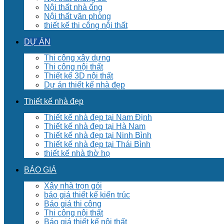
Nội thất nhà ống
Nội thất văn phòng
thiết kế thi công nội thất
DỰ ÁN
Thi công xây dựng
Thi công nội thất
Thiết kế 3D nội thất
Dự án thiết kế nhà đẹp
Thiết kế nhà đẹp
Thiết kế nhà đẹp tại Nam Định
Thiết kế nhà đẹp tại Hà Nam
Thiết kế nhà đẹp tại Ninh Bình
Thiết kế nhà đẹp tại Thái Bình
thiết kế nhà thờ họ
BÁO GIÁ
Xây nhà trọn gói
báo giá thiết kế kiến trúc
Báo giá thi công
Thi công nội thất
Báo giá thiết kế nội thất