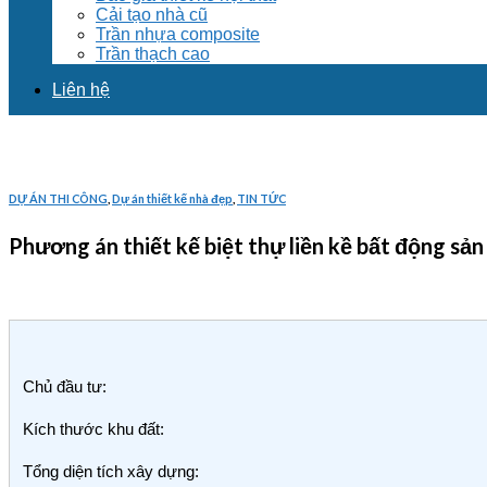
Cải tạo nhà cũ
Trần nhựa composite
Trần thạch cao
Liên hệ
DỰ ÁN THI CÔNG
,
Dự án thiết kế nhà đẹp
,
TIN TỨC
Phương án thiết kế biệt thự liền kề bất động 
Chủ đầu tư:
Kích thước khu đất:
Tổng diện tích xây dựng: