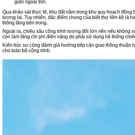
giãn ngoài trời.
Qua khảo sát thực tế, khu đất nằm trong khu quy hoạch đồng bộ 
tương lai. Tuy nhiên, đặc điểm chung của biệt thự liền kề là 
thông tầng bên trong.
Ngoài ra, chiều sâu công trình tương đối lớn nên nếu không x
còn làm tăng chi phí điện năng do phải sử dụng hệ thống chi
Kiến trúc sư cũng đánh giá hướng tiếp cận giao thông thuận lợ
cho toàn bộ công trình.