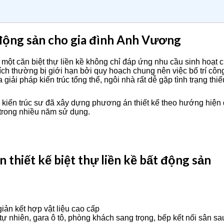
t động sản cho gia đình Anh Vương
 căn biệt thự liền kề không chỉ đáp ứng nhu cầu sinh hoạt của
tích thường bị giới hạn bởi quy hoạch chung nên việc bố trí côn
 giải pháp kiến trúc tổng thể, ngôi nhà rất dễ gặp tình trạng th
 ngũ kiến trúc sư đã xây dựng phương án thiết kế theo hướng hiệ
 trong nhiều năm sử dụng.
thiết kế biệt thự liền kề bất động sản
giản kết hợp vật liệu cao cấp
ự nhiên, gara ô tô, phòng khách sang trọng, bếp kết nối sân sa