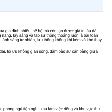
 gia đình nhiều thế hệ mà còn tạo được giá trị lâu dài
g năng, lấy sáng và tạo sự thông thoáng luôn là bài toán
iếu ánh sáng tự nhiên, lưu thông không khí kém và khó thay
n đại, tối ưu không gian sống, đảm bảo sự cân bằng giữa
u, phòng ngủ tiện nghi, khu làm việc riêng và khu vực thư