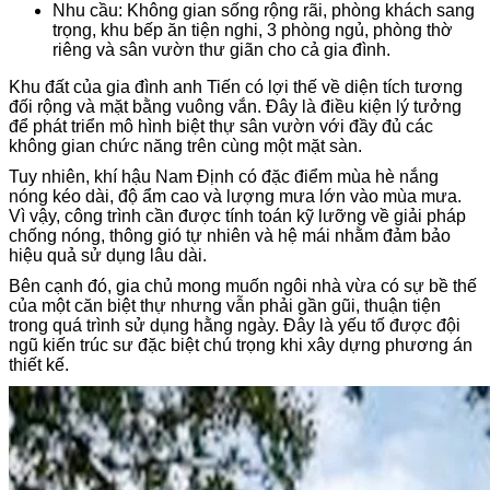
Nhu cầu: Không gian sống rộng rãi, phòng khách sang
trọng, khu bếp ăn tiện nghi, 3 phòng ngủ, phòng thờ
riêng và sân vườn thư giãn cho cả gia đình.
Khu đất của gia đình anh Tiến có lợi thế về diện tích tương
đối rộng và mặt bằng vuông vắn. Đây là điều kiện lý tưởng
để phát triển mô hình biệt thự sân vườn với đầy đủ các
không gian chức năng trên cùng một mặt sàn.
Tuy nhiên, khí hậu Nam Định có đặc điểm mùa hè nắng
nóng kéo dài, độ ẩm cao và lượng mưa lớn vào mùa mưa.
Vì vậy, công trình cần được tính toán kỹ lưỡng về giải pháp
chống nóng, thông gió tự nhiên và hệ mái nhằm đảm bảo
hiệu quả sử dụng lâu dài.
Bên cạnh đó, gia chủ mong muốn ngôi nhà vừa có sự bề thế
của một căn biệt thự nhưng vẫn phải gần gũi, thuận tiện
trong quá trình sử dụng hằng ngày. Đây là yếu tố được đội
ngũ kiến trúc sư đặc biệt chú trọng khi xây dựng phương án
thiết kế.