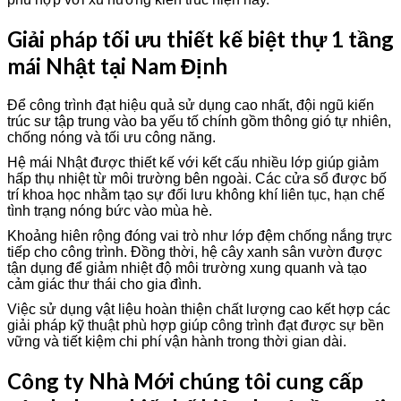
Giải pháp tối ưu thiết kế biệt thự 1 tầng
mái Nhật tại Nam Định
Để công trình đạt hiệu quả sử dụng cao nhất, đội ngũ kiến
trúc sư tập trung vào ba yếu tố chính gồm thông gió tự nhiên,
chống nóng và tối ưu công năng.
Hệ mái Nhật được thiết kế với kết cấu nhiều lớp giúp giảm
hấp thụ nhiệt từ môi trường bên ngoài. Các cửa sổ được bố
trí khoa học nhằm tạo sự đối lưu không khí liên tục, hạn chế
tình trạng nóng bức vào mùa hè.
Khoảng hiên rộng đóng vai trò như lớp đệm chống nắng trực
tiếp cho công trình. Đồng thời, hệ cây xanh sân vườn được
tận dụng để giảm nhiệt độ môi trường xung quanh và tạo
cảm giác thư thái cho gia đình.
Việc sử dụng vật liệu hoàn thiện chất lượng cao kết hợp các
giải pháp kỹ thuật phù hợp giúp công trình đạt được sự bền
vững và tiết kiệm chi phí vận hành trong thời gian dài.
Công ty Nhà Mới chúng tôi cung cấp