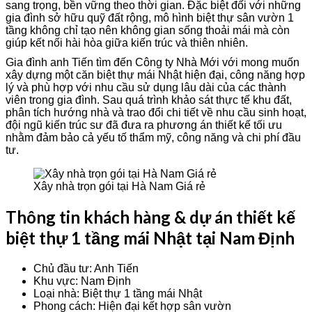
sang trọng, bền vững theo thời gian. Đặc biệt đối với những
gia đình sở hữu quỹ đất rộng, mô hình biệt thự sân vườn 1
tầng không chỉ tạo nên không gian sống thoải mái mà còn
giúp kết nối hài hòa giữa kiến trúc và thiên nhiên.
Gia đình anh Tiến tìm đến Công ty Nhà Mới với mong muốn
xây dựng một căn biệt thự mái Nhật hiện đại, công năng hợp
lý và phù hợp với nhu cầu sử dụng lâu dài của các thành
viên trong gia đình. Sau quá trình khảo sát thực tế khu đất,
phân tích hướng nhà và trao đổi chi tiết về nhu cầu sinh hoạt,
đội ngũ kiến trúc sư đã đưa ra phương án thiết kế tối ưu
nhằm đảm bảo cả yếu tố thẩm mỹ, công năng và chi phí đầu
tư.
Xây nhà trọn gói tại Hà Nam Giá rẻ
Thông tin khách hàng & dự án thiết kế
biệt thự 1 tầng mái Nhật tại Nam Định
Chủ đầu tư: Anh Tiến
Khu vực: Nam Định
Loại nhà: Biệt thự 1 tầng mái Nhật
Phong cách: Hiện đại kết hợp sân vườn