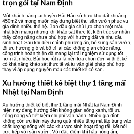
trọn gói tại Nam Định
Một khách hàng tại huyện Hải Hậu sở hữu khu đất khoảng
450m2 và mong muốn xây dựng biệt thự sân vườn phục vụ
gia đình nhiều thế hệ. Ban đầu gia chủ lựa chọn một mẫu
nhà trên mạng nhưng khi khảo sát thực tế, kiến trúc sư nhận
thấy công năng chưa phù hợp với hướng đất và nhu cầu
sinh hoạt. Sau khi điều chỉnh phương án, bổ sung sân vườn,
tối ưu hướng gió và bố trí lại các không gian chức năng,
công trình hoàn thiện đã mang lại trải nghiệm sử dụng tốt
hơn rất nhiều. Bài học rút ra là nên lựa chọn đơn vị thiết kế
có khả năng khảo sát thực tế và tư vấn giải pháp phù hợp
thay vì áp dụng nguyên mẫu các thiết kế có sẵn.
Xu hướng thiết kế biệt thự 1 tầng mái
Nhật tại Nam Định
Xu hướng thiết kế biệt thự 1 tầng mái Nhật tại Nam Định
hiện nay đang hướng đến không gian sống xanh, tối ưu
công năng và tiết kiệm chi phí vận hành. Nhiều gia đình
không còn ưu tiên xây dựng quá nhiều tầng mà tập trung vào
chất lượng sống với các khu vực sinh hoạt rộng rãi, kết nối
trực tiếp với sân vườn. Với đặc điểm khí hậu nóng ẩm,