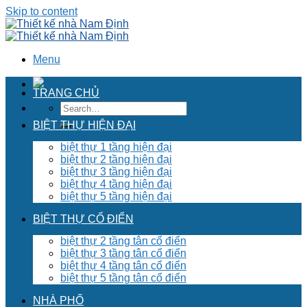
Skip to content
Menu
TRANG CHỦ
BIỆT THỰ HIỆN ĐẠI
biệt thự 1 tầng hiện đại
biệt thự 2 tầng hiện đại
biệt thự 3 tầng hiện đại
biệt thự 4 tầng hiện đại
biệt thự 5 tầng hiện đại
BIỆT THỰ CỔ ĐIỂN
biệt thự 2 tầng tân cổ điển
biệt thự 3 tầng tân cổ điển
biệt thự 4 tầng tân cổ điển
biệt thự 5 tầng tân cổ điển
NHÀ PHỐ