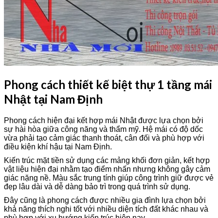
Phong cách thiết kế biệt thự 1 tầng mái
Nhật tại Nam Định
Phong cách hiện đại kết hợp mái Nhật được lựa chọn bởi
sự hài hòa giữa công năng và thẩm mỹ. Hệ mái có độ dốc
vừa phải tạo cảm giác thanh thoát, cân đối và phù hợp với
điều kiện khí hậu tại Nam Định.
Kiến trúc mặt tiền sử dụng các mảng khối đơn giản, kết hợp
vật liệu hiện đại nhằm tạo điểm nhấn nhưng không gây cảm
giác nặng nề. Màu sắc trung tính giúp công trình giữ được vẻ
đẹp lâu dài và dễ dàng bảo trì trong quá trình sử dụng.
Đây cũng là phong cách được nhiều gia đình lựa chọn bởi
khả năng thích nghi tốt với nhiều diện tích đất khác nhau và
phù hợp với xu hướng kiến trúc hiện nay.