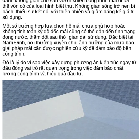
dành không gian cho sân vườn khiến công trình mất đi lợi
thế vốn có của loại hình biệt thự. Không gian sống trở nên bí
bách, thiếu sự kết nối với thiên nhiên và giảm đáng kể giá trị
sử dụng.
Một số trường hợp lựa chọn hệ mái chưa phù hợp hoặc
không tính toán kỹ độ dốc mái cũng có thể dẫn đến tình trạng
đọng nước, thấm dột sau thời gian dài sử dụng. Đặc biệt tại
Nam Định, nơi thường xuyên chịu ảnh hưởng của mưa bão,
giải pháp mái cần được nghiên cứu kỹ để đảm bảo độ bền
công trình.
Đó là lý do vì sao việc xây dựng phương án kiến trúc ngay từ
đầu đóng vai trò rất quan trọng trong việc đảm bảo chất
lượng công trình và hiệu quả đầu tư.