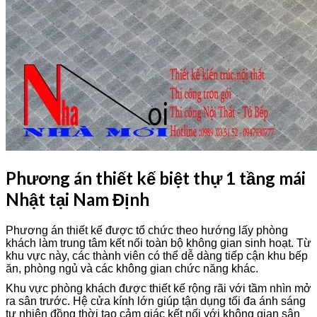
Phương án thiết kế biệt thự 1 tầng mái
Nhật tại Nam Định
Phương án thiết kế được tổ chức theo hướng lấy phòng
khách làm trung tâm kết nối toàn bộ không gian sinh hoạt. Từ
khu vực này, các thành viên có thể dễ dàng tiếp cận khu bếp
ăn, phòng ngủ và các không gian chức năng khác.
Khu vực phòng khách được thiết kế rộng rãi với tầm nhìn mở
ra sân trước. Hệ cửa kính lớn giúp tận dụng tối đa ánh sáng
tự nhiên đồng thời tạo cảm giác kết nối với không gian sân