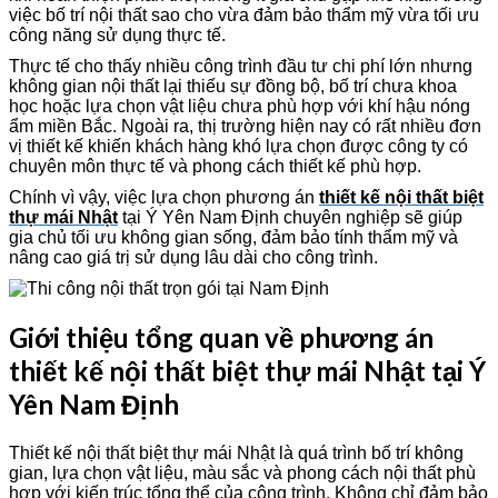
việc bố trí nội thất sao cho vừa đảm bảo thẩm mỹ vừa tối ưu
công năng sử dụng thực tế.
Thực tế cho thấy nhiều công trình đầu tư chi phí lớn nhưng
không gian nội thất lại thiếu sự đồng bộ, bố trí chưa khoa
học hoặc lựa chọn vật liệu chưa phù hợp với khí hậu nóng
ẩm miền Bắc. Ngoài ra, thị trường hiện nay có rất nhiều đơn
vị thiết kế khiến khách hàng khó lựa chọn được công ty có
chuyên môn thực tế và phong cách thiết kế phù hợp.
Chính vì vậy, việc lựa chọn phương án
thiết kế nội thất biệt
thự mái Nhật
tại Ý Yên Nam Định chuyên nghiệp sẽ giúp
gia chủ tối ưu không gian sống, đảm bảo tính thẩm mỹ và
nâng cao giá trị sử dụng lâu dài cho công trình.
Giới thiệu tổng quan về phương án
thiết kế nội thất biệt thự mái Nhật tại Ý
Yên Nam Định
Thiết kế nội thất biệt thự mái Nhật là quá trình bố trí không
gian, lựa chọn vật liệu, màu sắc và phong cách nội thất phù
hợp với kiến trúc tổng thể của công trình. Không chỉ đảm bảo