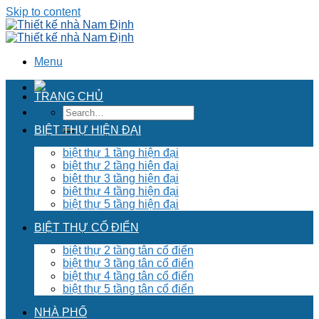
Skip to content
Menu
TRANG CHỦ
BIỆT THỰ HIỆN ĐẠI
biệt thự 1 tầng hiện đại
biệt thự 2 tầng hiện đại
biệt thự 3 tầng hiện đại
biệt thự 4 tầng hiện đại
biệt thự 5 tầng hiện đại
BIỆT THỰ CỔ ĐIỂN
biệt thự 2 tầng tân cổ điển
biệt thự 3 tầng tân cổ điển
biệt thự 4 tầng tân cổ điển
biệt thự 5 tầng tân cổ điển
NHÀ PHỐ