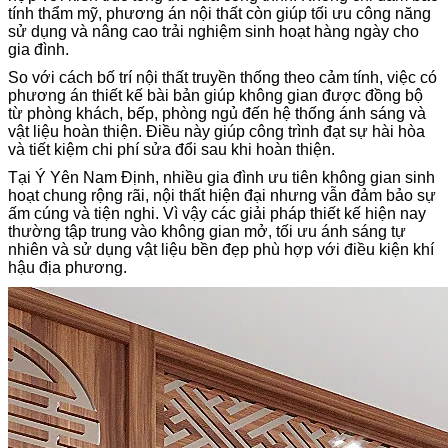
tính thẩm mỹ, phương án nội thất còn giúp tối ưu công năng
sử dụng và nâng cao trải nghiệm sinh hoạt hàng ngày cho
gia đình.
So với cách bố trí nội thất truyền thống theo cảm tính, việc có
phương án thiết kế bài bản giúp không gian được đồng bộ
từ phòng khách, bếp, phòng ngủ đến hệ thống ánh sáng và
vật liệu hoàn thiện. Điều này giúp công trình đạt sự hài hòa
và tiết kiệm chi phí sửa đổi sau khi hoàn thiện.
Tại Ý Yên Nam Định, nhiều gia đình ưu tiên không gian sinh
hoạt chung rộng rãi, nội thất hiện đại nhưng vẫn đảm bảo sự
ấm cúng và tiện nghi. Vì vậy các giải pháp thiết kế hiện nay
thường tập trung vào không gian mở, tối ưu ánh sáng tự
nhiên và sử dụng vật liệu bền đẹp phù hợp với điều kiện khí
hậu địa phương.