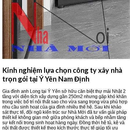
Kinh nghiệm lựa chọn công ty xây nhà
trọn gói tại Ý Yên Nam Định
Gia đình anh Long tại Ý Yên sở hữu căn biệt thự mái Nhật 2
tầng với diện tích xây dựng gần 250m2 nhưng gặp khó khăn
trong việc bố trí nội thất sao cho vừa sang trọng vừa phù hợp
nhu cầu sinh hoạt của gia đình nhiều thế hệ. Sau khi khảo
sát thực tế, đội ngũ kiến trúc sư Nhà Mới đã tư vấn giải pháp
thiết kế không gian mở giữa phòng khách và bếp nhằm tăng
sự kết nối trong sinh hoạt hàng ngày. Đồng thời hệ tủ, kệ và
nội thất được thiết kế theo kích thước thực tế giúp tối ưu