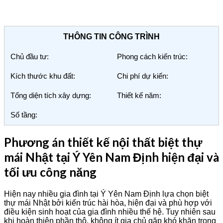
THÔNG TIN CÔNG TRÌNH
Chủ đầu tư:
Phong cách kiến trúc:
Kích thước khu đất:
Chi phí dự kiến:
Tổng diện tích xây dựng:
Thiết kế năm:
Số tầng:
Phương án thiết kế nội thất biệt thự
mái Nhật tại Ý Yên Nam Định hiện đại và
tối ưu công năng
Hiện nay nhiều gia đình tại Ý Yên Nam Định lựa chọn biệt
thự mái Nhật bởi kiến trúc hài hòa, hiện đại và phù hợp với
điều kiện sinh hoạt của gia đình nhiều thế hệ. Tuy nhiên sau
khi hoàn thiện phần thô, không ít gia chủ gặp khó khăn trong