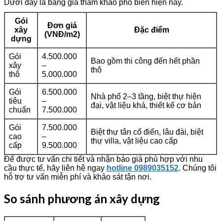
Dưới đây là bảng giá tham khảo phổ biến hiện nay.
Gói
Đơn giá
xây
Đặc điểm
(VNĐ/m2)
dựng
Gói
4.500.000
Bao gồm thi công đến hết phần
xây
–
thô
thô
5.000.000
Gói
6.500.000
Nhà phố 2–3 tầng, biệt thự hiện
tiêu
–
đại, vật liệu khá, thiết kế cơ bản
chuẩn
7.500.000
Gói
7.500.000
Biệt thự tân cổ điển, lâu đài, biệt
cao
–
thự villa, vật liệu cao cấp
cấp
9.500.000
Để được tư vấn chi tiết và nhận báo giá phù hợp với nhu
cầu thực tế, hãy liên hệ ngay
hotline 0989035152
. Chúng tôi
hỗ trợ tư vấn miễn phí và khảo sát tận nơi.
So sánh phương án xây dựng