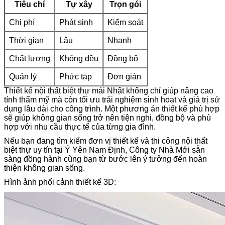
Tiêu chí
Tự xây
Trọn gói
Chi phí
Phát sinh
Kiểm soát
Thời gian
Lâu
Nhanh
Chất lượng
Không đều
Đồng bộ
Quản lý
Phức tạp
Đơn giản
Thiết kế nội thất biệt thự mái Nhật không chỉ giúp nâng cao
tính thẩm mỹ mà còn tối ưu trải nghiệm sinh hoạt và giá trị sử
dụng lâu dài cho công trình. Một phương án thiết kế phù hợp
sẽ giúp không gian sống trở nên tiện nghi, đồng bộ và phù
hợp với nhu cầu thực tế của từng gia đình.
Nếu bạn đang tìm kiếm đơn vị thiết kế và thi công nội thất
biệt thự uy tín tại Ý Yên Nam Định, Công ty Nhà Mới sẵn
sàng đồng hành cùng bạn từ bước lên ý tưởng đến hoàn
thiện không gian sống.
Hình ảnh phối cảnh thiết kế 3D: