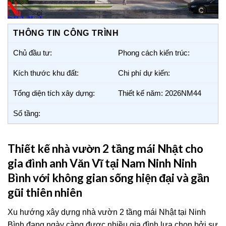
THÔNG TIN CÔNG TRÌNH
Chủ đầu tư:
Phong cách kiến trúc:
Kích thước khu đất:
Chi phí dự kiến:
Tổng diện tích xây dựng:
Thiết kế năm: 2026NM44
Số tầng:
Thiết kế nhà vườn 2 tầng mái Nhật cho
gia đình anh Văn Vĩ tại Nam Ninh Ninh
Bình với không gian sống hiện đại và gần
gũi thiên nhiên
Xu hướng xây dựng nhà vườn 2 tầng mái Nhật tại Ninh
Bình đang ngày càng được nhiều gia đình lựa chọn bởi sự