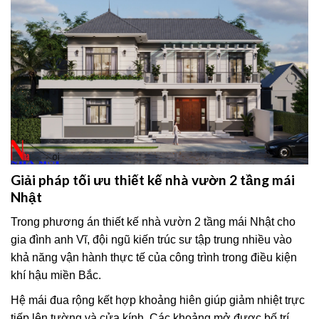
Giải pháp tối ưu thiết kế nhà vườn 2 tầng mái
Nhật
Trong phương án thiết kế nhà vườn 2 tầng mái Nhật cho
gia đình anh Vĩ, đội ngũ kiến trúc sư tập trung nhiều vào
khả năng vận hành thực tế của công trình trong điều kiện
khí hậu miền Bắc.
Hệ mái đua rộng kết hợp khoảng hiên giúp giảm nhiệt trực
tiếp lên tường và cửa kính. Các khoảng mở được bố trí