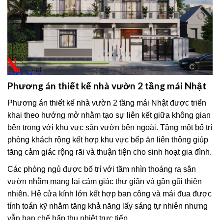
Phương án thiết kế nhà vườn 2 tầng mái Nhật
Phương án thiết kế nhà vườn 2 tầng mái Nhật được triển
khai theo hướng mở nhằm tạo sự liên kết giữa không gian
bên trong với khu vực sân vườn bên ngoài. Tầng một bố trí
phòng khách rộng kết hợp khu vực bếp ăn liên thông giúp
tăng cảm giác rộng rãi và thuận tiện cho sinh hoạt gia đình.
Các phòng ngủ được bố trí với tầm nhìn thoáng ra sân
vườn nhằm mang lại cảm giác thư giãn và gần gũi thiên
nhiên. Hệ cửa kính lớn kết hợp ban công và mái đua được
tính toán kỹ nhằm tăng khả năng lấy sáng tự nhiên nhưng
vẫn hạn chế hấp thụ nhiệt trực tiếp.