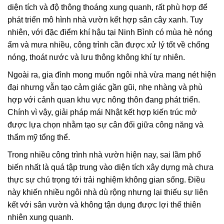
diện tích và độ thông thoáng xung quanh, rất phù hợp để
phát triển mô hình nhà vườn kết hợp sân cây xanh. Tuy
nhiên, với đặc điểm khí hậu tại Ninh Bình có mùa hè nóng
ẩm và mưa nhiều, công trình cần được xử lý tốt về chống
nóng, thoát nước và lưu thông không khí tự nhiên.
Ngoài ra, gia đình mong muốn ngôi nhà vừa mang nét hiện
đại nhưng vẫn tạo cảm giác gần gũi, nhẹ nhàng và phù
hợp với cảnh quan khu vực nông thôn đang phát triển.
Chính vì vậy, giải pháp mái Nhật kết hợp kiến trúc mở
được lựa chọn nhằm tạo sự cân đối giữa công năng và
thẩm mỹ tổng thể.
Trong nhiều công trình nhà vườn hiện nay, sai lầm phổ
biến nhất là quá tập trung vào diện tích xây dựng mà chưa
thực sự chú trọng tới trải nghiệm không gian sống. Điều
này khiến nhiều ngôi nhà dù rộng nhưng lại thiếu sự liên
kết với sân vườn và không tận dụng được lợi thế thiên
nhiên xung quanh.