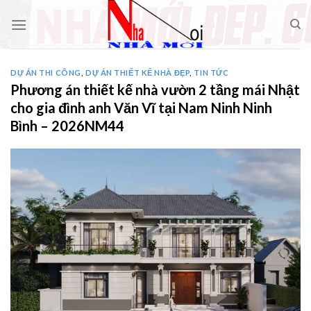
Skip
to
content
DỰ ÁN THI CÔNG
,
DỰ ÁN THIẾT KẾ NHÀ ĐẸP
,
TIN TỨC
Phương án thiết kế nhà vườn 2 tầng mái Nhật
cho gia đình anh Văn Vĩ tại Nam Ninh Ninh
Bình – 2026NM44