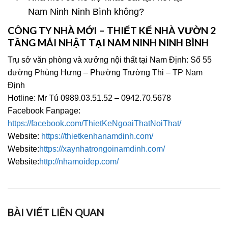
Nam Ninh Ninh Bình không?
CÔNG TY NHÀ MỚI – THIẾT KẾ NHÀ VƯỜN 2
TẦNG MÁI NHẬT TẠI NAM NINH NINH BÌNH
Trụ sở văn phòng và xưởng nội thất tại Nam Định: Số 55
đường Phùng Hưng – Phường Trường Thi – TP Nam
Định
Hotline: Mr Tú 0989.03.51.52 – 0942.70.5678
Facebook Fanpage:
https://facebook.com/ThietKeNgoaiThatNoiThat/
Website:
https://thietkenhanamdinh.com/
Website:
https://xaynhatrongoinamdinh.com/
Website:
http://nhamoidep.com/
BÀI VIẾT LIÊN QUAN