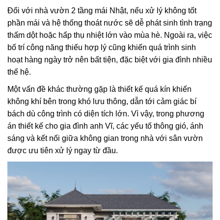
Đối với nhà vườn 2 tầng mái Nhật, nếu xử lý không tốt
phần mái và hệ thống thoát nước sẽ dễ phát sinh tình trạng
thấm dột hoặc hấp thụ nhiệt lớn vào mùa hè. Ngoài ra, việc
bố trí công năng thiếu hợp lý cũng khiến quá trình sinh
hoạt hàng ngày trở nên bất tiện, đặc biệt với gia đình nhiều
thế hệ.
Một vấn đề khác thường gặp là thiết kế quá kín khiến
không khí bên trong khó lưu thông, dẫn tới cảm giác bí
bách dù công trình có diện tích lớn. Vì vậy, trong phương
án thiết kế cho gia đình anh Vĩ, các yếu tố thông gió, ánh
sáng và kết nối giữa không gian trong nhà với sân vườn
được ưu tiên xử lý ngay từ đầu.