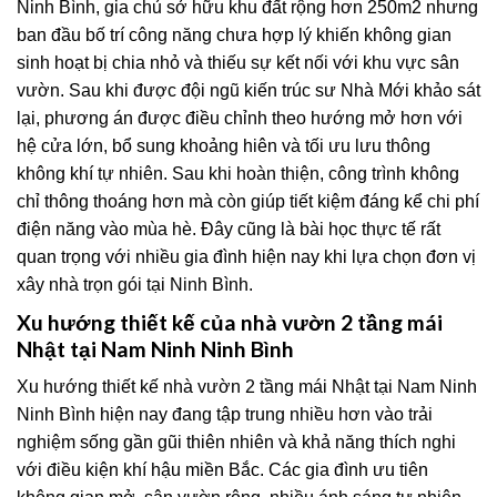
Ninh Bình, gia chủ sở hữu khu đất rộng hơn 250m2 nhưng
ban đầu bố trí công năng chưa hợp lý khiến không gian
sinh hoạt bị chia nhỏ và thiếu sự kết nối với khu vực sân
vườn. Sau khi được đội ngũ kiến trúc sư Nhà Mới khảo sát
lại, phương án được điều chỉnh theo hướng mở hơn với
hệ cửa lớn, bổ sung khoảng hiên và tối ưu lưu thông
không khí tự nhiên. Sau khi hoàn thiện, công trình không
chỉ thông thoáng hơn mà còn giúp tiết kiệm đáng kể chi phí
điện năng vào mùa hè. Đây cũng là bài học thực tế rất
quan trọng với nhiều gia đình hiện nay khi lựa chọn đơn vị
xây nhà trọn gói tại Ninh Bình.
Xu hướng thiết kế của nhà vườn 2 tầng mái
Nhật tại Nam Ninh Ninh Bình
Xu hướng thiết kế nhà vườn 2 tầng mái Nhật tại Nam Ninh
Ninh Bình hiện nay đang tập trung nhiều hơn vào trải
nghiệm sống gần gũi thiên nhiên và khả năng thích nghi
với điều kiện khí hậu miền Bắc. Các gia đình ưu tiên