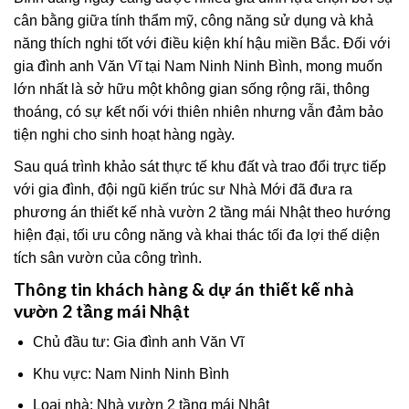
cân bằng giữa tính thẩm mỹ, công năng sử dụng và khả
năng thích nghi tốt với điều kiện khí hậu miền Bắc. Đối với
gia đình anh Văn Vĩ tại Nam Ninh Ninh Bình, mong muốn
lớn nhất là sở hữu một không gian sống rộng rãi, thông
thoáng, có sự kết nối với thiên nhiên nhưng vẫn đảm bảo
tiện nghi cho sinh hoạt hàng ngày.
Sau quá trình khảo sát thực tế khu đất và trao đổi trực tiếp
với gia đình, đội ngũ kiến trúc sư Nhà Mới đã đưa ra
phương án thiết kế nhà vườn 2 tầng mái Nhật theo hướng
hiện đại, tối ưu công năng và khai thác tối đa lợi thế diện
tích sân vườn của công trình.
Thông tin khách hàng & dự án thiết kế nhà
vườn 2 tầng mái Nhật
Chủ đầu tư: Gia đình anh Văn Vĩ
Khu vực: Nam Ninh Ninh Bình
Loại nhà: Nhà vườn 2 tầng mái Nhật