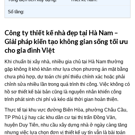
Số tầng:
Công ty thiết kế nhà đẹp tại Hà Nam –
Giải pháp kiến tạo không gian sống tối ưu
cho gia đình Việt
Khi chuẩn bị xây nhà, nhiều gia chủ tại Hà Nam thường
gặp không ít khó khăn như lựa chọn phương án mặt bằng
chưa phù hợp, dự toán chi phí thiếu chính xác hoặc phải
chỉnh sửa nhiều lần trong quá trình thi công. Việc không có
hồ sơ thiết kế bài bản cũng là nguyên nhân khiến công
trình phát sinh chi phí và kéo dài thời gian hoàn thiện.
Thực tế tại khu vực đường Biên Hòa, phường Châu Cầu,
TP Phủ Lý hay các khu dân cư tại thị trấn Đồng Văn,
huyện Duy Tiên, nhu cầu xây dựng nhà ở ngày càng tăng
nhưng việc lựa chọn đơn vị thiết kế uy tín vẫn là bài toán