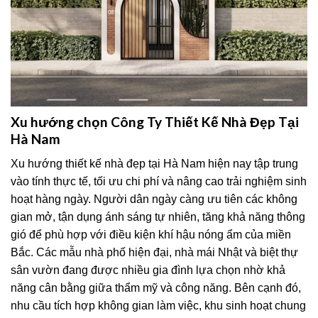
Xu hướng chọn Công Ty Thiết Kế Nhà Đẹp Tại
Hà Nam
Xu hướng thiết kế nhà đẹp tại Hà Nam hiện nay tập trung
vào tính thực tế, tối ưu chi phí và nâng cao trải nghiệm sinh
hoạt hàng ngày. Người dân ngày càng ưu tiên các không
gian mở, tận dụng ánh sáng tự nhiên, tăng khả năng thông
gió để phù hợp với điều kiện khí hậu nóng ẩm của miền
Bắc. Các mẫu nhà phố hiện đại, nhà mái Nhật và biệt thự
sân vườn đang được nhiều gia đình lựa chọn nhờ khả
năng cân bằng giữa thẩm mỹ và công năng. Bên cạnh đó,
nhu cầu tích hợp không gian làm việc, khu sinh hoạt chung