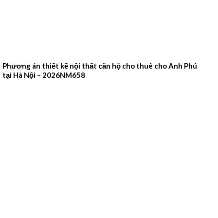
Phương án thiết kế nội thất căn hộ cho thuê cho Anh Phú
tại Hà Nội – 2026NM658