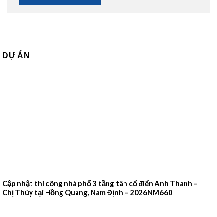
DỰ ÁN
Cập nhật thi công nhà phố 3 tầng tân cổ điển Anh Thanh –
Chị Thúy tại Hồng Quang, Nam Định – 2026NM660