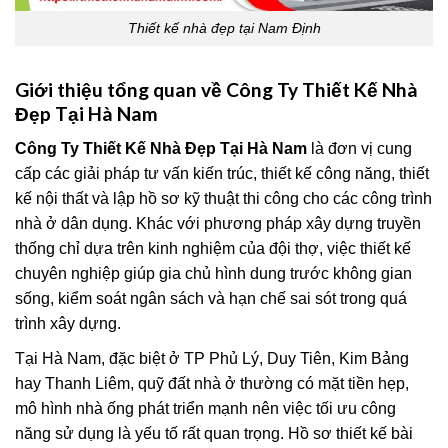
Thiết kế nhà đẹp tại Nam Định
Giới thiệu tổng quan về Công Ty Thiết Kế Nhà
Đẹp Tại Hà Nam
Công Ty Thiết Kế Nhà Đẹp Tại Hà Nam
là đơn vị cung
cấp các giải pháp tư vấn kiến trúc, thiết kế công năng, thiết
kế nội thất và lập hồ sơ kỹ thuật thi công cho các công trình
nhà ở dân dụng. Khác với phương pháp xây dựng truyền
thống chỉ dựa trên kinh nghiệm của đội thợ, việc thiết kế
chuyên nghiệp giúp gia chủ hình dung trước không gian
sống, kiểm soát ngân sách và hạn chế sai sót trong quá
trình xây dựng.
Tại Hà Nam, đặc biệt ở TP Phủ Lý, Duy Tiên, Kim Bảng
hay Thanh Liêm, quỹ đất nhà ở thường có mặt tiền hẹp,
mô hình nhà ống phát triển mạnh nên việc tối ưu công
năng sử dụng là yếu tố rất quan trọng. Hồ sơ thiết kế bài