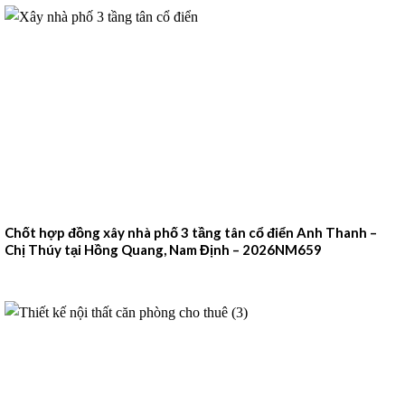
Chốt hợp đồng xây nhà phố 3 tầng tân cổ điển Anh Thanh –
Chị Thúy tại Hồng Quang, Nam Định – 2026NM659