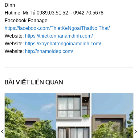
Định
Hotline: Mr Tú 0989.03.51.52 – 0942.70.5678
Facebook Fanpage:
https://facebook.com/ThietKeNgoaiThatNoiThat/
Website:
https://thietkenhanamdinh.com/
Website:
https://xaynhatrongoinamdinh.com/
Website:
http://nhamoidep.com/
BÀI VIẾT LIÊN QUAN