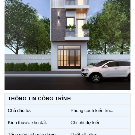
THÔNG TIN CÔNG TRÌNH
Chủ đầu tư:
Phong cách kiến trúc:
Kích thước khu đất:
Chi phí dự kiến:
Tổng diện tích xây dựng:
Thiết kế năm: