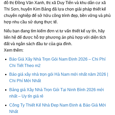
đô thị Đồng Văn Xanh, thị xã Duy Tiên và khu dân cư xã
Thi Sơn, huyện Kim Bảng đã lựa chọn giải pháp thiết kế
chuyên nghiệp để sở hữu công trình đẹp, bền vững và phù
hợp nhu cầu sử dụng thực tế.
Nếu bạn đang tìm kiếm đơn vị tư vấn thiết kế uy tín, hãy
liên hệ để được hỗ trợ phương án phù hợp với diện tích
đất và ngân sách đầu tư của gia đình.
Xem thêm:
Báo Giá Xây Nhà Trọn Gói Nam Định 2026 – Chi Phí
Chi Tiết Theo m2
Báo giá xây nhà trọn gói Hà Nam mới nhất năm 2026 |
Chi Phí Mới Nhất
Bảng giá Xây Nhà Trọn Gói Tại Ninh Bình 2026 mới
nhất – Uy tín giá rẻ
Công Ty Thiết Kế Nhà Đẹp Nam Định & Báo Giá Mới
Nhất