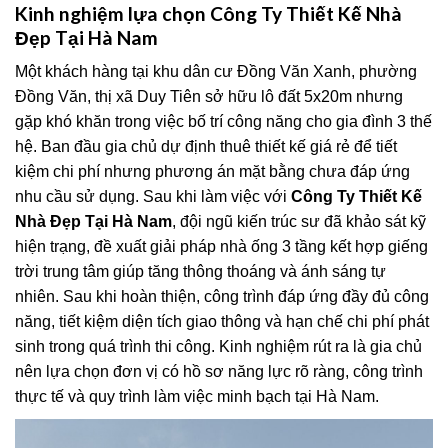
Kinh nghiệm lựa chọn Công Ty Thiết Kế Nhà
Đẹp Tại Hà Nam
Một khách hàng tại khu dân cư Đồng Văn Xanh, phường
Đồng Văn, thị xã Duy Tiên sở hữu lô đất 5x20m nhưng
gặp khó khăn trong việc bố trí công năng cho gia đình 3 thế
hệ. Ban đầu gia chủ dự định thuê thiết kế giá rẻ để tiết
kiệm chi phí nhưng phương án mặt bằng chưa đáp ứng
nhu cầu sử dụng. Sau khi làm việc với
Công Ty Thiết Kế
Nhà Đẹp Tại Hà Nam
, đội ngũ kiến trúc sư đã khảo sát kỹ
hiện trạng, đề xuất giải pháp nhà ống 3 tầng kết hợp giếng
trời trung tâm giúp tăng thông thoáng và ánh sáng tự
nhiên. Sau khi hoàn thiện, công trình đáp ứng đầy đủ công
năng, tiết kiệm diện tích giao thông và hạn chế chi phí phát
sinh trong quá trình thi công. Kinh nghiệm rút ra là gia chủ
nên lựa chọn đơn vị có hồ sơ năng lực rõ ràng, công trình
thực tế và quy trình làm việc minh bạch tại Hà Nam.