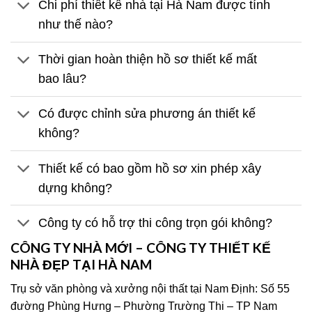
Chi phí thiết kế nhà tại Hà Nam được tính
như thế nào?
Thời gian hoàn thiện hồ sơ thiết kế mất
bao lâu?
Có được chỉnh sửa phương án thiết kế
không?
Thiết kế có bao gồm hồ sơ xin phép xây
dựng không?
Công ty có hỗ trợ thi công trọn gói không?
CÔNG TY NHÀ MỚI – CÔNG TY THIẾT KẾ
NHÀ ĐẸP TẠI HÀ NAM
Trụ sở văn phòng và xưởng nội thất tại Nam Định: Số 55
đường Phùng Hưng – Phường Trường Thi – TP Nam