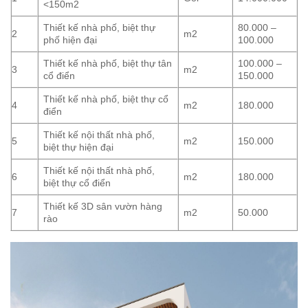
<150m2
Thiết kế nhà phố, biệt thự
80.000 –
2
m2
phố hiện đại
100.000
Thiết kế nhà phố, biệt thự tân
100.000 –
3
m2
cổ điển
150.000
Thiết kế nhà phố, biệt thự cổ
4
m2
180.000
điển
Thiết kế nội thất nhà phố,
5
m2
150.000
biệt thự hiện đại
Thiết kế nội thất nhà phố,
6
m2
180.000
biệt thự cổ điển
Thiết kế 3D sân vườn hàng
7
m2
50.000
rào