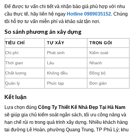
Để được tư vấn chi tiết và nhận báo giá phù hợp với nhu
cầu thực tế, hãy liên hệ ngay
Hotline 0989035152
. Chúng
tôi hỗ trợ tư vấn miễn phí và khảo sát tận nơi.
So sánh phương án xây dựng
TIÊU CHÍ
TỰ XÂY
TRỌN GÓI
Chi phí
Phát sinh
Kiểm soát
Thời gian
Lâu
Nhanh
Chất lượng
Không đều
Đồng bộ
Quản lý
Phức tạp
Đơn giản
Kết luận
Lựa chọn đúng
Công Ty Thiết Kế Nhà Đẹp Tại Hà Nam
sẽ giúp gia chủ kiểm soát ngân sách, tối ưu công năng và
hạn chế rủi ro trong quá trình xây dựng. Nhiều khách hàng
tại đường Lê Hoàn, phường Quang Trung, TP Phủ Lý; khu