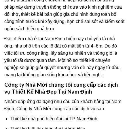
pháp xây dựng truyền thống chỉ dựa vào kinh nghiệm của
đội thợ, thiết kế bài bản giúp gia chủ hình dung toàn bộ
công trình trước khi xây dựng, hạn chế sai sót và kiểm soát
ngân sách hiệu quả hơn.
Đặc điểm nhà ở tại Nam Định hiện nay chủ yếu là nhà
ống, nhà phố trên các lô đất có mặt tiền từ 4–6m. Do đó
việc tối ưu công năng, lấy sáng tự nhiên và thông gió là
yếu tố rất được quan tâm. Một hồ sơ thiết kế chuyên
nghiệp sẽ giúp giải quyết những vấn đề này ngay từ đầu,
mang lại không gian sống khoa học và tiện nghi.
Công ty Nhà Mới chúng tôi cung cấp các dịch
vụ Thiết Kế Nhà Đẹp Tại Nam Định
Nhằm đáp ứng đa dạng nhu cầu của khách hàng tại Nam
Định, Công ty Nhà Mới cung cấp các dịch vụ sau:
Thiết kế nhà phố hiện đại tại TP Nam Định
Thiết kế biệt thự hiện đại tại Hải Hậu