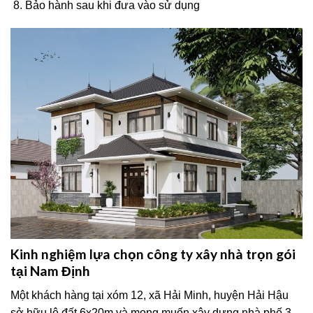
Bảo hành sau khi đưa vào sử dụng
Kinh nghiệm lựa chọn công ty xây nhà trọn gói
tại Nam Định
Một khách hàng tại xóm 12, xã Hải Minh, huyện Hải Hậu
sở hữu lô đất 6x20m và mong muốn xây dựng nhà phố 3