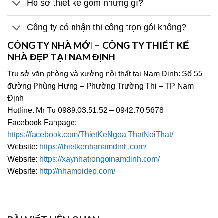
Hồ sơ thiết kế gồm những gì?
Công ty có nhận thi công trọn gói không?
CÔNG TY NHÀ MỚI – CÔNG TY THIẾT KẾ
NHÀ ĐẸP TẠI NAM ĐỊNH
Trụ sở văn phòng và xưởng nội thất tại Nam Định: Số 55
đường Phùng Hưng – Phường Trường Thi – TP Nam
Định
Hotline: Mr Tú 0989.03.51.52 – 0942.70.5678
Facebook Fanpage:
https://facebook.com/ThietKeNgoaiThatNoiThat/
Website:
https://thietkenhanamdinh.com/
Website:
https://xaynhatrongoinamdinh.com/
Website:
http://nhamoidep.com/