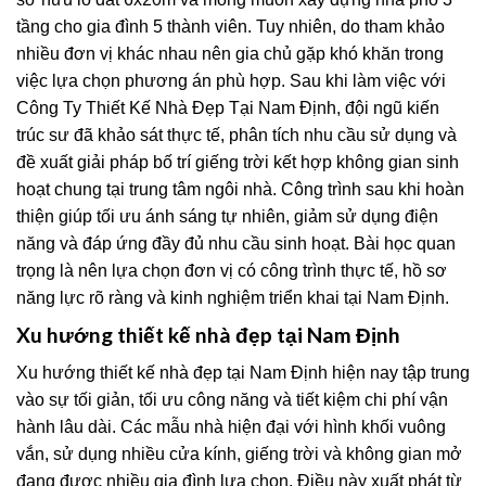
tầng cho gia đình 5 thành viên. Tuy nhiên, do tham khảo
nhiều đơn vị khác nhau nên gia chủ gặp khó khăn trong
việc lựa chọn phương án phù hợp. Sau khi làm việc với
Công Ty Thiết Kế Nhà Đẹp Tại Nam Định, đội ngũ kiến
trúc sư đã khảo sát thực tế, phân tích nhu cầu sử dụng và
đề xuất giải pháp bố trí giếng trời kết hợp không gian sinh
hoạt chung tại trung tâm ngôi nhà. Công trình sau khi hoàn
thiện giúp tối ưu ánh sáng tự nhiên, giảm sử dụng điện
năng và đáp ứng đầy đủ nhu cầu sinh hoạt. Bài học quan
trọng là nên lựa chọn đơn vị có công trình thực tế, hồ sơ
năng lực rõ ràng và kinh nghiệm triển khai tại Nam Định.
Xu hướng thiết kế nhà đẹp tại Nam Định
Xu hướng thiết kế nhà đẹp tại Nam Định hiện nay tập trung
vào sự tối giản, tối ưu công năng và tiết kiệm chi phí vận
hành lâu dài. Các mẫu nhà hiện đại với hình khối vuông
vắn, sử dụng nhiều cửa kính, giếng trời và không gian mở
đang được nhiều gia đình lựa chọn. Điều này xuất phát từ