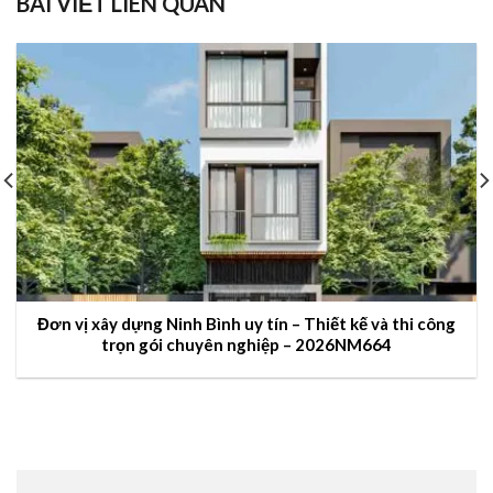
BÀI VIẾT LIÊN QUAN
Đơn vị xây dựng Ninh Bình uy tín – Thiết kế và thi công
trọn gói chuyên nghiệp – 2026NM664