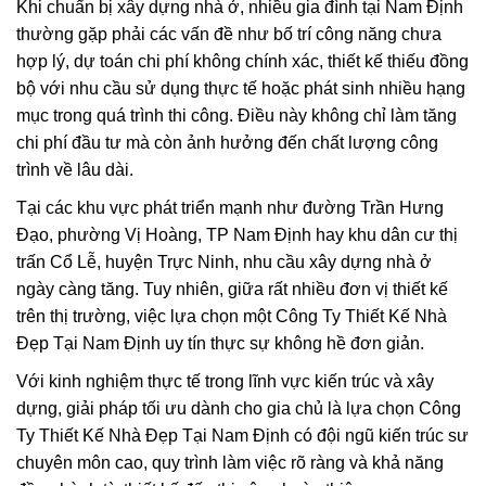
Khi chuẩn bị xây dựng nhà ở, nhiều gia đình tại Nam Định
thường gặp phải các vấn đề như bố trí công năng chưa
hợp lý, dự toán chi phí không chính xác, thiết kế thiếu đồng
bộ với nhu cầu sử dụng thực tế hoặc phát sinh nhiều hạng
mục trong quá trình thi công. Điều này không chỉ làm tăng
chi phí đầu tư mà còn ảnh hưởng đến chất lượng công
trình về lâu dài.
Tại các khu vực phát triển mạnh như đường Trần Hưng
Đạo, phường Vị Hoàng, TP Nam Định hay khu dân cư thị
trấn Cổ Lễ, huyện Trực Ninh, nhu cầu xây dựng nhà ở
ngày càng tăng. Tuy nhiên, giữa rất nhiều đơn vị thiết kế
trên thị trường, việc lựa chọn một Công Ty Thiết Kế Nhà
Đẹp Tại Nam Định uy tín thực sự không hề đơn giản.
Với kinh nghiệm thực tế trong lĩnh vực kiến trúc và xây
dựng, giải pháp tối ưu dành cho gia chủ là lựa chọn Công
Ty Thiết Kế Nhà Đẹp Tại Nam Định có đội ngũ kiến trúc sư
chuyên môn cao, quy trình làm việc rõ ràng và khả năng