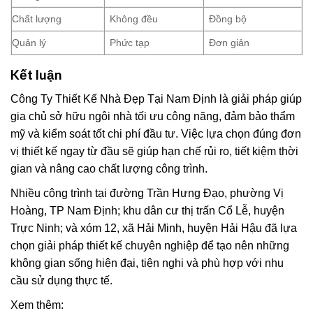
Chất lượng
Không đều
Đồng bộ
Quản lý
Phức tạp
Đơn giản
Kết luận
Công Ty Thiết Kế Nhà Đẹp Tại Nam Định là giải pháp giúp
gia chủ sở hữu ngôi nhà tối ưu công năng, đảm bảo thẩm
mỹ và kiểm soát tốt chi phí đầu tư. Việc lựa chọn đúng đơn
vị thiết kế ngay từ đầu sẽ giúp hạn chế rủi ro, tiết kiệm thời
gian và nâng cao chất lượng công trình.
Nhiều công trình tại đường Trần Hưng Đạo, phường Vị
Hoàng, TP Nam Định; khu dân cư thị trấn Cổ Lễ, huyện
Trực Ninh; và xóm 12, xã Hải Minh, huyện Hải Hậu đã lựa
chọn giải pháp thiết kế chuyên nghiệp để tạo nên những
không gian sống hiện đại, tiện nghi và phù hợp với nhu
cầu sử dụng thực tế.
Xem thêm: