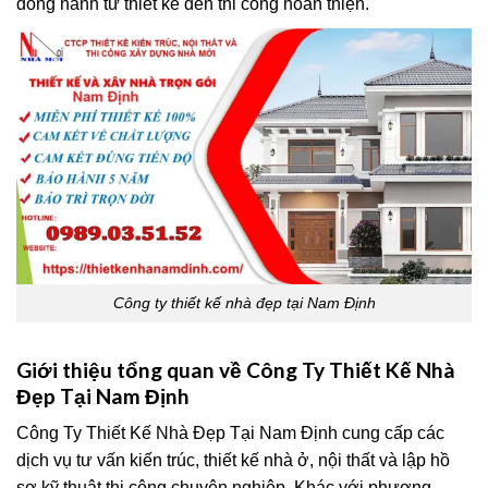
đồng hành từ thiết kế đến thi công hoàn thiện.
Công ty thiết kế nhà đẹp tại Nam Định
Giới thiệu tổng quan về Công Ty Thiết Kế Nhà
Đẹp Tại Nam Định
Công Ty Thiết Kế Nhà Đẹp Tại Nam Định cung cấp các
dịch vụ tư vấn kiến trúc, thiết kế nhà ở, nội thất và lập hồ
sơ kỹ thuật thi công chuyên nghiệp. Khác với phương