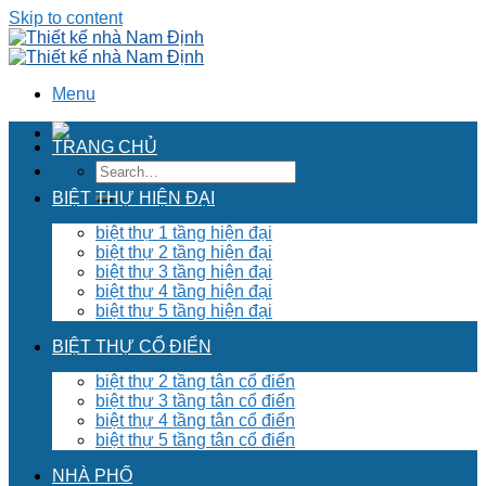
Skip to content
Menu
TRANG CHỦ
BIỆT THỰ HIỆN ĐẠI
biệt thự 1 tầng hiện đại
biệt thự 2 tầng hiện đại
biệt thự 3 tầng hiện đại
biệt thự 4 tầng hiện đại
biệt thự 5 tầng hiện đại
BIỆT THỰ CỔ ĐIỂN
biệt thự 2 tầng tân cổ điển
biệt thự 3 tầng tân cổ điển
biệt thự 4 tầng tân cổ điển
biệt thự 5 tầng tân cổ điển
NHÀ PHỐ