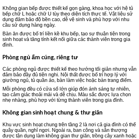
Không gian bếp được thiết kế gọn gàng, khoa học với hệ tủ
bếp chữ L hoặc chữ U tùy theo diện tích thực tế. Vật liệu sử
dụng đảm bảo độ bền cao, dễ vệ sinh và phù hợp với nhu
cầu sử dụng hàng ngày.
Bàn ăn được bố trí liền kề khu bếp, tạo sự thuận tiện trong
sinh hoạt và tăng tính kết nối giữa các thành viên trong gia
đình.
Phòng ngủ ấm cúng, riêng tư
Các phòng ngủ được thiết kế theo hướng tối giản nhưng vẫn
đảm bảo đầy đủ tiện nghi. Nội thất được bố trí hợp lý với
giường ngủ, tủ quần áo, bàn làm việc hoặc bàn trang điểm.
Mỗi phòng đều có cửa sổ lớn giúp đón ánh sáng tự nhiên,
tạo cảm giác thoải mái và dễ chịu. Màu sắc được lựa chọn
nhẹ nhàng, phù hợp với từng thành viên trong gia đình.
Không gian sinh hoạt chung & thư giãn
Khu vực sinh hoạt chung trên tầng 2 là nơi cả gia đình có thể
quây quần, nghỉ ngơi. Ngoài ra, ban công và sân thượng
được tận dụng làm không gian thư giãn, trồng cây xanh hoặc