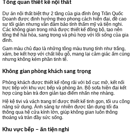
Tổng quan thiết kế nội thất
Dự án nội thất biệt thự 2 tầng của gia đình ông Trần Quốc
Doanh được định hướng theo phong cách hiện đại, đề cao
sự tối giản nhưng vẫn đảm bảo tính thẩm mỹ và tiện nghi.
Các không gian trong nhà được thiết kế đồng bộ, tạo nên
tổng thể hài hòa, sang trọng và phù hợp với lối sống của gia
đình.
Gam màu chủ đạo là những tông màu trung tính như trắng,
xám, be kết hợp với chất liệu gỗ, mang lại cảm giác ấm cúng
nhưng không kém phần tinh tế.
Không gian phòng khách sang trọng
Phòng khách được thiết kế rộng rãi với bố cục mở, kết nối
trực tiếp với khu vực bếp và phòng ăn. Bộ sofa hiện đại kết
hợp cùng bàn trà đơn giản tạo điểm nhấn nhẹ nhàng.
Hệ kệ tivi và vách trang trí được thiết kế tinh gọn, tối ưu công
năng sử dụng. Ánh sáng tự nhiên được tận dụng tối đa
thông qua hệ cửa kính lớn, giúp không gian luôn thông
thoáng và tràn đầy sức sống.
Khu vực bếp – ăn tiện nghi