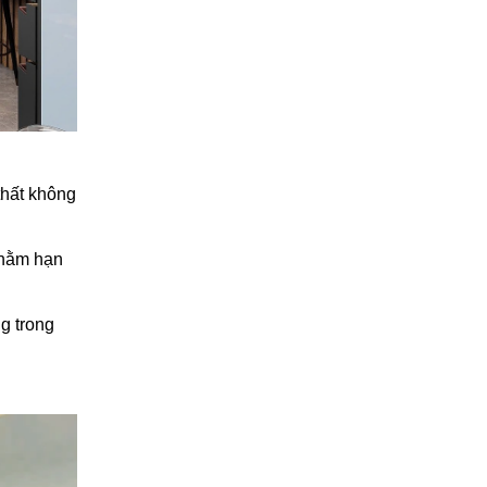
thất không
nhằm hạn
ng trong