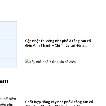
Cập nhật thi công nhà phố 3 tầng tân cổ
điển Anh Thanh – Chị Thúy tại Hồng
Quang, Nam Định – 2026NM660
Nam
n thể hiện
Chốt hợp đồng xây nhà phố 3 tầng tân cổ
 yêu cầu