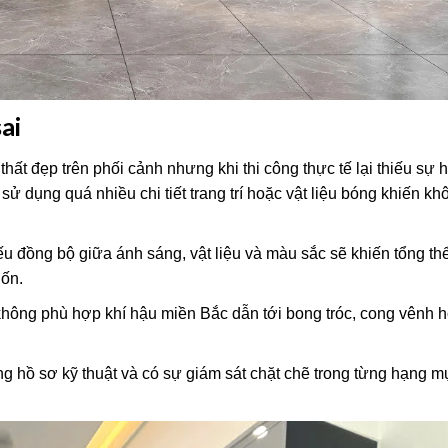
ai
 thất đẹp trên phối cảnh nhưng khi thi công thực tế lại thiếu sự 
 sử dụng quá nhiều chi tiết trang trí hoặc vật liệu bóng khiến kh
hiếu đồng bộ giữa ánh sáng, vật liệu và màu sắc sẽ khiến tổng thể
ốn.
g không phù hợp khí hậu miền Bắc dẫn tới bong tróc, cong vênh 
úng hồ sơ kỹ thuật và có sự giám sát chặt chẽ trong từng hạng mụ