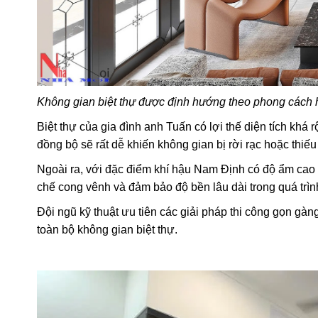
Không gian biệt thự được định hướng theo phong cách hi
Biệt thự của gia đình anh Tuấn có lợi thế diện tích khá
đồng bộ sẽ rất dễ khiến không gian bị rời rạc hoặc thiế
Ngoài ra, với đặc điểm khí hậu Nam Định có độ ẩm cao 
chế cong vênh và đảm bảo độ bền lâu dài trong quá trìn
Đội ngũ kỹ thuật ưu tiên các giải pháp thi công gọn gàn
toàn bộ không gian biệt thự.