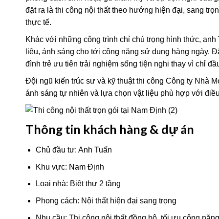
đặt ra là thi công nội thất theo hướng hiện đại, sang
thực tế.
Khác với những công trình chỉ chú trọng hình thức, anh
liệu, ánh sáng cho tới công năng sử dụng hàng ngày. Đâ
đình trẻ ưu tiên trải nghiệm sống tiện nghi thay vì chỉ đầ
Đội ngũ kiến trúc sư và kỹ thuật thi công Công ty Nhà Mớ
ánh sáng tự nhiên và lựa chọn vật liệu phù hợp với điề
Thông tin khách hàng & dự án
Chủ đầu tư: Anh Tuấn
Khu vực: Nam Định
Loại nhà: Biệt thự 2 tầng
Phong cách: Nội thất hiện đại sang trọng
Nhu cầu: Thi công nội thất đồng bộ, tối ưu công năn