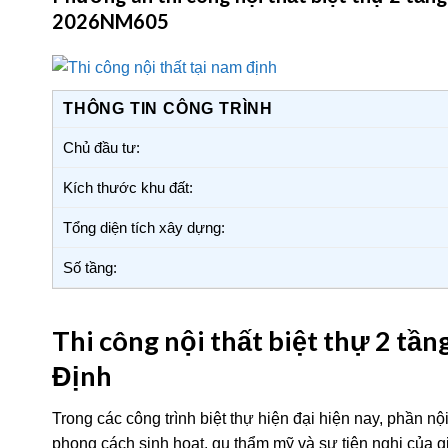
2026NM605
THÔNG TIN CÔNG TRÌNH
Chủ đầu tư:
Kích thước khu đất:
Tổng diện tích xây dựng:
Số tầng:
Thi công nội thất biệt thự 2 tần
Định
Trong các công trình biệt thự hiện đại hiện nay, phần n
phong cách sinh hoạt, gu thẩm mỹ và sự tiện nghi của gi