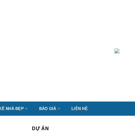
 KẾ NHÀ ĐẸP
BÁO GIÁ
LIÊN HỆ
DỰ ÁN