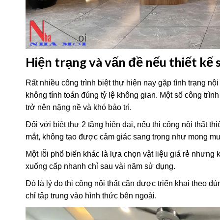
Hiện trạng và vấn đề nếu thiết kế s
Rất nhiều công trình biệt thự hiện nay gặp tình trạng nội
không tính toán đúng tỷ lệ không gian. Một số công trình
trở nên nặng nề và khó bảo trì.
Đối với biệt thự 2 tầng hiện đại, nếu thi công nội thất t
mắt, không tạo được cảm giác sang trọng như mong mu
Một lỗi phổ biến khác là lựa chọn vật liệu giá rẻ nhưn
xuống cấp nhanh chỉ sau vài năm sử dụng.
Đó là lý do thi công nội thất cần được triển khai theo đ
chỉ tập trung vào hình thức bên ngoài.