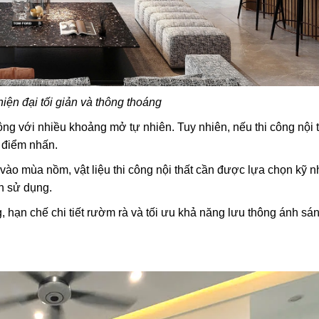
ện đại tối giản và thông thoáng
 rộng với nhiều khoảng mở tự nhiên. Tuy nhiên, nếu thi công nội 
u điểm nhấn.
vào mùa nồm, vật liệu thi công nội thất cần được lựa chọn kỹ 
h sử dụng.
g, hạn chế chi tiết rườm rà và tối ưu khả năng lưu thông ánh sá