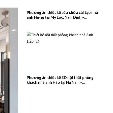
Phương án thiết kế sửa chữa cải tạo nhà
anh Hưng tại Mỹ Lộc, Nam Định –
2026NM657
Phương án thiết kế 3D nội thất phòng
khách nhà anh Hào tại Hà Nam –
2026NM656