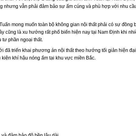
 trọng nhưng vẫn phải đảm bảo sự ấm cúng và phù hợp với nhu c
 Tuấn mong muốn toàn bộ không gian nội thất phải có sự đồng b
y cũng là xu hướng rất phổ biến hiện nay tại Nam Định khi nhi
u tư phần ngoại thất.
i đã triển khai phương án nội thất theo hướng tối giản hiện đại,
u kiện khí hậu nóng ẩm tại khu vực miền Bắc.
g và đảm bảo độ bền lâu dài