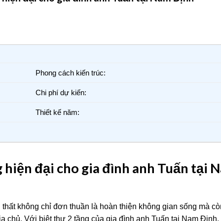
Phong cách kiến trúc:
Chi phí dự kiến:
Thiết kế năm:
g hiện đại cho gia đình anh Tuấn tại 
ội thất không chỉ đơn thuần là hoàn thiện không gian sống mà cò
a chủ. Với biệt thự 2 tầng của gia đình anh Tuấn tại Nam Định,