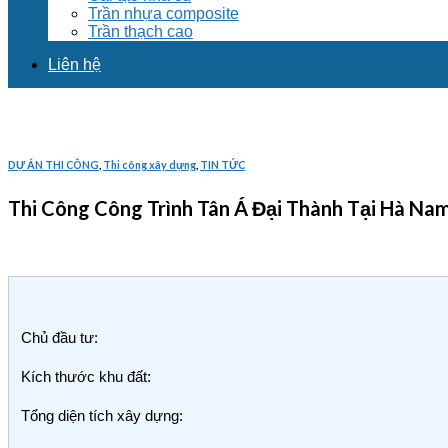
Trần nhựa composite
Trần thạch cao
Liên hệ
DỰ ÁN THI CÔNG
,
Thi công xây dựng
,
TIN TỨC
Thi Công Công Trình Tân Á Đại Thành Tại Hà N
Chủ đầu tư:
Kích thước khu đất:
Tổng diện tích xây dựng: