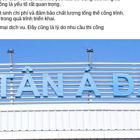
g là yếu tố rất quan trọng.
t sinh chi phí và đảm bảo chất lượng tổng thể công trình.
rong quá trình triển khai.
i dịch vụ. Đây cũng là lý do nhu cầu thi công