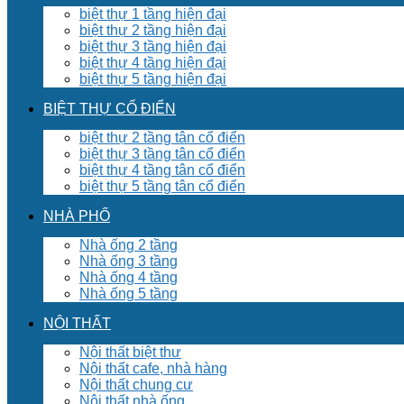
biệt thự 1 tầng hiện đại
biệt thự 2 tầng hiện đại
biệt thự 3 tầng hiện đại
biệt thự 4 tầng hiện đại
biệt thự 5 tầng hiện đại
BIỆT THỰ CỔ ĐIỂN
biệt thự 2 tầng tân cổ điển
biệt thự 3 tầng tân cổ điển
biệt thự 4 tầng tân cổ điển
biệt thự 5 tầng tân cổ điển
NHÀ PHỐ
Nhà ống 2 tầng
Nhà ống 3 tầng
Nhà ống 4 tầng
Nhà ống 5 tầng
NỘI THẤT
Nội thất biệt thư
Nội thất cafe, nhà hàng
Nội thất chung cư
Nội thất nhà ống