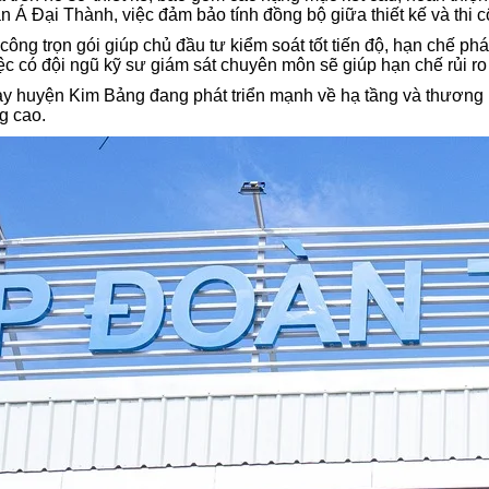
Á Đại Thành, việc đảm bảo tính đồng bộ giữa thiết kế và thi côn
công trọn gói giúp chủ đầu tư kiểm soát tốt tiến độ, hạn chế phá
c có đội ngũ kỹ sư giám sát chuyên môn sẽ giúp hạn chế rủi ro t
y huyện Kim Bảng đang phát triển mạnh về hạ tầng và thương mạ
g cao.