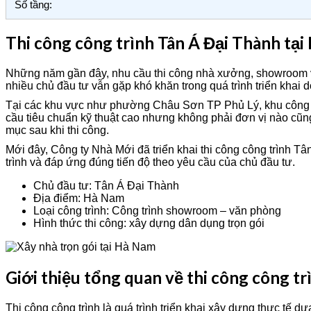
Số tầng:
Thi công công trình Tân Á Đại Thành tạ
Những năm gần đây, nhu cầu thi công nhà xưởng, showroom và 
nhiều chủ đầu tư vẫn gặp khó khăn trong quá trình triển khai do
Tại các khu vực như phường Châu Sơn TP Phủ Lý, khu công n
cầu tiêu chuẩn kỹ thuật cao nhưng không phải đơn vị nào cũn
mục sau khi thi công.
Mới đây, Công ty Nhà Mới đã triển khai thi công công trình T
trình và đáp ứng đúng tiến độ theo yêu cầu của chủ đầu tư.
Chủ đầu tư: Tân Á Đại Thành
Địa điểm: Hà Nam
Loại công trình: Công trình showroom – văn phòng
Hình thức thi công: xây dựng dân dụng trọn gói
Giới thiệu tổng quan về thi công công t
Thi công công trình là quá trình triển khai xây dựng thực tế d