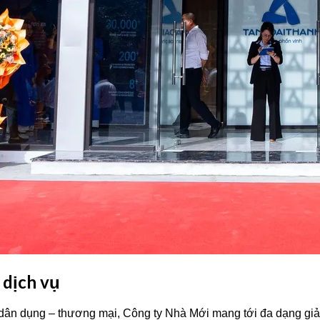
 dịch vụ
ng dân dụng – thương mại, Công ty Nhà Mới mang tới đa dạng gi