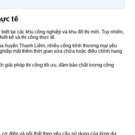
hực tế
ệt tại các khu công nghiệp và khu đô thị mới. Tuy nhiên,
iết kế và thi công thực tế.
a huyện Thanh Liêm, nhiều công trình thương mại yêu
nghiệp mất thêm thời gian sửa chữa hoặc điều chỉnh hạng
i giải pháp thi công tối ưu, đảm bảo chất lượng công
n, cơ điện và nội thất theo yêu cầu sử dụng của từng dự