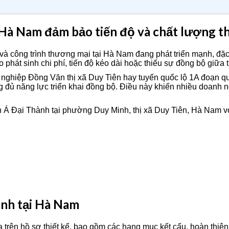
i Hà Nam đảm bảo tiến độ và chất lượng t
công trình thương mại tại Hà Nam đang phát triển mạnh, đặc bi
 phát sinh chi phí, tiến độ kéo dài hoặc thiếu sự đồng bộ giữa th
ghiệp Đồng Văn thị xã Duy Tiên hay tuyến quốc lộ 1A đoạn qu
g đủ năng lực triển khai đồng bộ. Điều này khiến nhiều doanh 
ân Á Đại Thành tại phường Duy Minh, thị xã Duy Tiên, Hà Nam vớ
rình tại Hà Nam
ựa trên hồ sơ thiết kế, bao gồm các hạng mục kết cấu, hoàn thiệ