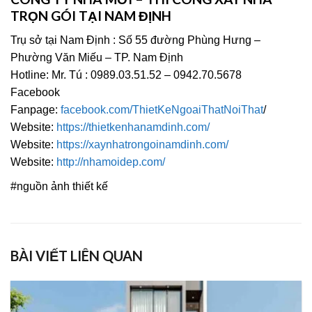
TRỌN GÓI TẠI NAM ĐỊNH
Trụ sở tại Nam Định : Số 55 đường Phùng Hưng –
Phường Văn Miếu – TP. Nam Định
Hotline: Mr. Tú : 0989.03.51.52 – 0942.70.5678
Facebook
Fanpage:
facebook.com/ThietKeNgoaiThatNoiThat
/
Website:
https://thietkenhanamdinh.com/
Website:
https://xaynhatrongoinamdinh.com/
Website:
http://nhamoidep.com/
#nguồn ảnh thiết kế
BÀI VIẾT LIÊN QUAN