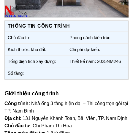
THÔNG TIN CÔNG TRÌNH
Chủ đầu tư:
Phong cách kiến trúc:
Kích thước khu đất:
Chi phí dự kiến:
Tổng diện tích xây dựng:
Thiết kế năm: 2025NM246
Số tầng:
Giới thiệu công trình
Công trình:
Nhà ống 3 tầng hiện đại – Thi công trọn gói tại
TP. Nam Định
Địa chỉ:
131 Nguyễn Khánh Toàn, Bãi Viên, TP. Nam Định
Chủ đầu tư:
Chị Phạm Thị Hoa