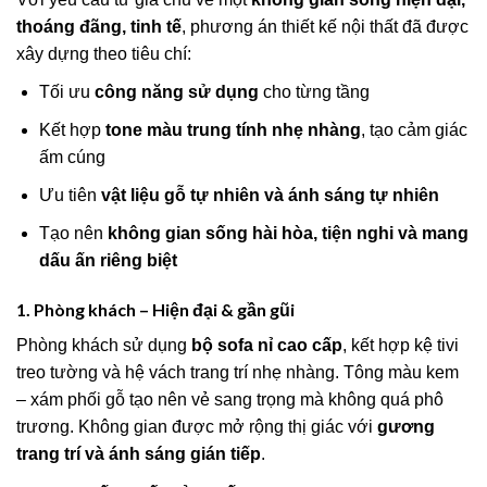
thoáng đãng, tinh tế
, phương án thiết kế nội thất đã được
xây dựng theo tiêu chí:
Tối ưu
công năng sử dụng
cho từng tầng
Kết hợp
tone màu trung tính nhẹ nhàng
, tạo cảm giác
ấm cúng
Ưu tiên
vật liệu gỗ tự nhiên và ánh sáng tự nhiên
Tạo nên
không gian sống hài hòa, tiện nghi và mang
dấu ấn riêng biệt
1. Phòng khách – Hiện đại & gần gũi
Phòng khách sử dụng
bộ sofa nỉ cao cấp
, kết hợp kệ tivi
treo tường và hệ vách trang trí nhẹ nhàng. Tông màu kem
– xám phối gỗ tạo nên vẻ sang trọng mà không quá phô
trương. Không gian được mở rộng thị giác với
gương
trang trí và ánh sáng gián tiếp
.