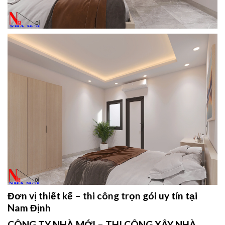
Đơn vị thiết kế – thi công trọn gói uy tín tại
Nam Định
CÔNG TY NHÀ MỚI – THI CÔNG XÂY NHÀ